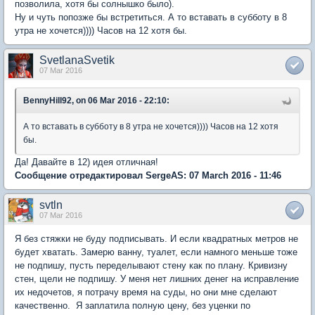
позволила, хотя бы солнышко было).
Ну и чуть попозже бы встретиться. А то вставать в субботу в 8
утра не хочется)))) Часов на 12 хотя бы.
SvetlanaSvetik
07 Mar 2016
BennyHill92, on 06 Mar 2016 - 22:10:
А то вставать в субботу в 8 утра не хочется)))) Часов на 12 хотя
бы.
Да! Давайте в 12) идея отличная!
Сообщение отредактировал SergeAS: 07 March 2016 - 11:46
svtln
07 Mar 2016
Я без стяжки не буду подписывать. И если квадратных метров не
будет хватать. Замерю ванну, туалет, если намного меньше тоже
не подпишу, пусть переделывают стену как по плану. Кривизну
стен, щели не подпишу. У меня нет лишних денег на исправление
их недочетов, я потрачу время на суды, но они мне сделают
качественно. Я заплатила полную цену, без уценки по