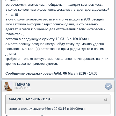
встречаемся, знакомимся, общаемся, находим компромиссы.
в конце концов нам рядом жить, доканывать друг друга дрелькой
и т.д. )))
в сути: кому интересно это всё и кто не входит в 90% овощей,
кого затмила эйфория сверхсрочной сдачи, и кто реально
адекват и готов к общению для отстаивания своих интересов -
готовьтесь )
встреча в следующую субботу 12.03.16 в 10ч.00мин.
о месте сообщу позднее (когда найду точку где можно удобно
поставить мангал :-) ) естественно прям рядом где-то с нашим
домом.
требуется только присутствие. остальное по интересам. напитки
крепче кваса не приветствуются.
Сообщение отредактировал AAM: 06 March 2016 - 14:33
Tatiyana
06 Mar 2016
AAM, on 06 Mar 2016 - 11:31:
встреча в следующую субботу 12.03.16 в 10ч.00мин.