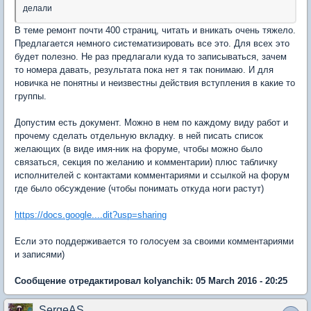
делали
В теме ремонт почти 400 страниц, читать и вникать очень тяжело.
Предлагается немного систематизировать все это. Для всех это
будет полезно. Не раз предлагали куда то записываться, зачем
то номера давать, результата пока нет я так понимаю. И для
новичка не понятны и неизвестны действия вступления в какие то
группы.
Допустим есть документ. Можно в нем по каждому виду работ и
прочему сделать отдельную вкладку. в ней писать список
желающих (в виде имя-ник на форуме, чтобы можно было
связаться, секция по желанию и комментарии) плюс табличку
исполнителей с контактами комментариями и ссылкой на форум
где было обсуждение (чтобы понимать откуда ноги растут)
https://docs.google....dit?usp=sharing
Если это поддерживается то голосуем за своими комментариями
и записями)
Сообщение отредактировал kolyanchik: 05 March 2016 - 20:25
SergeAS