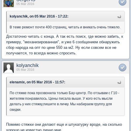
05 Mar 2016
kolyanchik, on 05 Mar 2016 - 17:22:
В теме ремонт почти 400 страниц, читать и вникать очень тяжело.
Достаточно читать с конца. А так есть поиск, где можно забить, к
примеру, "механизированная", и уже 6 сообщением обнаружить
сбор народа на опт по цене 550 за м2. Ну если совсем все не
получается, то всегда можно спросить.
kolyanchik
05 Mar 2016
elenamix, on 05 Mar 2016 - 11:57:
По стяжке пока прозвонила только Бау-центр. По отзывам с Г10 -
жителям понравилось. Цены писала выше. У кого есть мысли
делать у них стяжку,пишите в личку. Мы набираем группу для
скидки.
Помимо стяжки они делают еще и штукатурку вроде, на сколько
хорошо не известно лично мне.