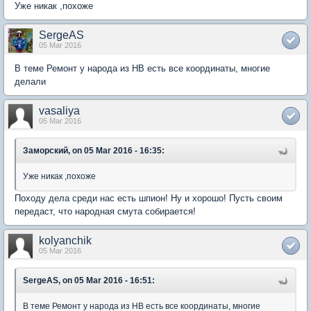
Уже никак ,похоже
SergeAS
05 Mar 2016
В теме Ремонт у народа из НВ есть все координаты, многие
делали
vasaliya
05 Mar 2016
Заморский, on 05 Mar 2016 - 16:35:
Уже никак ,похоже
Походу дела среди нас есть шпион! Ну и хорошо! Пусть своим
передаст, что народная смута собирается!
kolyanchik
05 Mar 2016
SergeAS, on 05 Mar 2016 - 16:51:
В теме Ремонт у народа из НВ есть все координаты, многие