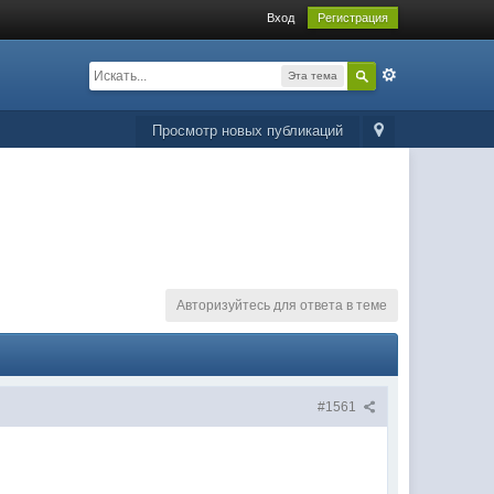
Вход
Регистрация
Эта тема
Просмотр новых публикаций
Авторизуйтесь для ответа в теме
#1561