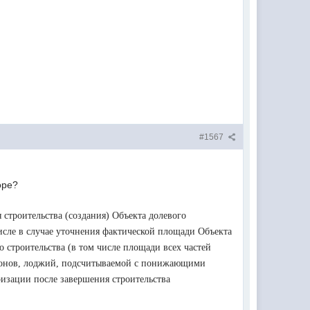
#1567
оре?
 строительства (создания) Объекта долевого
исле в случае уточнения фактической площади Объекта
 строительства (в том числе площади всех частей
лконов, лоджий, подсчитываемой с понижающими
ризации после завершения строительства