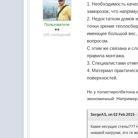
1. Необходимость каче
заморозок, что напряму
2. Недостатком домов и
Пользователи
точки зрения теплосбер
имеющее большой вес, 
195 сообщений
вопросом.
С этим же связана и сл
правила монтажа.
3. Специалистами отме
4. Материал практичес
поверхностей.
Но у полистиролбетона е
экономичный. Например,
SergeAS, on 02 Feb 2015 - 
Какие несущие стены??? Н
никакой нагрузки, это те ж