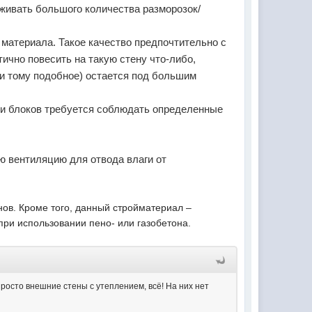
рживать большого количества разморозок/
ь материала. Такое качество предпочтительно с
тично повесить на такую стену что-либо,
 и тому подобное) остается под большим
ам и блоков требуется соблюдать определенные
ю вентиляцию для отвода влаги от
нов. Кроме того, данный стройматериал –
 при использовании пено- или газобетона.
просто внешние стены с утеплением, всё! На них нет