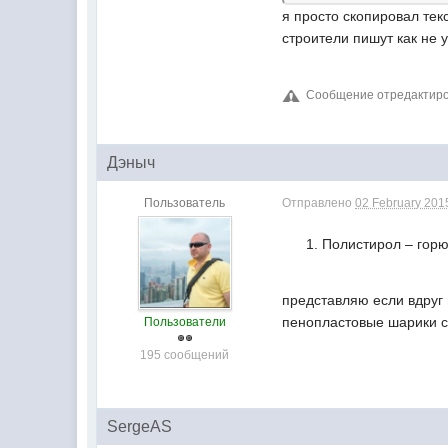
я просто скопировал текс
строители пишут как не 
Сообщение отредактиров
Дэныч
Пользователь
Отправлено
02 February 2015
Полистирол – горю
представляю если вдруг 
пенопластовые шарики сг
Пользователи
195 сообщений
SergeAS