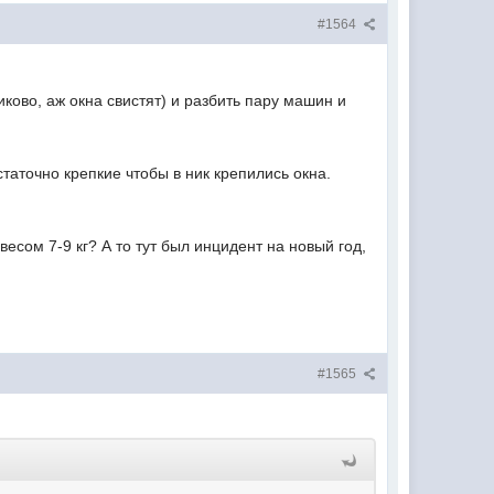
#1564
иково, аж окна свистят) и разбить пару машин и
статочно крепкие чтобы в ник крепились окна.
есом 7-9 кг? А то тут был инцидент на новый год,
#1565