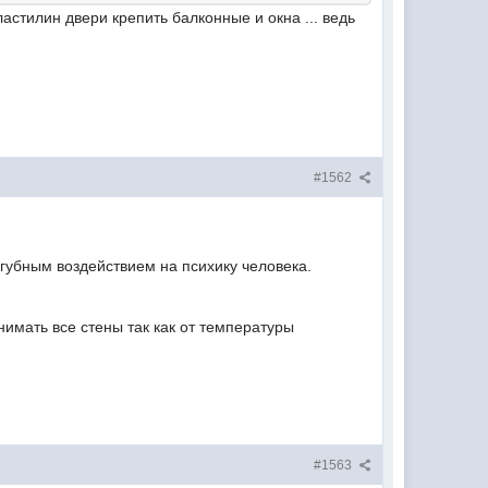
ластилин двери крепить балконные и окна ... ведь
#1562
губным воздействием на психику человека.
нимать все стены так как от температуры
#1563