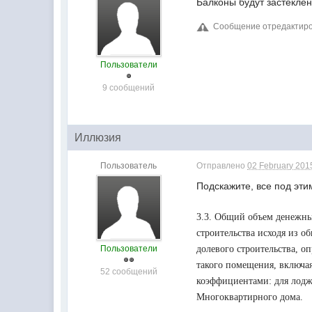
Балконы будут застекле
Сообщение отредактиров
Пользователи
9 сообщений
Иллюзия
Пользователь
Отправлено
02 February 2015
Подскажите, все под эти
3.3. Общий объем денежны
строительства исходя из о
Пользователи
долевого строительства, о
такого помещения, включа
52 сообщений
коэффициентами: для лоджи
Многоквартирного дома.