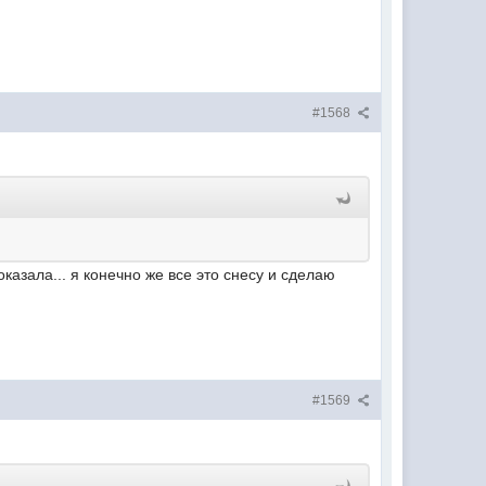
#1568
казала... я конечно же все это снесу и сделаю
#1569