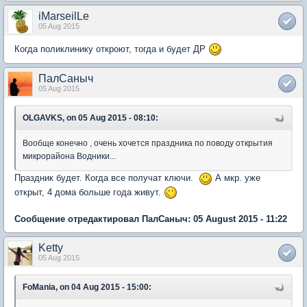
iMarseilLe
05 Aug 2015
Когда поликлинику откроют, тогда и будет ДР
ПалСаныч
05 Aug 2015
OLGAVKS, on 05 Aug 2015 - 08:10:
Вообще конечно , очень хочется праздника по поводу открытия
микрорайона Водники...
Праздник будет. Когда все получат ключи.
А мкр. уже
открыт, 4 дома больше года живут.
Сообщение отредактировал ПалСаныч: 05 August 2015 - 11:22
Ketty
05 Aug 2015
FoMania, on 04 Aug 2015 - 15:00: