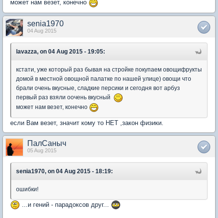
может нам везет, конечно
senia1970
04 Aug 2015
lavazza, on 04 Aug 2015 - 19:05:
кстати, уже который раз бывая на стройке покупаем овощифрукты
домой в местной овощной палатке по нашей улице) овощи что
брали очень вкусные, сладкие персики и сегодня вот арбуз
первый раз взяли оочень вкусный
может нам везет, конечно
если Вам везет, значит кому то НЕТ ,закон физики.
ПалСаныч
05 Aug 2015
senia1970, on 04 Aug 2015 - 18:19:
ошибки!
...и гений - парадоксов друг...