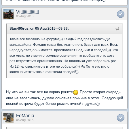
Vitttttttttttttttt
05 Aug 2015
Stas495rus, on 05 Aug 2015 - 09:33:
Такие все милашки на форуме))) Каждый год праздновать ДР
микрарайона. Фоманя кексы бесплатно печь будет для всех. Весь
народ гуляет, обнимается, прославляет Водники и соседей))) Это
все мило, но у меня огромные сомнения что вообще кто то хоть
раз встретиться организованно. На шашлыки уже собрались раз.
Из 12 человек никто в итоге не собрался))) P.s Хотя это мило
конечно читать такие фантазии соседей))
Ну что же вы так все на корню рубите
Просто вторая очередь
еще не заселилась, думаю основная причина в этом. Следующей
весной встреча будет более реалистичней я думаю))
FoMania
05 Aug 2015