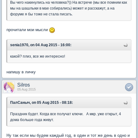
Вы чего накинулись на человека?)) На встрече (мы все помним как
мы на шашлыки в мае собирались) может и расскажут, а на
форуме я бы тоже не стала писать.
прочитали мои мысли
senia1970, on 04 Aug 2015 - 16:00:
какой? плиз, все же интересно!
напишу в личку
Silros
05 Aug 2015
ПалСаныч, on 05 Aug 2015 - 08:18:
Праздник будет. Когда все получат ключи. А мкр. уже открыт, 4
дома больше года живут.
Ну так если мы будем каждый год, в один и тот же день в одно и