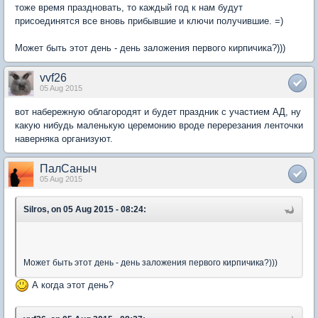
тоже время праздновать, то каждый год к нам будут
присоединятся все вновь прибывшие и ключи получившие. =)
Может быть этот день - день заложения первого кирпичика?)))
vvf26
05 Aug 2015
вот набережную облагородят и будет праздник с участием АД, ну
какую нибудь маленькую церемонию вроде перерезания ленточки
наверняка организуют.
ПалСаныч
05 Aug 2015
Silros, on 05 Aug 2015 - 08:24:
Может быть этот день - день заложения первого кирпичика?)))
А когда этот день?