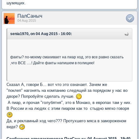
шумящих.
ПалСаныч
04 Aug 2015
senia1970, on 04 Aug 2015 - 16:00:
факты? по-моему смахивает на пиар ход, это все равно сказать
,что ВСЕ .....! Дайте факты напишем в полицию!
Сказал А, говори Б... вот что это означает. Зачем же
"поклеп" нагонять на компанию следящей за порядком у нас во
дворе? Попробуйте сделать лучше.
А пиар, и прочая "голубятня", это в Монако, в европах там у них.
В России и на людях с этим пиаром как то стыдно мягко говоря
Да, и рекламный ход чего??? Протухшего мяса в замороженом
виде?
Сообщение отредактировал ПалСаныч: 04 August 2015 - 19:40