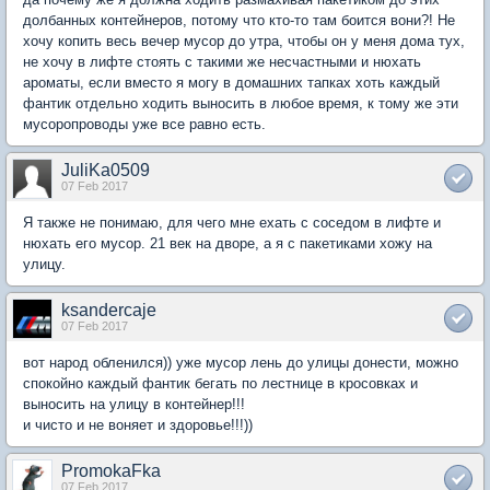
долбанных контейнеров, потому что кто-то там боится вони?! Не
хочу копить весь вечер мусор до утра, чтобы он у меня дома тух,
не хочу в лифте стоять с такими же несчастными и нюхать
ароматы, если вместо я могу в домашних тапках хоть каждый
фантик отдельно ходить выносить в любое время, к тому же эти
мусоропроводы уже все равно есть.
JuliKa0509
07 Feb 2017
Я также не понимаю, для чего мне ехать с соседом в лифте и
нюхать его мусор. 21 век на дворе, а я с пакетиками хожу на
улицу.
ksandercaje
07 Feb 2017
вот народ обленился)) уже мусор лень до улицы донести, можно
спокойно каждый фантик бегать по лестнице в кросовках и
выносить на улицу в контейнер!!!
и чисто и не воняет и здоровье!!!))
PromokaFka
07 Feb 2017