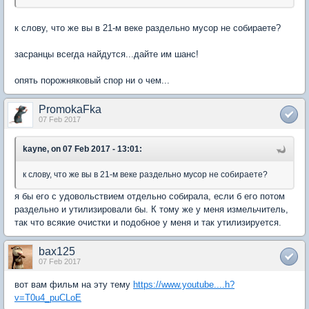
к слову, что же вы в 21-м веке раздельно мусор не собираете?
засранцы всегда найдутся...дайте им шанс!
опять порожняковый спор ни о чем...
PromokaFka
07 Feb 2017
kayne, on 07 Feb 2017 - 13:01:
к слову, что же вы в 21-м веке раздельно мусор не собираете?
я бы его с удовольствием отдельно собирала, если б его потом
раздельно и утилизировали бы. К тому же у меня измельчитель,
так что всякие очистки и подобное у меня и так утилизируется.
bax125
07 Feb 2017
вот вам фильм на эту тему
https://www.youtube....h?
v=T0u4_puCLoE