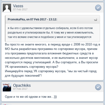
Vasss
07 Feb 2017
PromokaFka, on 07 Feb 2017 - 13:12:
я бы его с удовольствием отдельно собирала, если б его потом
раздельно и утилизировали бы. К тому же у меня измельчитель,
так что всякие очистки и подобное у меня и так утилизируется
Вы просто не знаете многого, в период вроде с 2008 по 2010 год в
МО была разработана программа по сортировке мусора, причем
эта программа предполагала вложения бюджетных средств в
несколько десятков миллионов, и ее выполнили, а значит мусор
сортируется перед утилизацией. А Вы сортируете, а Вы просили
УК организовать сортировку мусора?
Инициируйте перед УК сортировку мусора, "мы за чистый город
для будущих поколений"!
Opachkiks
07 Feb 2017
Одни и те же об одном и том же...)))