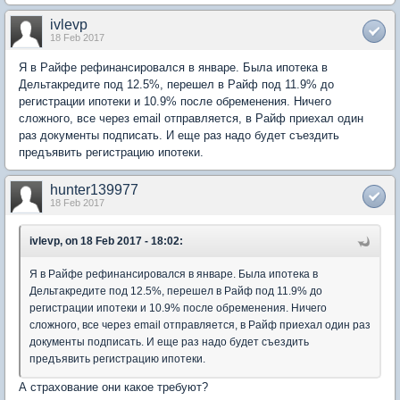
ivlevp
18 Feb 2017
Я в Райфе рефинансировался в январе. Была ипотека в
Дельтакредите под 12.5%, перешел в Райф под 11.9% до
регистрации ипотеки и 10.9% после обременения. Ничего
сложного, все через email отправляется, в Райф приехал один
раз документы подписать. И еще раз надо будет съездить
предъявить регистрацию ипотеки.
hunter139977
18 Feb 2017
ivlevp, on 18 Feb 2017 - 18:02:
Я в Райфе рефинансировался в январе. Была ипотека в
Дельтакредите под 12.5%, перешел в Райф под 11.9% до
регистрации ипотеки и 10.9% после обременения. Ничего
сложного, все через email отправляется, в Райф приехал один раз
документы подписать. И еще раз надо будет съездить
предъявить регистрацию ипотеки.
А страхование они какое требуют?