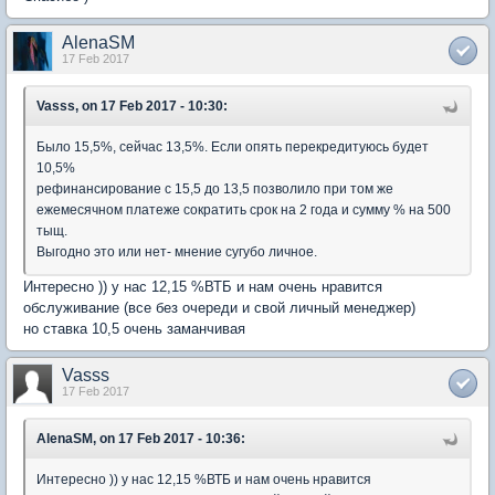
AlenaSM
17 Feb 2017
Vasss, on 17 Feb 2017 - 10:30:
Было 15,5%, сейчас 13,5%. Если опять перекредитуюсь будет
10,5%
рефинансирование с 15,5 до 13,5 позволило при том же
ежемесячном платеже сократить срок на 2 года и сумму % на 500
тыщ.
Выгодно это или нет- мнение сугубо личное.
Интересно )) у нас 12,15 %ВТБ и нам очень нравится
обслуживание (все без очереди и свой личный менеджер)
но ставка 10,5 очень заманчивая
Vasss
17 Feb 2017
AlenaSM, on 17 Feb 2017 - 10:36:
Интересно )) у нас 12,15 %ВТБ и нам очень нравится