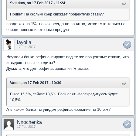
Svistkov, on 17 Feb 2017 - 11:24:
Привет. На сколько сбер снижает процентную ставку?
вроде как на 1%. но как всегда не понятно, может это только на
определенные ипотечные продукты...
layolla
17 Feb 2017
Неужели банки рефинансируют под те же процентные ставки, что
и выдают новые кредиты?
Думала, что для рефинасирования % выше.
Vasss, on 17 Feb 2017 - 10:30:
Было 15,5%, сейчас 13,5%. Если опять перекредитуюсь будет
10,5%
А в каком банке ты увидел рефинасирование по 10,5%?
Nnochenka
17 Feb 2017