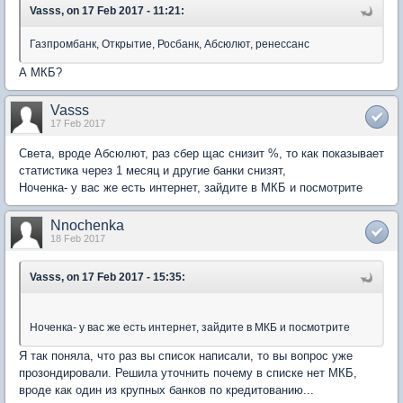
Vasss, on 17 Feb 2017 - 11:21:
Газпромбанк, Открытие, Росбанк, Абсюлют, ренессанс
А МКБ?
Vasss
17 Feb 2017
Света, вроде Абсюлют, раз сбер щас снизит %, то как показывает
статистика через 1 месяц и другие банки снизят,
Ноченка- у вас же есть интернет, зайдите в МКБ и посмотрите
Nnochenka
18 Feb 2017
Vasss, on 17 Feb 2017 - 15:35:
Ноченка- у вас же есть интернет, зайдите в МКБ и посмотрите
Я так поняла, что раз вы список написали, то вы вопрос уже
прозондировали. Решила уточнить почему в списке нет МКБ,
вроде как один из крупных банков по кредитованию...