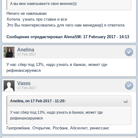
А вы мне навязываете свое мнение)))
Ничего не навязываю
Хотела узнать про ставки и все
Это Вы поинтересовались для чего нам менеджер) я ответила
Сообщение отредактировал AlenaSM: 17 February 2017 - 14:13
Anelina
17 Feb 2017
У нас сбер под 13%, надо узнать в банках, может где
рефинансируемся
Vasss
17 Feb 2017
Anelina, on 17 Feb 2017 - 11:20:
У нас сбер под 13%, надо узнать в банках, может где
рефинансируемся
Газпромбанк, Открытие, Росбанк, Абсюлют, ренессанс