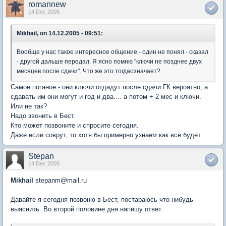
romannew
14 Dec 2005
Mikhail, on 14.12.2005 - 09:51:
Вообще у нас такое интересное общение - один не понял - сказал
- другой дальше передал. Я ясно помню "ключи не позднее двух
месяцев после сдачи". Что же это тогдаозначает?
Самое поганое - они ключи отдадут после сдачи ГК вероятно, а
сдавать им они могут и год и два.... а потом + 2 мес и ключи.
Или не так?
Надо звонить в Бест.
Кто может позвоните и спросите сегодня.
Даже если соврут, то хотя бы примерно узнаем как всё будет.
Stepan
14 Dec 2005
Mikhail
stepanm@mail.ru
Давайте я сегодня позвоню в Бест, постараюсь что-нибудь
выяснить. Во второй половине дня напишу ответ.