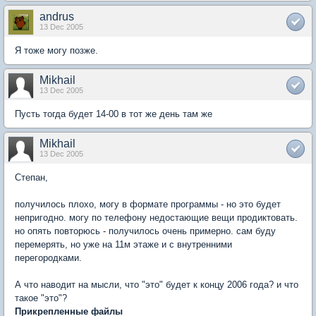
andrus
13 Dec 2005
Я тоже могу позже.
Mikhail
13 Dec 2005
Пусть тогда будет 14-00 в тот же день там же
Mikhail
13 Dec 2005
Степан,
получилось плохо, могу в формате программы - но это будет
непригодно. могу по телефону недостающие вещи продиктовать.
но опять повторюсь - получилось очень примерно. сам буду
перемерять, но уже на 11м этаже и с внутренними
перегородками.
А что наводит на мысли, что "это" будет к концу 2006 года? и что
такое "это"?
Прикрепленные файлы