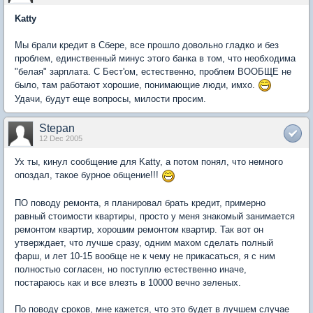
Katty
Мы брали кредит в Сбере, все прошло довольно гладко и без
проблем, единственный минус этого банка в том, что необходима
"белая" зарплата. С Бест'ом, естественно, проблем ВООБЩЕ не
было, там работают хорошие, понимающие люди, имхо.
Удачи, будут еще вопросы, милости просим.
Stepan
12 Dec 2005
Ух ты, кинул сообщение для Katty, а потом понял, что немного
опоздал, такое бурное общение!!!
ПО поводу ремонта, я планировал брать кредит, примерно
равный стоимости квартиры, просто у меня знакомый занимается
ремонтом квартир, хорошим ремонтом квартир. Так вот он
утверждает, что лучше сразу, одним махом сделать полный
фарш, и лет 10-15 вообще не к чему не прикасаться, я с ним
полностью согласен, но поступлю естественно иначе,
постараюсь как и все влезть в 10000 вечно зеленых.
По поводу сроков, мне кажется, что это будет в лучшем случае