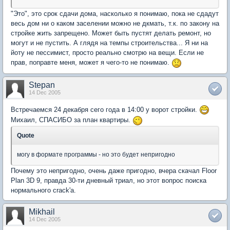
"Это", это срок сдачи дома, насколько я понимаю, пока не сдадут
весь дом ни о каком заселении можно не дкмать, т.к. по закону на
стройке жить запрещено. Может быть пустят делать ремонт, но
могут и не пустить. А глядя на темпы строительства... Я ни на
йоту не пессимист, просто реально смотрю на вещи. Если не
прав, поправте меня, может я чего-то не понимаю.
Stepan
14 Dec 2005
Встречаемся 24 декабря сего года в 14:00 у ворот стройки.
Михаил, СПАСИБО за план квартиры.
Quote
могу в формате программы - но это будет непригодно
Почему это непригодно, очень даже пригодно, вчера скачал Floor
Plan 3D 9, правда 30-ти дневный триал, но этот вопрос поиска
нормального crack'а.
Mikhail
14 Dec 2005