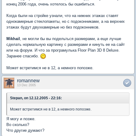
конец 2006 года, очень хотелось бы ошибиться.
Когда были на стройке узнали, что на нижних этажах ставят
однокамерные стеклопакеты, но с подоконниками, а на верхних
этажах будут двухкамерные но без подоконников.
Mikhail
, не могли бы вы подельться размерами, а еще лучше
сделать нормальную картинку с размерами и кинуть ее на сайт
или на форум. И что за програмулька Floor Plan 3D 8 Deluxe.
Заранее спасибо.
Может встретимся не в 12, а немного попозже.
romannew
13 Dec 2005
Stepan, on 12.12.2005 - 22:16:
Может встретимся не в 12, а немного попозже.
Я могу и позже.
Во сколько?
Что другие думают?