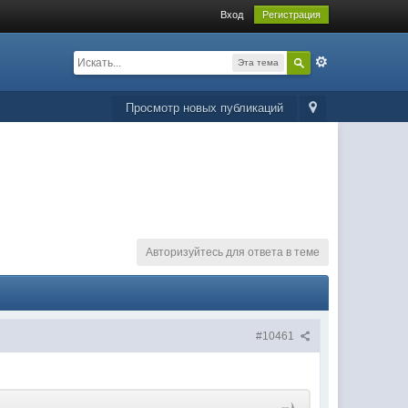
Вход
Регистрация
Эта тема
Просмотр новых публикаций
Авторизуйтесь для ответа в теме
#10461