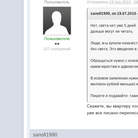
Пользователь
Отправлено
19 July 2010 - 0
sanofi1990, on 19.07.2010 
Нет, света нет уже 5 дней.
дальше могут не читать.
Пользователи
Люди, м ы купили некачест
107 сообщений
без света. Это введение 
Обращаться нужно с исков
каким юристам и адвоката
В исковом заявлении нужн
миллион рублей меньше) и
Пишите и подавайте- таки
Скажите, вы квартиру по
уже все писано-переписа
sanofi1990