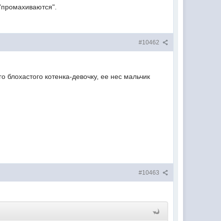
''промахиваются".
#10462
о блохастого котенка-девочку, ее нес мальчик
#10463