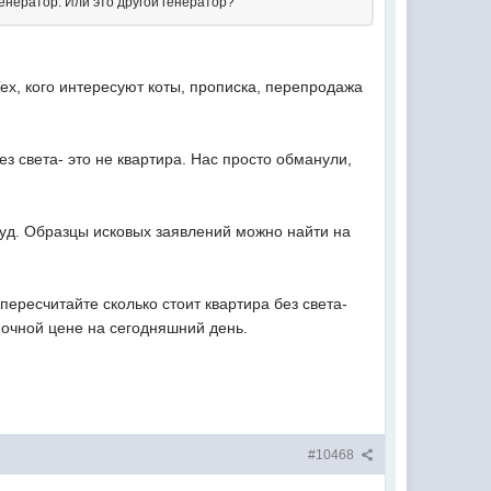
енератор. Или это другой генератор?
 Тех, кого интересуют коты, прописка, перепродажа
ез света- это не квартира. Нас просто обманули,
уд. Образцы исковых заявлений можно найти на
ересчитайте сколько стоит квартира без света-
очной цене на сегодняшний день.
#10468