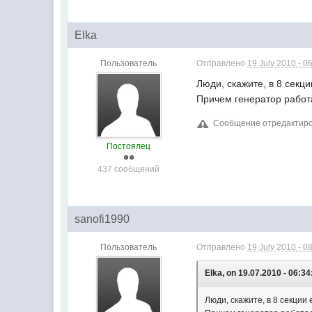
Elka
Пользователь
Отправлено
19 July 2010 - 0
Люди, скажите, в 8 секц
Причем генератор работа
Сообщение отредактирова
Постоялец
437 сообщений
sanofi1990
Пользователь
Отправлено
19 July 2010 - 0
Elka, on 19.07.2010 - 06:34
Люди, скажите, в 8 секции