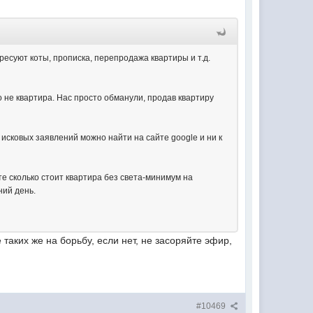
тересуют коты, прописка, перепродажа квартиры и т.д.
о не квартира. Нас просто обманули, продав квартиру
исковых заявлений можно найти на сайте google и ни к
е сколько стоит квартира без света-минимум на
ний день.
таких же на борьбу, если нет, не засоряйте эфир,
#10469