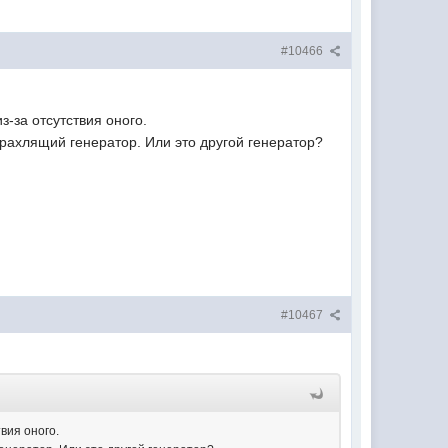
#10466
з-за отсутствия оного.
арахлящий генератор. Или это другой генератор?
#10467
вия оного.