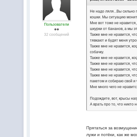
Не надо ляля...Вы сильно 
кошки. Мы ситуацию монит
Мне вот тоже не нравится,
Пользователи
шкурки от бананов, а мы э
32 сообщений
Также мне не нравится, чт
тявкают и будят меня утро
Также мне не нравится, ко
собачку.
Также мне не нравится, ког
Также мне не нравится, чт
Также мне не нравится, чт
Также мне не нравится, чт
пакетом и собираю свой и 
Мне много чего не нравитс
Подождите, вот, крысы нагр
А врать про то, что никто 
Прятаться за возмущение
лужи и потёки, как же м