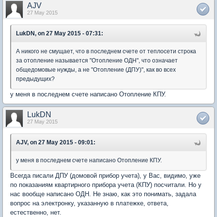
AJV
27 May 2015
LukDN, on 27 May 2015 - 07:31:
А никого не смущает, что в последнем счете от теплосети строка
за отопление называется "Отопление ОДН", что означает
общедомовые нужды, а не "Отопление (ДПУ)", как во всех
предыдущих?
у меня в последнем счете написано Отопление КПУ.
LukDN
27 May 2015
AJV, on 27 May 2015 - 09:01:
у меня в последнем счете написано Отопление КПУ.
Всегда писали ДПУ (домовой прибор учета), у Вас, видимо, уже
по показаниям квартирного прибора учета (КПУ) посчитали. Но у
нас вообще написано ОДН. Не знаю, как это понимать, задала
вопрос на электронку, указанную в платежке, ответа,
естественно, нет.