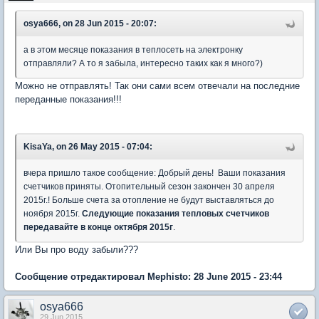
osya666, on 28 Jun 2015 - 20:07:
а в этом месяце показания в теплосеть на электронку
отправляли? А то я забыла, интересно таких как я много?)
Можно не отправлять! Так они сами всем отвечали на последние
переданные показания!!!
KisaYa, on 26 May 2015 - 07:04:
вчера пришло такое сообщение: Добрый день! Ваши показания
счетчиков приняты. Отопительный сезон закончен 30 апреля
2015г.! Больше счета за отопление не будут выставляться до
ноября 2015г.
Следующие показания тепловых счетчиков
передавайте в конце октября 2015г
.
Или Вы про воду забыли???
Сообщение отредактировал Mephisto: 28 June 2015 - 23:44
osya666
29 Jun 2015