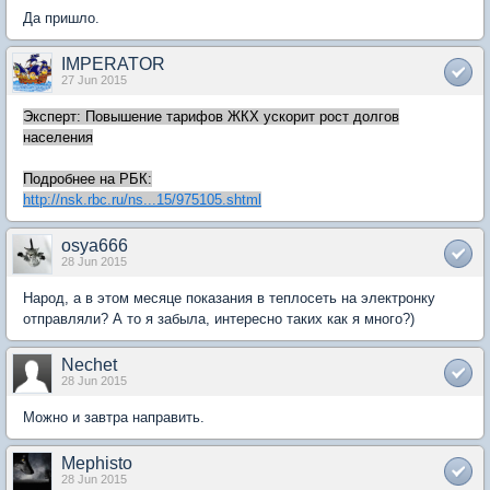
Да пришло.
IMPERATOR
27 Jun 2015
Эксперт: Повышение тарифов ЖКХ ускорит рост долгов
населения
Подробнее на РБК:
http://nsk.rbc.ru/ns...15/975105.shtml
osya666
28 Jun 2015
Народ, а в этом месяце показания в теплосеть на электронку
отправляли? А то я забыла, интересно таких как я много?)
Nechet
28 Jun 2015
Можно и завтра направить.
Mephisto
28 Jun 2015