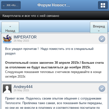
Форум Новостройки
← ЖК «Комфортный КВАРТАЛ»
Квартплата и все что с ней связано
«
Вперед
Назад
»
IMPERATOR
26 May 2015
Все увидел прочитав ! Надо поместить это в специальный
раздел
Отопительный сезон закончен 30 апреля 2015г.! Больше счета
за отопление не будут выставляться до ноября 2015г.
Следующие показания тепловых счетчиков передавайте в конце
октября 2015г.
Andrey444
26 May 2015
Привет всем. Поделюсь своим опытом общения с сотрудниками
Теплосети. Проблема таже самая, все показания были переданы,
но они их не внесли в платежку и соответственно посчитали по