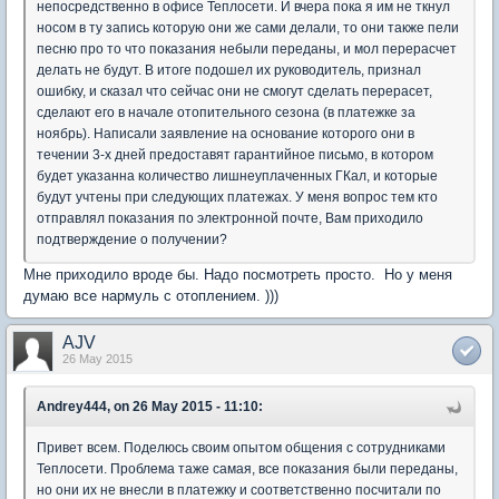
непосредственно в офисе Теплосети. И вчера пока я им не ткнул
носом в ту запись которую они же сами делали, то они также пели
песню про то что показания небыли переданы, и мол перерасчет
делать не будут. В итоге подошел их руководитель, признал
ошибку, и сказал что сейчас они не смогут сделать перерасет,
сделают его в начале отопительного сезона (в платежке за
ноябрь). Написали заявление на основание которого они в
течении 3-х дней предоставят гарантийное письмо, в котором
будет указанна количество лишнеуплаченных ГКал, и которые
будут учтены при следующих платежах. У меня вопрос тем кто
отправлял показания по электронной почте, Вам приходило
подтверждение о получении?
Мне приходило вроде бы. Надо посмотреть просто. Но у меня
думаю все нармуль с отоплением. )))
AJV
26 May 2015
Andrey444, on 26 May 2015 - 11:10:
Привет всем. Поделюсь своим опытом общения с сотрудниками
Теплосети. Проблема таже самая, все показания были переданы,
но они их не внесли в платежку и соответственно посчитали по