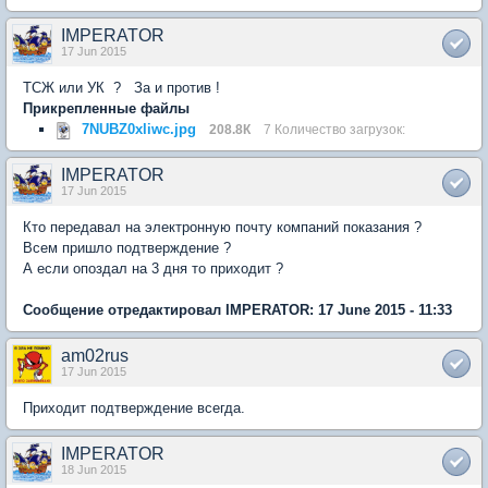
IMPERATOR
17 Jun 2015
ТСЖ или УК ? За и против !
Прикрепленные файлы
7NUBZ0xliwc.jpg
208.8К
7 Количество загрузок:
IMPERATOR
17 Jun 2015
Кто передавал на электронную почту компаний показания ?
Всем пришло подтверждение ?
А если опоздал на 3 дня то приходит ?
Сообщение отредактировал IMPERATOR: 17 June 2015 - 11:33
am02rus
17 Jun 2015
Приходит подтверждение всегда.
IMPERATOR
18 Jun 2015