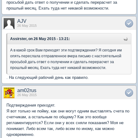
просьбой дать ответ о получении и сделать перерасчет за
прошлый месяц. Ехать туда нет никакой возможности.
AJV
26 May 2015
Assirster, on 26 May 2015 - 13:21:
А в какой срок Вам приходят эти подтверждения? Я сегодня им
опять переслала отправленное вчера письмо с настоятельной
просьбой дать ответ о получении и сделать перерасчет за
прошлый месяц. Ехать туда нет никакой возможности.
. На следующий рабочий день как правило.
am02rus
26 May 2015
Подтверждения приходят.
Я вот только не пойму, как они могут одним выставлять счета по
счетчикам, а остальным по общему? Как это вообще
регламентируется? Если они у всех сняли показания? Моя не
понимает. Либо всем так, либо всем по иному, как можно
одновременно.