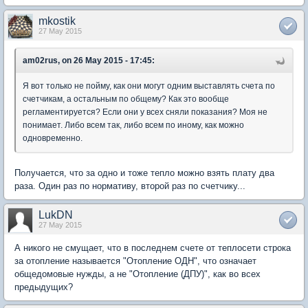
mkostik
27 May 2015
am02rus, on 26 May 2015 - 17:45:
Я вот только не пойму, как они могут одним выставлять счета по
счетчикам, а остальным по общему? Как это вообще
регламентируется? Если они у всех сняли показания? Моя не
понимает. Либо всем так, либо всем по иному, как можно
одновременно.
Получается, что за одно и тоже тепло можно взять плату два
раза. Один раз по нормативу, второй раз по счетчику...
LukDN
27 May 2015
А никого не смущает, что в последнем счете от теплосети строка
за отопление называется "Отопление ОДН", что означает
общедомовые нужды, а не "Отопление (ДПУ)", как во всех
предыдущих?