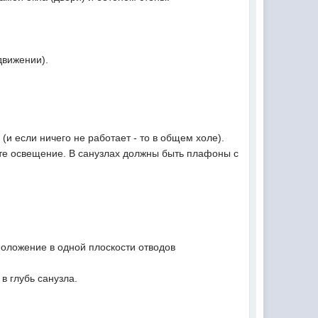
движении).
(и если ничего не работает - то в общем холе).
рьте освещение. В санузлах должны быть плафоны с
положение в одной плоскости отводов
в глубь санузла.