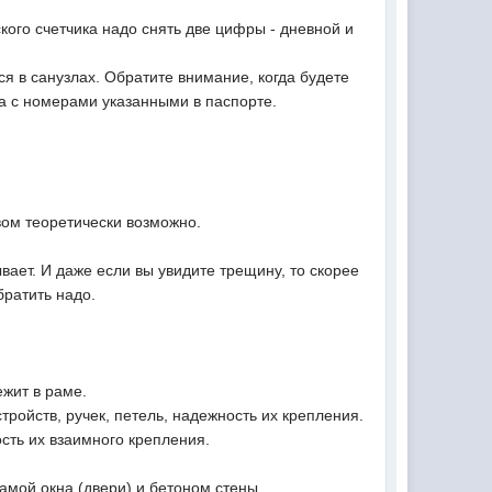
ского счетчика надо снять две цифры - дневной и
ся в санузлах. Обратите внимание, когда будете
а с номерами указанными в паспорте.
вом теоретически возможно.
ает. И даже если вы увидите трещину, то скорее
братить надо.
ежит в раме.
тройств, ручек, петель, надежность их крепления.
сть их взаимного крепления.
амой окна (двери) и бетоном стены.