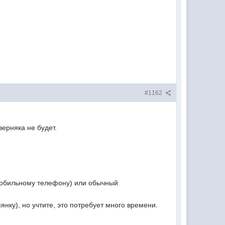
#1162
верняка не будет.
 мобильному телефону) или обычный
янку), но учтите, это потребует много времени.