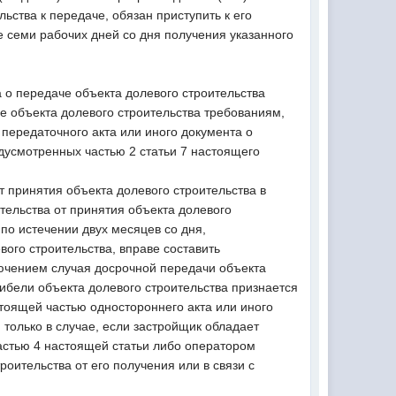
ьства к передаче, обязан приступить к его
е семи рабочих дней со дня получения указанного
а о передаче объекта долевого строительства
ие объекта долевого строительства требованиям,
 передаточного акта или иного документа о
дусмотренных частью 2 статьи 7 настоящего
т принятия объекта долевого строительства в
тельства от принятия объекта долевого
 по истечении двух месяцев со дня,
ого строительства, вправе составить
лючением случая досрочной передачи объекта
 гибели объекта долевого строительства признается
тоящей частью одностороннего акта или иного
 только в случае, если застройщик обладает
частью 4 настоящей статьи либо оператором
оительства от его получения или в связи с