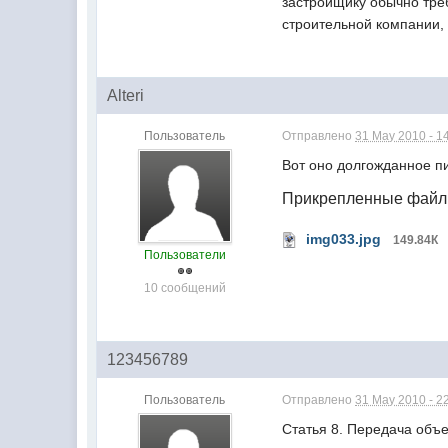
застройщику обычно тре
строительной компании, 
Alteri
Пользователь
Отправлено
31 May 2010 - 1
Вот оно долгожданное п
Прикрепленные фай
img033.jpg
149.84К
Пользователи
10 сообщений
123456789
Пользователь
Отправлено
31 May 2010 - 2
Статья 8. Передача объе