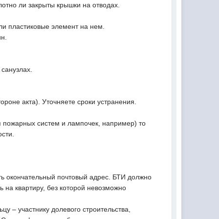
лотно ли закрыты крышки на отводах.
 ли пластиковые элемент на нем.
ин.
 санузлах.
тороне акта). Уточняете сроки устранения.
ся пожарных систем и лампочек, например) то
ости.
ть окончательный почтовый адрес. БТИ должно
 на квартиру, без которой невозможно
цу – участнику долевого строительства,