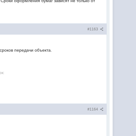
 Сроки оформления бумаг зависят не только от
#1163
сроков передачи объекта.
ок:
#1164