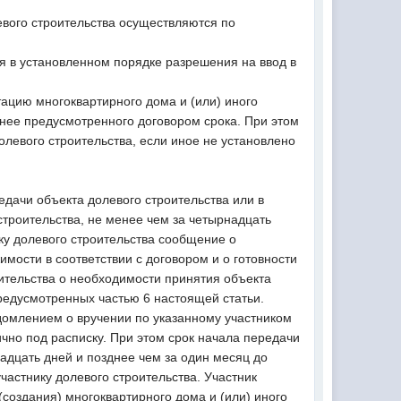
евого строительства осуществляются по
я в установленном порядке разрешения на ввод в
ацию многоквартирного дома и (или) иного
днее предусмотренного договором срока. При этом
левого строительства, если иное не установлено
едачи объекта долевого строительства или в
строительства, не менее чем за четырнадцать
ку долевого строительства сообщение о
имости в соответствии с договором и о готовности
оительства о необходимости принятия объекта
предусмотренных частью 6 настоящей статьи.
домлением о вручении по указанному участником
ично под расписку. При этом срок начала передачи
адцать дней и позднее чем за один месяц до
частнику долевого строительства. Участник
создания) многоквартирного дома и (или) иного