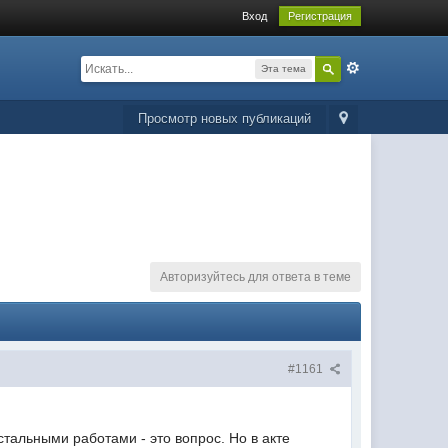
Вход
Регистрация
Эта тема
Просмотр новых публикаций
Авторизуйтесь для ответа в теме
#1161
остальными работами - это вопрос. Но в акте