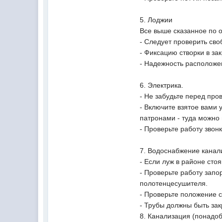
5. Лоджии
Все выше сказанное по 
- Следует проверить сво
- Фиксацию створки в за
- Надежность расположен
6. Электрика.
- Не забудьте перед про
- Включите взятое вами 
патронами - туда можно 
- Проверьте работу звон
7. Водоснабжение канал
- Если луж в районе стоя
- Проверьте работу запо
полотенцесушителя.
- Проверьте положение с
- Трубы должны быть за
8. Канализация (понадо