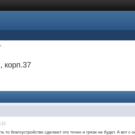
и
, корп.37
8:15
ть то благоустройство сделают это точно и грязи не будет. А вот с 