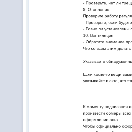
- Проверьте, нет ли тре
9. Отопление.
Проверьте работу регуля
- Проверьте, если будет
- Ровно ли установлены 
10. Вентиляция
- Обратите внимание про
Что со всем этим делать
Указываете обнаруженные
Если какие-то вещи вами
указывайте в акте, что 
К моменту подписания а
произвести обмеры всех
оформление акта.
Чтобы официально оформи