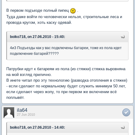
В первом подъезде полный пипец
.
Туда даже войти по человечески нельзя, строительные леса и
провода кругом, хоть каску одевай.
boiko718, on 27.06.2010 - 15:40:
4и3 Подъезды как у вас подключены батареи, тоже из пола идет
подключение батарей?????
Патрубки идут к батареям из пола (из стяжки) стяжка выровняна
на мой взгляд прилично.
В инете читал про эту технологию (разводка отопления в стяжке)
- если сделают по нормальному будет служить минимум 50 лет,
если сделают через жопу, то при первом же включении всё
поплывёт.
ila64
27 Jun 2010
boiko718, on 27.06.2010 - 14:40: