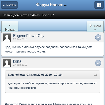
Форум Новостройки
← Мытищи
Новый дом Астра 14мкр., корп.37
«
Вперед
Назад
»
EugeneFlowerCity
27 Jun 2010
нда, нужно в любом случае задавать вопросы как такой дом
может принять госкомиссия.
kona
27 Jun 2010
EugeneFlowerCity, on 27.06.2010 - 10:19:
нда, нужно в любом случае задавать вопросы как такой дом может
принять госкомиссия.
Директор Инвестстроя друг мэра Мытыщи я думаю этим все