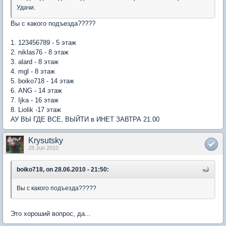
Удачи.
Вы с какого подъезда?????
1. 123456789 - 5 этаж
2. niklas76 - 8 этаж
3. alard - 8 этаж
4. mgl - 8 этаж
5. boiko718 - 14 этаж
6. ANG - 14 этаж
7. Ijka - 16 этаж
8. Liolik -17 этаж
АУ ВЫ ГДЕ ВСЕ, ВЫЙТИ в ИНЕТ ЗАВТРА 21.00
Krysutsky
28 Jun 2010
boiko718, on 28.06.2010 - 21:50:
Вы с какого подъезда?????
Это хороший вопрос, да...