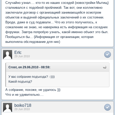
Случайно узнал.... кто-то из наших соседей (новостройки Мытищ)
сталкивался с подобной проблемой. Так вот, они коллективно
заключали договор с организацией занимающейся осмотром
объектов и выдачей официальных заключений о их состоянии.
Вроде, даже в суд подавали... Что из этого получилось, к
сожалению не знаю, но наверняка есть информация на соседних
форумах. Завтра попробую узнать, какой именно объект это был.
Пообщаться бы... (Информация от организации, которая
выполняла обследование для них)
ErIc
29 Jun 2010
Crost, on 29.06.2010 - 08:59:
У вас собрание подъезда? :-))))
Какой подъезд?
А собрание, похоже, не удалось )))
Что и не удивительно....
boiko718
29 Jun 2010