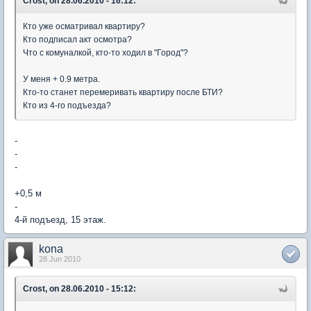
Crost, on 28.06.2010 - 16:12:
Кто уже осматривал квартиру?
Кто подписал акт осмотра?
Что с комуналкой, кто-то ходил в "Город"?
У меня + 0.9 метра.
Кто-то станет перемеривать квартиру после БТИ?
Кто из 4-го подъезда?
-
-
-
+0,5 м
-
4-й подъезд, 15 этаж.
kona
28 Jun 2010
Crost, on 28.06.2010 - 15:12: