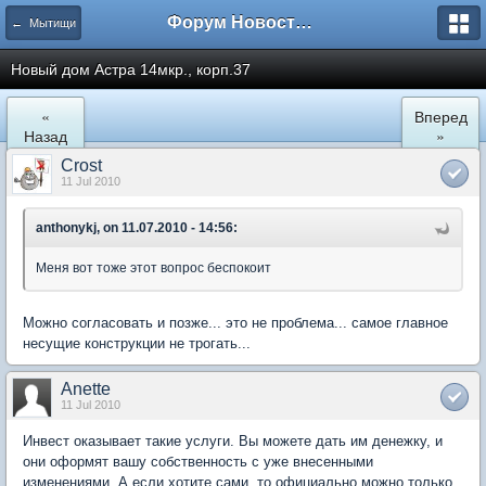
Форум Новостройки
← Мытищи
Новый дом Астра 14мкр., корп.37
«
Вперед
Назад
»
Crost
11 Jul 2010
anthonykj, on 11.07.2010 - 14:56:
Меня вот тоже этот вопрос беспокоит
Можно согласовать и позже... это не проблема... самое главное
несущие конструкции не трогать...
Anette
11 Jul 2010
Инвест оказывает такие услуги. Вы можете дать им денежку, и
они оформят вашу собственность с уже внесенными
изменениями. А если хотите сами, то официально можно только