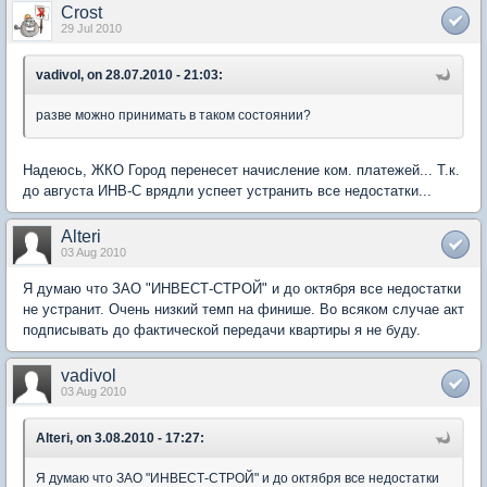
Crost
29 Jul 2010
vadivol, on 28.07.2010 - 21:03:
разве можно принимать в таком состоянии?
Надеюсь, ЖКО Город перенесет начисление ком. платежей... Т.к.
до августа ИНВ-С врядли успеет устранить все недостатки...
Alteri
03 Aug 2010
Я думаю что ЗАО "ИНВЕСТ-СТРОЙ" и до октября все недостатки
не устранит. Очень низкий темп на финише. Во всяком случае акт
подписывать до фактической передачи квартиры я не буду.
vadivol
03 Aug 2010
Alteri, on 3.08.2010 - 17:27:
Я думаю что ЗАО "ИНВЕСТ-СТРОЙ" и до октября все недостатки