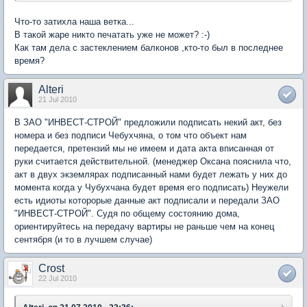
Что-то затихла наша ветка...
В такой жаре никто печатать уже не может? :-)
Как там дела с застеклением балконов ,кто-то был в последнее
время?
Alteri
21 Jul 2010
В ЗАО "ИНВЕСТ-СТРОЙ" предложили подписать некий акт, без
номера и без подписи Чебухчяна, о том что объект нам
передается, претензий мы не имеем и дата акта вписанная от
руки считается действительной. (менеджер Оксана пояснила что,
акт в двух экземлярах подписанный нами будет лежать у них до
момента когда у Чубухчана будет время его подписать) Неужели
есть идиоты которорые данные акт подписали и передали ЗАО
"ИНВЕСТ-СТРОЙ". Судя по общему состоянию дома,
ориентируйтесь на передачу вартиры не раньше чем на конец
сентября (и то в лучшем случае)
Crost
22 Jul 2010