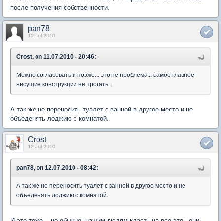
после получения собственности.
pan78
12 Jul 2010
Crost, on 11.07.2010 - 20:46:
Можно согласовать и позже... это не проблема... самое главное
несущие конструкции не трогать...
А так же не переносить туалет с ванной в другое место и не
объеденять лоджию с комнатой.
Crost
12 Jul 2010
pan78, on 12.07.2010 - 08:42:
А так же не переносить туалет с ванной в другое место и не
объеденять лоджию с комнатой.
И это тоже... но обычно, нашим людям класть на все это.. они