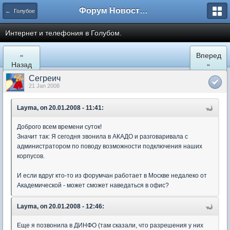
Форум Новостройки
← Голубое
Интернет и телефония в Голубом.
«
Вперед
Назад
»
Сегреич
21 Jan 2008
Layma, on 20.01.2008 - 11:41:
Доброго всем времени суток!
Значит так: Я сегодня звонила в АКАДО и разговаривала с
администратором по поводу возможности подключения наших
корпусов.
И если вдруг кто-то из форумчан работает в Москве недалеко от
Академической - может сможет наведаться в офис?
Layma, on 20.01.2008 - 12:46:
Еще я позвонила в ДИНФО (там сказали, что разрешения у них