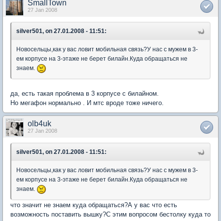
SmallTown
27 Jan 2008
silver501, on 27.01.2008 - 11:51:
Новосельцы,как у вас ловит мобильная связь?У нас с мужем в 3-
ем корпусе на 3-этаже не берет билайн.Куда обращаться не
знаем.
да, есть такая проблема в 3 корпусе с билайном.
Но мегафон нормально . И мтс вроде тоже ничего.
olb4uk
27 Jan 2008
silver501, on 27.01.2008 - 11:51:
Новосельцы,как у вас ловит мобильная связь?У нас с мужем в 3-
ем корпусе на 3-этаже не берет билайн.Куда обращаться не
знаем.
что значит не знаем куда обращаться?А у вас что есть
возможность поставить вышку?С этим вопросом бестолку куда то