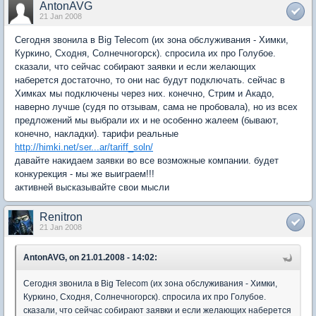
AntonAVG
21 Jan 2008
Сегодня звонила в Big Telecom (их зона обслуживания - Химки,
Куркино, Сходня, Солнечногорск). спросила их про Голубое.
сказали, что сейчас собирают заявки и если желающих
наберется достаточно, то они нас будут подключать. сейчас в
Химках мы подключены через них. конечно, Стрим и Акадо,
наверно лучше (судя по отзывам, сама не пробовала), но из всех
предложений мы выбрали их и не особенно жалеем (бывают,
конечно, накладки). тарифи реальные
http://himki.net/ser...ar/tariff_soln/
давайте накидаем заявки во все возможные компании. будет
конкурекция - мы же выиграем!!!
активней высказывайте свои мысли
Renitron
21 Jan 2008
AntonAVG, on 21.01.2008 - 14:02:
Сегодня звонила в Big Telecom (их зона обслуживания - Химки,
Куркино, Сходня, Солнечногорск). спросила их про Голубое.
сказали, что сейчас собирают заявки и если желающих наберется