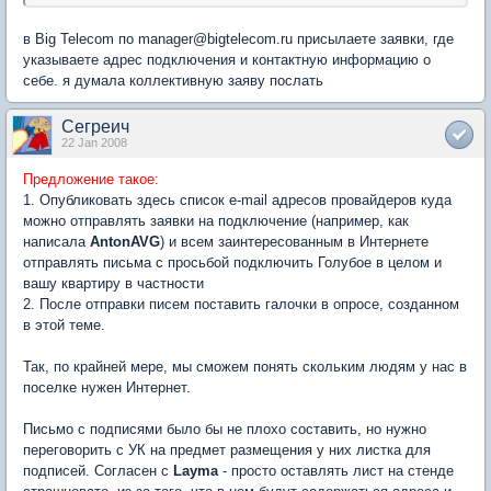
в Big Telecom по manager@bigtelecom.ru присылаете заявки, где
указываете адрес подключения и контактную информацию о
себе. я думала коллективную заяву послать
Сегреич
22 Jan 2008
Предложение такое:
1. Опубликовать здесь список e-mail адресов провайдеров куда
можно отправлять заявки на подключение (например, как
написала
AntonAVG
) и всем заинтересованным в Интернете
отправлять письма с просьбой подключить Голубое в целом и
вашу квартиру в частности
2. После отправки писем поставить галочки в опросе, созданном
в этой теме.
Так, по крайней мере, мы сможем понять скольким людям у нас в
поселке нужен Интернет.
Письмо с подписями было бы не плохо составить, но нужно
переговорить с УК на предмет размещения у них листка для
подписей. Согласен с
Layma
- просто оставлять лист на стенде