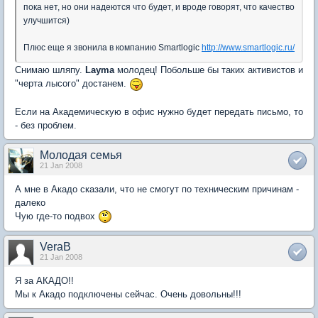
пока нет, но они надеются что будет, и вроде говорят, что качество
улучшится)
Плюс еще я звонила в компанию Smartlogic
http://www.smartlogic.ru/
Снимаю шляпу.
Layma
молодец! Побольше бы таких активистов и
"черта лысого" достанем.
Если на Академическую в офис нужно будет передать письмо, то
- без проблем.
Молодая семья
21 Jan 2008
А мне в Акадо сказали, что не смогут по техническим причинам -
далеко
Чую где-то подвох
VeraB
21 Jan 2008
Я за АКАДО!!
Мы к Акадо подключены сейчас. Очень довольны!!!