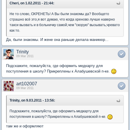
Cheri, on 1.02.2011 - 21:44:
Не то слово, ОХРЕНЕТЬ! А Вы были знакомы да? Вообщето
страшно всё это,я вот думаю, что когда хреново лучше наверно
такси вызвать и в больничку самой,чем "скорую" вызывать,чревато
как то.
Да, были знакомы. И жене она раньше делала маникюр...
Trinity
09 Mar 2011
Подскажите, пожалуйста, где оформить медкарту для
поступления в школу? Прикреплены к Алабушевской п-ке.
art102007
09 Mar 2011
Trinity, on 9.03.2011 - 13:56:
Подскажите, пожалуйста, где оформить медкарту для
поступления в школу? Прикреплены к Алабушевской п-ке.
там же и оформляют