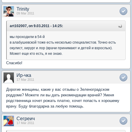
Trinity
09 Mar 2011
art102007, on 9.03.2011 - 14:25:
мы проходили в 54-й
в алабушевской тоже есть несколько специалистов. Точно есть
окулист, хирург и лор (врачи принимают и детей и взрослых).
Может еще кто есть, я не знаю.
Спасибо!
Ир-чка
17 Mar 2011
Дорогие женщины, какие у вас отзывы о Зеленоградском
роддоме? Можете ли вы дать рекомендации врачей? Уменя
родственница хочет рожать платно, хочет попасть к хорошему
врачу. Буду благодарна за любую помощь.
Сегреич
17 Mar 2011