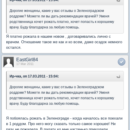
Дорогие женщины, какие у вас отзывы о Зеленоградском
роддоме? Можете ли вы дать рекомендации врачей? Уменя
родственница хочет рожать платно, хочет попасть к хорошему
врачу. Буду благодарна за любую помощь.
Я платно рожала в нашем новом , договаривались лично с
врачем. Отношение такое же как и ко всем, даже осадок немного
остался.
EastGirl84
17 Mar 2011
Ир-чка, on 17.03.2011 - 15:04:
Дорогие женщины, какие у вас отзывы о Зеленоградском
роддоме? Можете ли вы дать рекомендации врачей? Уменя
родственница хочет рожать платно, хочет попасть к хорошему
врачу. Буду благодарна за любую помощь.
Я побоялась рожать в Зеленограде - когда началось все поехали
в 1 роддом. Про него могу сказать только самое хорошее! Ни
разу не пожалела. В палату ко мне частенько приходили,