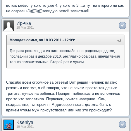
во как клёво, у кого то уже 4, у кого то 3....а тут на второго ни как
не созреешь))))))))))))завидую белой завистью!!!
Ир-чка
18 Mar 2011
Молодая семья, on 18.03.2011 - 12:09:
Три раза рожала, два из них в новом Зеленоградском роддоме,
последний раз в декабре 2010. Бесплатно оба раза, впечатления
только положительные. Второй раз с мужем.
Спасибо всем огромное за ответы! Вот решил человек платно
рожать и все тут, я ей говорю, что не зачем просто так деньги
тратить, лучше на ребенка. Припрет, побежишь и не вспомнишь
про то что заплатила. Первенец, боится наверное. Юль,
поздравляю, ты героиня! А договоренность должна быть с
врачем чтобы муж присутствовал или как это происходит?
Kseniya
19 Mar 2011