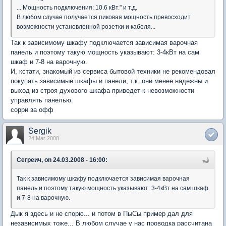
... Мощность подключения: 10.6 кВт." и т.д.
В любом случае получается пиковая мощность превосходит
возможности установленной розетки и кабеля...
Так к зависимому шкафу подключается зависимая варочная
панель и поэтому такую мощность указывают: 3-4кВт на сам
шкаф и 7-8 на варочную.
И, кстати, знакомый из сервиса бытовой техники не рекомендовал
покупать зависимые шкафы и панели, т.к. они менее надежны и
выход из строя духового шкафа приведет к невозможности
управлять панелью.
сорри за офф
Sergik
24 Mar 2008
Сегреич, on 24.03.2008 - 16:00:
Так к зависимому шкафу подключается зависимая варочная
панель и поэтому такую мощность указывают: 3-4кВт на сам шкаф
и 7-8 на варочную.
Дык я здесь и не спорю... и потом в ПыСы пример дал для
независимых тоже... В любом случае у нас проводка рассчитана