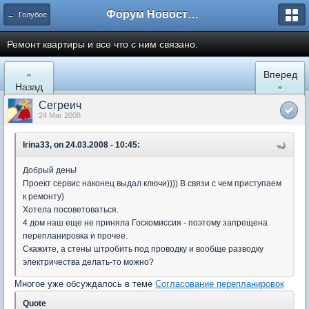
Форум Новостройки
← Голубое
Ремонт квартиры и все что с ним связано.
«
Вперед
Назад
»
Сегреич
24 Mar 2008
Irina33, on 24.03.2008 - 10:45:
Добрый день!
Проект сервис наконец выдал ключи)))) В связи с чем приступаем
к ремонту)
Хотела посоветоваться.
4 дом наш еще не приняла Госкомиссия - поэтому запрещена
перепланировка и прочее.
Скажите, а стены штробить под проводку и вообще разводку
электричества делать-то можно?
Многое уже обсуждалось в теме
Согласование перепланировок
Quote