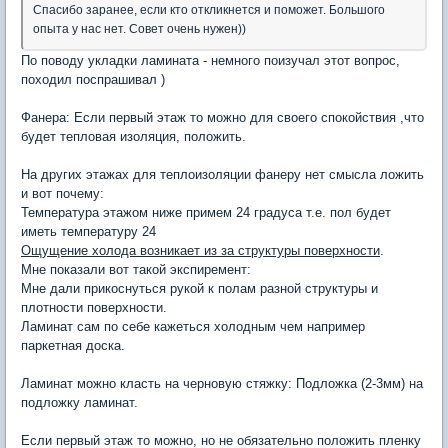
Спасибо заранее, если кто откликнется и поможет. Большого
опыта у нас нет. Совет очень нужен))
По поводу укладки ламината - немного поизучал этот вопрос,
походил поспрашивал )
Фанера: Если первый этаж то можно для своего спокойствия ,что
будет тепловая изоляция, положить.
На других этажах для теплоизоляции фанеру нет смысла ложить
и вот почему:
Температура этажом ниже примем 24 градуса т.е. пол будет
иметь температуру 24
Ощущение холода возникает из за структуры поверхности
.
Мне показали вот такой экспиремент:
Мне дали прикоснуться рукой к полам разной структуры и
плотности поверхности.
Ламинат сам по себе кажеться холодным чем например
паркетная доска.
Ламинат можно класть на черновую стяжку: Подложка (2-3мм) на
подложку ламинат.
Если первый этаж то можно, но не обязательно положить пленку