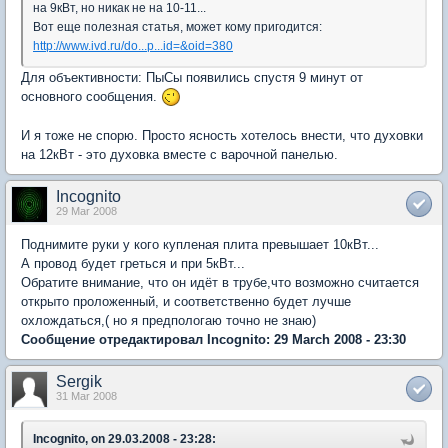
на 9кВт, но никак не на 10-11...
Вот еще полезная статья, может кому пригодится:
http://www.ivd.ru/do...p...id=&oid=380
Для объективности: ПыСы появились спустя 9 минут от
основного сообщения.
И я тоже не спорю. Просто ясность хотелось внести, что духовки
на 12кВт - это духовка вместе с варочной панелью.
Incognito
29 Mar 2008
Поднимите руки у кого купленая плита превышает 10кВт...
А провод будет греться и при 5кВт...
Обратите внимание, что он идёт в трубе,что возможно считается
открыто проложенный, и соответственно будет лучше
охлождаться,( но я предпологаю точно не знаю)
Сообщение отредактировал Incognito: 29 March 2008 - 23:30
Sergik
31 Mar 2008
Incognito, on 29.03.2008 - 23:28: