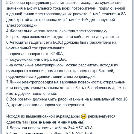
3.Сечение проводников рассчитывается исходя из суммарного
значения максимального тока всех потребителей, подключенной
к данной линии электропроводки их расчета: 1 мм2 сечения = 8А
для скрытой электропроводки и 1 мм2 = 10А для наружной
электропроводки.
4.Желательно использовать скрытую электропроводку.
5.Прокладка заземления отдельным кабелем не допускается.
6.Автоматы защиты сети (АЗС) должны быть рассчитаны на
номинальный ток срабатывания:
- варочная поверхность 32-40А,
- посудомойка или стиралка 16А,
- на остальные электроприборы можно рассчитать исходя из
суммарного значения номинально тока всех потребителей,
подключенных к данной линии электропроводки.
7.Линии электропроводки на варочные поверхности, стиральные
или посудомоечные машины должны быть обособленными, т.е. не
иметь других подключений.
8.Все розетки должны быть рассчитанные на минимальный ток 16
А, кроме розетки на варочную поверхность.
Исходя из вышеописанной абракадабры
рекомендуется
сделать так (
все значения минимальны
):
1.Варочная поверхность - кабель 3х4 АЗС 40 А.
2.Стиральная машина – кабель 3х1,5 АЗС 16 А.