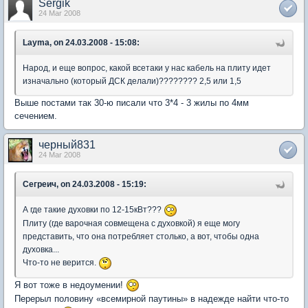
Sergik
24 Mar 2008
Layma, on 24.03.2008 - 15:08:
Народ, и еще вопрос, какой всетаки у нас кабель на плиту идет
изначально (который ДСК делали)???????? 2,5 или 1,5
Выше постами так 30-ю писали что 3*4 - 3 жилы по 4мм
сечением.
черный831
24 Mar 2008
Сегреич, on 24.03.2008 - 15:19:
А где такие духовки по 12-15кВт???
Плиту (где варочная совмещена с духовкой) я еще могу
представить, что она потребляет столько, а вот, чтобы одна
духовка...
Что-то не верится.
Я вот тоже в недоумении!
Перерыл половину «всемирной паутины» в надежде найти что-то