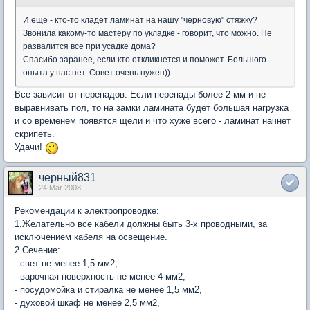
И еще - кто-то кладет ламинат на нашу "черновую" стяжку?
Звонила какому-то мастеру по укладке - говорит, что можно. Не
развалится все при усадке дома?
Спасибо заранее, если кто откликнется и поможет. Большого
опыта у нас нет. Совет очень нужен))
Все зависит от перепадов. Если перепады более 2 мм и не
выравнивать пол, то на замки ламината будет большая нагрузка
и со временем появятся щели и что хуже всего - ламинат начнет
скрипеть.
Удачи!
черный831
24 Mar 2008
Рекомендации к электропроводке:
1.Желательно все кабели должны быть 3-х проводными, за
исключением кабеля на освещение.
2.Сечение:
- свет не менее 1,5 мм2,
- варочная поверхность не менее 4 мм2,
- посудомойка и стиралка не менее 1,5 мм2,
- духовой шкаф не менее 2,5 мм2,