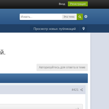
Вход
Регистрация
Эта тема
Просмотр новых публикаций
й.
Авторизуйтесь для ответа в теме
#421