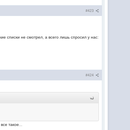
#423
ие списки не смотрел, а всего лишь спросил у нас:
#424
все такое...