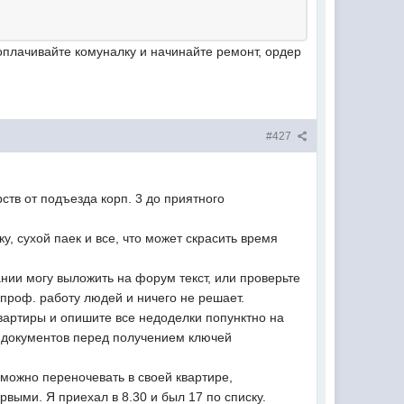
оплачивайте комуналку и начинайте ремонт, ордер
#427
в от подъезда корп. 3 до приятного
ку, сухой паек и все, что может скрасить время
ании могу выложить на форум текст, или проверьте
епроф. работу людей и ничего не решает.
 квартиры и опишите все недоделки попунктно на
ия документов перед получением ключей
, можно переночевать в своей квартире,
рвыми. Я приехал в 8.30 и был 17 по списку.