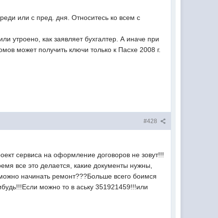
еди или с пред. дня. Относитесь ко всем с
ли утроено, как заявляет бухгалтер. А иначе при
мов может получить ключи только к Пасхе 2008 г.
#428
оект сервиса на оформление договоров не зовут!!!
ремя все это делается, какие документы нужны,
же можно начинать ремонт???Больше всего боимся
будь!!!Если можно то в аську 351921459!!!или