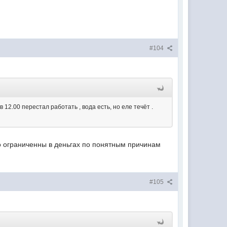
#104
 12.00 перестал работать , вода есть, но еле течёт .
но ограниченны в деньгах по понятным причинам
#105