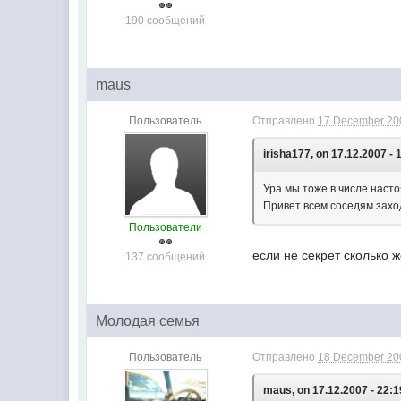
190 сообщений
maus
Пользователь
Отправлено
17 December 200
irisha177, on 17.12.2007 - 
Ура мы тоже в числе настоя
Привет всем соседям заход
Пользователи
если не секрет сколько 
137 сообщений
Молодая семья
Пользователь
Отправлено
18 December 200
maus, on 17.12.2007 - 22:1