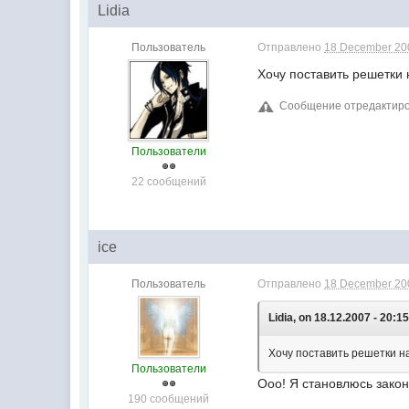
Lidia
Пользователь
Отправлено
18 December 200
Хочу поставить решетки 
Сообщение отредактиров
Пользователи
22 сообщений
ice
Пользователь
Отправлено
18 December 200
Lidia, on 18.12.2007 - 20:15
Хочу поставить решетки на 
Пользователи
Ооо! Я становлюсь зако
190 сообщений