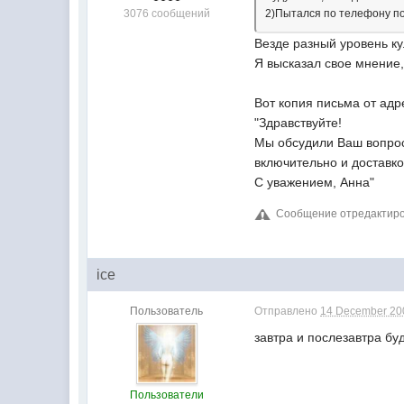
3076 сообщений
2)Пытался по телефону под
Везде разный уровень ку
Я высказал свое мнение,
Вот копия письма от адр
"Здравствуйте!
Мы обсудили Ваш вопрос:
включительно и доставко
С уважением, Анна"
Сообщение отредактиров
ice
Пользователь
Отправлено
14 December 200
завтра и послезавтра бу
Пользователи