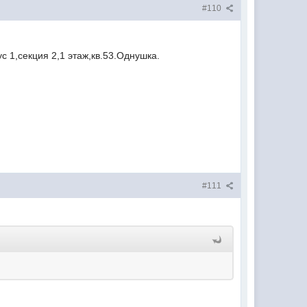
#110
с 1,секция 2,1 этаж,кв.53.Однушка.
#111