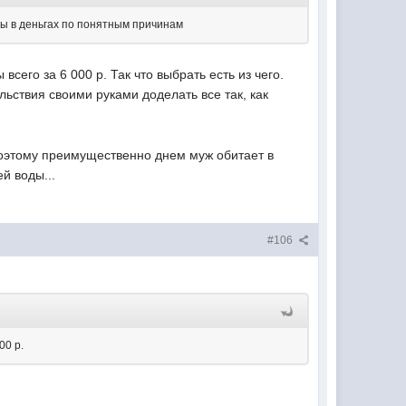
ны в деньгах по понятным причинам
сего за 6 000 р. Так что выбрать есть из чего.
ьствия своими руками доделать все так, как
 поэтому преимущественно днем муж обитает в
й воды...
#106
00 р.