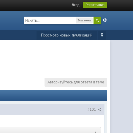
Вход
Регистрация
Эта тема
Просмотр новых публикаций
Авторизуйтесь для ответа в теме
#101