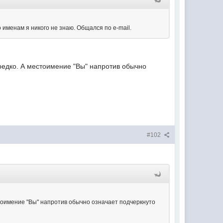
о именам я никого не знаю. Общался по e-mail.
 редко. А местоимение "Вы" напротив обычно
#102
естоимение "Вы" напротив обычно означает подчеркнуто