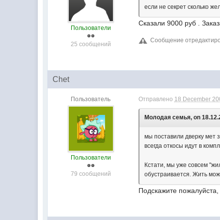
если не секрет сколько ж
Сказали 9000 руб . Зака
Пользователи
Сообщение отредактиров
25 сообщений
Chet
Пользователь
Отправлено
18 December 200
Молодая семья, on 18.12.2
мы поставили дверку мет з
всегда откосы идут в компл
Пользователи
Кстати, мы уже совсем "жи
79 сообщений
обустраивается. Жить можн
Подскажите пожалуйста, 