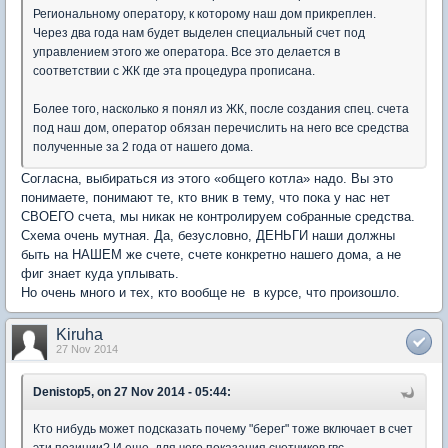
Региональному оператору, к которому наш дом прикреплен.
Через два года нам будет выделен специальный счет под
управлением этого же оператора. Все это делается в
соответствии с ЖК где эта процедура прописана.
Более того, насколько я понял из ЖК, после создания спец. счета
под наш дом, оператор обязан перечислить на него все средства
полученные за 2 года от нашего дома.
Согласна, выбираться из этого «общего котла» надо. Вы это
понимаете, понимают те, кто вник в тему, что пока у нас нет
СВОЕГО счета, мы никак не контролируем собранные средства.
Схема очень мутная. Да, безусловно, ДЕНЬГИ наши должны
быть на НАШЕМ же счете, счете конкретно нашего дома, а не
фиг знает куда уплывать.
Но очень много и тех, кто вообще не в курсе, что произошло.
Kiruha
27 Nov 2014
Denistop5, on 27 Nov 2014 - 05:44:
Кто нибудь может подсказать почему "берег" тоже включает в счет