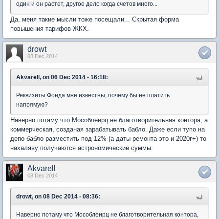
один и он растет, другое дело когда счетов много...
Да, меня такие мысли тоже посещали... Скрытая форма
повышения тарифов ЖКХ.
drowt
08 Dec 2014
Akvarell, on 06 Dec 2014 - 16:18:
Реквизиты Фонда мне известны, почему бы не платить
напрямую?
Наверно потаму что Мособлеирц не благотворительная контора, а
коммерческая, созданая зарабатывать бабло. Даже если тупо на
депо бабло разместить под 12% (а даты ремонта это и 2020г+) то
нахаляву получаются астрономические суммы.
Akvarell
08 Dec 2014
drowt, on 08 Dec 2014 - 08:36:
Наверно потаму что Мособлеирц не благотворительная контора,