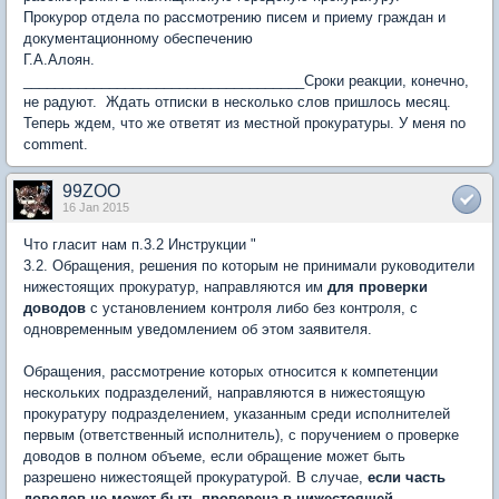
Прокурор отдела по рассмотрению писем и приему граждан и
документационному обеспечению
Г.А.Алоян.
____________________________________Сроки реакции, конечно,
не радуют. Ждать отписки в несколько слов пришлось месяц.
Теперь ждем, что же ответят из местной прокуратуры. У меня no
comment.
99ZOO
16 Jan 2015
Что гласит нам п.3.2 Инструкции "
3.2. Обращения, решения по которым не принимали руководители
нижестоящих прокуратур, направляются им
для проверки
доводов
с установлением контроля либо без контроля, с
одновременным уведомлением об этом заявителя.
Обращения, рассмотрение которых относится к компетенции
нескольких подразделений, направляются в нижестоящую
прокуратуру подразделением, указанным среди исполнителей
первым (ответственный исполнитель), с поручением о проверке
доводов в полном объеме, если обращение может быть
разрешено нижестоящей прокуратурой. В случае,
если часть
доводов не может быть проверена в нижестоящей