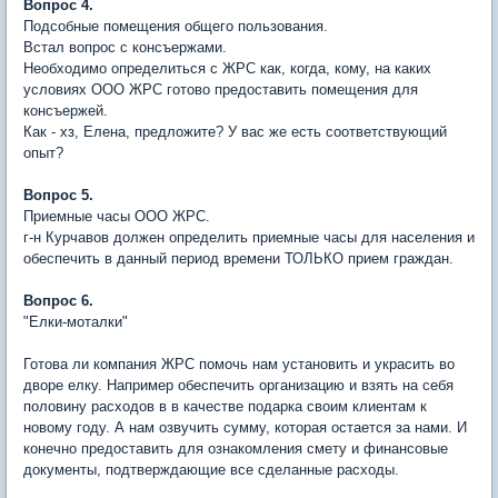
Вопрос 4.
Подсобные помещения общего пользования.
Встал вопрос с консъержами.
Необходимо определиться с ЖРС как, когда, кому, на каких
условиях ООО ЖРС готово предоставить помещения для
консъержей.
Как - хз, Елена, предложите? У вас же есть соответствующий
опыт?
Вопрос 5.
Приемные часы ООО ЖРС.
г-н Курчавов должен определить приемные часы для населения и
обеспечить в данный период времени ТОЛЬКО прием граждан.
Вопрос 6.
"Елки-моталки"
Готова ли компания ЖРС помочь нам установить и украсить во
дворе елку. Например обеспечить организацию и взять на себя
половину расходов в в качестве подарка своим клиентам к
новому году. А нам озвучить сумму, которая остается за нами. И
конечно предоставить для ознакомления смету и финансовые
документы, подтверждающие все сделанные расходы.