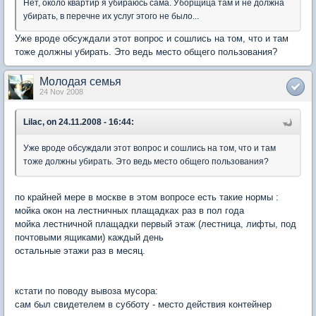
Нет, около квартир я убираюсь сама. Уборщица там и не должна
убирать, в перечне их услуг этого не было...
Уже вроде обсуждали этот вопрос и сошлись на том, что и там
тоже должны убирать. Это ведь место общего пользования?
Молодая семья
24 Nov 2008
Lilac, on 24.11.2008 - 16:44:
Уже вроде обсуждали этот вопрос и сошлись на том, что и там
тоже должны убирать. Это ведь место общего пользования?
по крайней мере в москве в этом вопросе есть такие нормы :
мойка окон на лестничных плащадках раз в пол года
мойка лестничной плащадки первый этаж (лестница, лифты, под
почтовыми ящиками) каждый день
остальные этажи раз в месяц.
кстати по поводу вывоза мусора:
сам был свидетелем в субботу - место действия контейнер