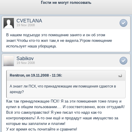
Гости не могут голосовать
CVETLANA
19 Nov 2008
В нашем подъезде это помещение занято и он об этом
знает.Чтобы кто-то жил там,я не видела.Утром помещение
использует наша уборщица.
Sabikov
19 Nov 2008
Renitron, on 19.11.2008 - 11:36:
А знает ли ПСХ, что принадлежащие им помещения сдаются в
аренду?
Как так принадлежащее ПСХ! Я за эти помешения тоже плачу и
купил в общем пользовании.... И соостветсвенно, всех оттудавА!
Всё это самоуправство! Я уже писал что надо как-то
контролировать! А-то они ещё и продадут наше имущество за
которые мы заплатили и платим!
У ког время есть почитайте и сравните!