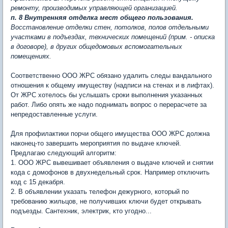
ремонту, производимых управляющей организацией.
п. 8 Внутренняя отделка мест общего пользования.
Восстановление отделки стен, потолков, полов отдельными
участками в подъездах, технических помещений (прим. - описка
в договоре), в других общедомовых вспомогательных
помещениях.
Соответственно ООО ЖРС обязано удалить следы вандального
отношения к общему имуществу (надписи на стенах и в лифтах).
От ЖРС хотелось бы услышать сроки выполнения указанных
работ. Либо опять же надо поднимать вопрос о перерасчете за
непредоставленные услуги.
Для профилактики порчи общего имущества ООО ЖРС должна
наконец-то завершить мероприятия по выдаче ключей.
Предлагаю следующий алгоритм:
1. ООО ЖРС вывешивает объявления о выдаче ключей и снятии
кода с домофонов в двухнедельный срок. Например отключить
код с 15 декабря.
2. В объявлении указать телефон дежурного, который по
требованию жильцов, не получивших ключи будет открывать
подъезды. Сантехник, электрик, кто угодно...