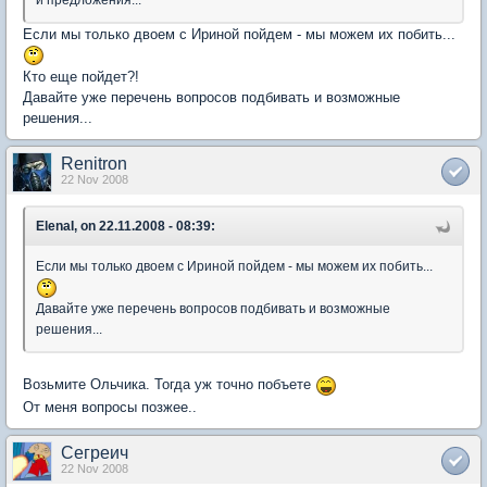
Если мы только двоем с Ириной пойдем - мы можем их побить...
Кто еще пойдет?!
Давайте уже перечень вопросов подбивать и возможные
решения...
Renitron
22 Nov 2008
ElenaI, on 22.11.2008 - 08:39:
Если мы только двоем с Ириной пойдем - мы можем их побить...
Давайте уже перечень вопросов подбивать и возможные
решения...
Возьмите Ольчика. Тогда уж точно побъете
От меня вопросы позжее..
Сегреич
22 Nov 2008