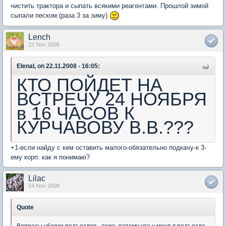
чистить трактора и сыпать всякими реагентами. Прошлой зимой
сыпали песком.(раза 3 за зиму)
Lench
22 Nov 2008
ElenaI, on 22.11.2008 - 16:05:
КТО ПОЙДЕТ НА
ВСТРЕЧУ 24 НОЯБРЯ
в 16 ЧАСОВ К
КУРЧАВОВУ В.В.???
+1-если найду с кем оставить малого-обязательно подкачу-к 3-
ему корп. как я понимаю?
Lilac
24 Nov 2008
Quote