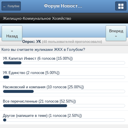
Форум Новостройки
← Голубое
Жилищно-Коммунальное Хозяйство
«
Вперед
Назад
»
Опрос: УК
(40 пользователей проголосовало)
Кого вы считаете жуликами ЖКХ в Голубом?
УК Капитал Инвест
(6 голосов [15.00%])
УК Единство
(2 голосов [5.00%])
Насиковский и компания
(10 голосов [25.00%])
Все перечисленные
(21 голосов [52.50%])
Другое (напишите в теме)
(1 голосов [2.50%])