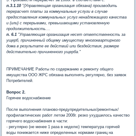
п.3.1.10
"(Управляющая организация обязана) производить
перерасчет платы за коммунальные услуги в случае
предоставления коммунальных услуг ненадлежащего качества
и (или) с перерывами, превышающими установленную
продолжительность....
п. 6.1
"Управляющая организация несет ответственность за
ущерб, причиненный общему имуществу многоквартирного
дома в результате ее действий или бездействия, размере
действительно причиненного ущерба."
ПРИМЕЧАНИЕ Работы по содержанию и ремонту общего
имущества ООО ЖРС обязана выполнять регулярно, без заявок
Потребителей.
Вопрос 2.
Горячее водоснабжение
После выполнения планово-предупредительных/ремонтных/
профилактических работ летом 2008г. резко ухудшилось качество
горячего водоснабжения в части:
- регулярно (не менее 1 раза в неделю) температура горячей
воды понижается ниже определенных нормами границ на