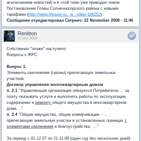
исключением новостей) и в этой теме уже приводил новое
Постановление Главы Солнечногорского района с новыми
тарифами (
http://www.nhouse.ru...w...st&p=106252
).
Сообщение отредактировал Сегреич: 22 November 2008 - 11:46
Renitron
22 Nov 2008
Собственно "позже" наступило.
Вопросы к ЖРС.
Вопрос 1.
Элементы озеленения (газоны) прилегающих земельных
участков.
Договор управления многоквартирным домом
п. 2.1
"Управляющая организация обязуется Потребителю ... за
плату оказывать услуги и выполнять работы по эксплуатации,
содержанию и
ремонту
общего имущества в многоквартирном
доме...."
п. 2.4
"Общее имущество, общие коммуникации - .... ,
прилегающие земельные участки в установленных границах
с
элементами озеленения
и благоустройства, ...."
За период с 01.12.07 по 21.11.08 (один год без нескольких дней)