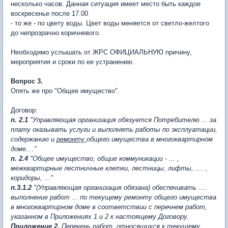
несколько часов. Данная ситуация имеет место быть каждое
воскресенье после 17.00
- то же - по цвету воды. Цвет воды меняется от светло-желтого
до непрозрачно коричневого.
Необходимо услышать от ЖРС ОФИЦИАЛЬНУЮ причину,
мероприятия и сроки по ее устранению.
Вопрос 3.
Опять же про "Общее имущество".
Договор:
п. 2.1
"Управляющая организация обязуется Потребителю ... за
плату оказывать услуги и выполнять работы по эксплуатации,
содержанию и
ремонту
общего имущества в многоквартирном
доме...."
п. 2.4
"Общее имущество, общие коммуникации - ... ,
межквартирные лестничные клетки, лестницы, лифты, .... ,
коридоры, ..."
п.3.1.2
"(Управляющая организация обязана) обеспечивать ....
выполнение работ ... по текущему ремонту общего имущества
в многоквартирном доме в соответствии с перечнем работ,
указанном в Приложениях 1 и 2 к настоящему Договору.
Приложение 2.
Перечень работ, относящихся к текущему