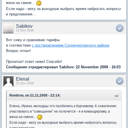
жена на смене...
Если надо - могу за выходные выбрать время набросать вопросы
и предложения...
Sabikov
22 Nov 2008
Вот сижу и сравниваю тарифы
в соотвествии
с постановлением Солнечногорского района
Вопрос отпал!
Прочитал! ответ ниже! Спасибо!
Сообщение отредактировал Sabikov: 22 November 2008 - 16:03
ElenaI
22 Nov 2008
Renitron, on 21.11.2008 - 22:14:
Елена, Ирина, молодцы что пробились к Курчавому. К сожалению
участвовать в "совещании" не получится - я в командировку, а
жена на смене...
Если надо - могу за выходные выбрать время набросать вопросы
и предложения...