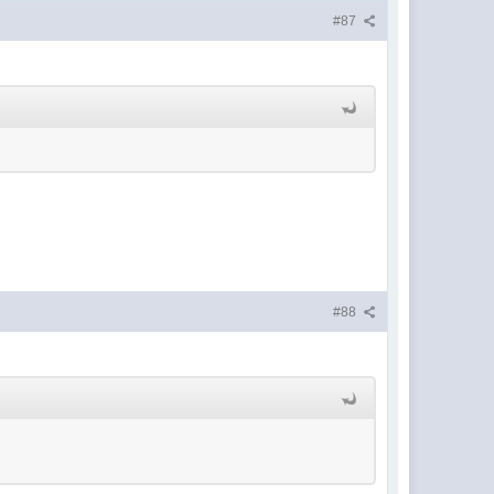
#87
#88