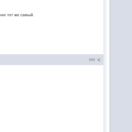
них тот же самый.
#86