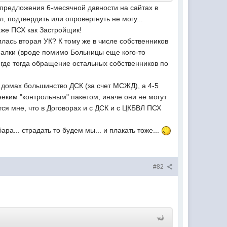
х предложения 6-месячной давности на сайтах в
, подтвердить или опровергнуть не могу...
 же ПСХ как Застройщик!
вилась вторая УК? К тому же в числе собственников
иалки (вроде помимо Больницы еще кого-то
И где тогда обращение остальных собственников по
 домах большинство ДСК (за счет МСЖД), а 4-5
неким "контрольным" пакетом, иначе они не могут
ется мне, что в Договорах и с ДСК и с ЦКБВЛ ПСХ
ра... страдать то будем мы... и плакать тоже...
#82