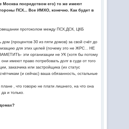
же Москва посредством его) то же имеют
тороны ПСХ... Все ИМХО, конечно. Как будет в
 совещании протоколом между ПСХ,ДСК, ЦКБ
ом (процентов 30 из пяти домов) за свой счёт до
изацию для этих целей (почему это не ЖРС... НЕ
 ЗАМЕТИТЬ- эти организации не УК (хотя бы потому
 они имеют право потребовать долг в суде от того
ции, заказчика или застройщика (их статус
 счётчикам (и сейчас) ваша обязанность, остальные
 плане , что говорю не плати лишнего, на что она
 да и только.
 домах?