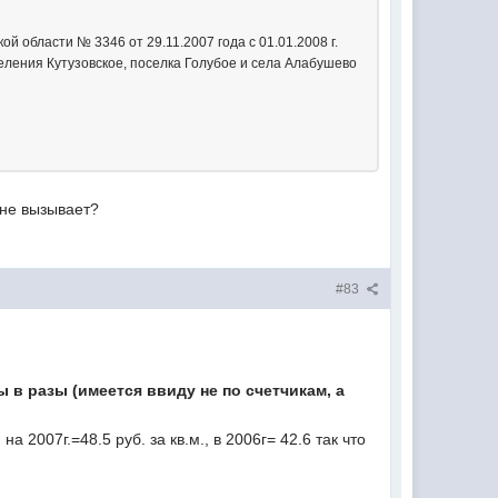
ой области № 3346 от 29.11.2007 года с 01.01.2008 г.
ления Кутузовское, поселка Голубое и села Алабушево
 не вызывает?
#83
 в разы (имеется ввиду не по счетчикам, а
2007г.=48.5 руб. за кв.м., в 2006г= 42.6 так что