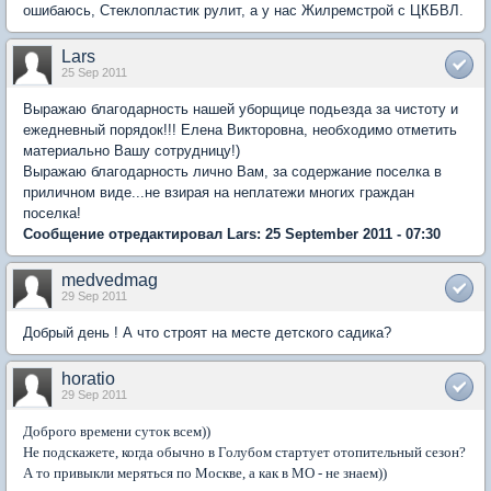
ошибаюсь, Стеклопластик рулит, а у нас Жилремстрой с ЦКБВЛ.
Lars
25 Sep 2011
Выражаю благодарность нашей уборщице подьезда за чистоту и
ежедневный порядок!!! Елена Викторовна, необходимо отметить
материально Вашу сотрудницу!)
Выражаю благодарность лично Вам, за содержание поселка в
приличном виде...не взирая на неплатежи многих граждан
поселка!
Сообщение отредактировал Lars: 25 September 2011 - 07:30
medvedmag
29 Sep 2011
Добрый день ! А что строят на месте детского садика?
horatio
29 Sep 2011
Доброго времени суток всем))
Не подскажете, когда обычно в Голубом стартует отопительный сезон?
А то привыкли меряться по Москве, а как в МО - не знаем))