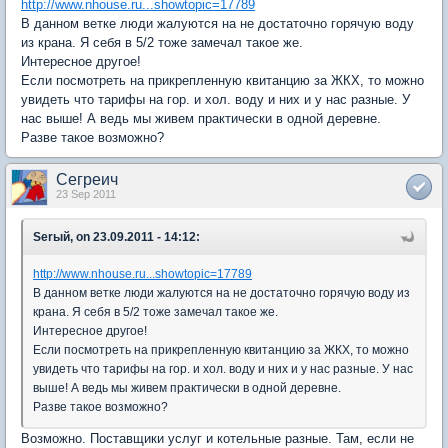
http://www.nhouse.ru...showtopic=17789
В данном ветке люди жалуются на не достаточно горячую воду
из крана. Я себя в 5/2 тоже замечал такое же.
Интересное другое!
Если посмотреть на прикрепленную квитанцию за ЖКХ, то можно
увидеть что тарифы на гор. и хол. воду и них и у нас разные. У
нас выше! А ведь мы живем практически в одной деревне.
Разве такое возможно?
Сегреич
23 Sep 2011
Serый, on 23.09.2011 - 14:12:
http://www.nhouse.ru...showtopic=17789
В данном ветке люди жалуются на не достаточно горячую воду из
крана. Я себя в 5/2 тоже замечал такое же.
Интересное другое!
Если посмотреть на прикрепленную квитанцию за ЖКХ, то можно
увидеть что тарифы на гор. и хол. воду и них и у нас разные. У нас
выше! А ведь мы живем практически в одной деревне.
Разве такое возможно?
Возможно. Поставщики услуг и котельные разные. Там, если не