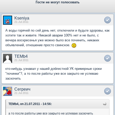
Гости не могут голосовать
Kseniya
21 Jul 2011
А воды горячей по сей день нет, отключили и будьте здоровы, как
хотите так и живите. Никакой аварии 100% нет и не было, с
вечера воскресенья уже можно было все починить, никаких
объявлений, отношение просто свинское.
TEMb4
21 Jul 2011
кто-нибудь узнавал у нашей доблестной УК примерные сроки
"починки"?, а то после работы уже все закрыто не успеваю
заскочить
Сегреич
21 Jul 2011
TEMb4, on 21.07.2011 - 14:56:
а то после работы уже все закрыто не успеваю заскочить