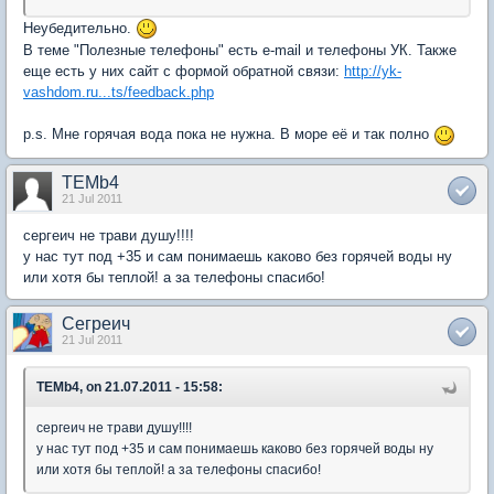
Неубедительно.
В теме "Полезные телефоны" есть e-mail и телефоны УК. Также
еще есть у них сайт с формой обратной связи:
http://yk-
vashdom.ru...ts/feedback.php
p.s. Мне горячая вода пока не нужна. В море её и так полно
TEMb4
21 Jul 2011
сергеич не трави душу!!!!
у нас тут под +35 и сам понимаешь каково без горячей воды ну
или хотя бы теплой! а за телефоны спасибо!
Сегреич
21 Jul 2011
TEMb4, on 21.07.2011 - 15:58:
сергеич не трави душу!!!!
у нас тут под +35 и сам понимаешь каково без горячей воды ну
или хотя бы теплой! а за телефоны спасибо!