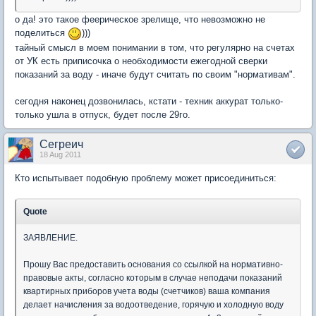
о да! это такое феерическое зрелище, что невозможно не
поделиться
)))
тайный смысл в моем понимании в том, что регулярно на счетах
от УК есть приписочка о необходимости ежегодной сверки
показаний за воду - иначе будут считать по своим "нормативам".
сегодня наконец дозвонилась, кстати - техник аккурат только-
только ушла в отпуск, будет после 29го.
Сегреич
18 Aug 2011
Кто испытывает подобную проблему может присоединиться:
Quote
ЗАЯВЛЕНИЕ.
Прошу Вас предоставить основания со ссылкой на нормативно-
правовые акты, согласно которым в случае неподачи показаний
квартирных приборов учета воды (счетчиков) ваша компания
делает начисления за водоотведение, горячую и холодную воду