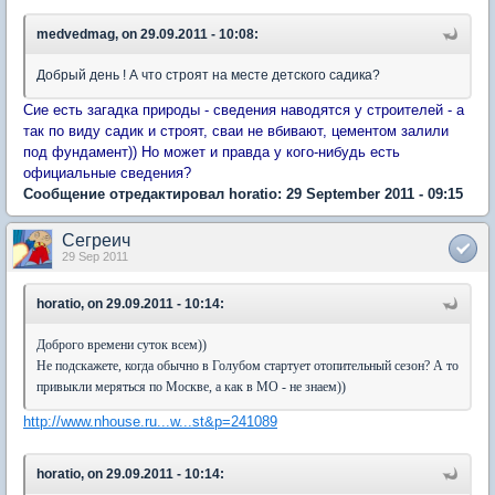
medvedmag, on 29.09.2011 - 10:08:
Добрый день ! А что строят на месте детского садика?
Сие есть загадка природы - сведения наводятся у строителей - а
так по виду садик и строят, сваи не вбивают, цементом залили
под фундамент)) Но может и правда у кого-нибудь есть
официальные сведения?
Сообщение отредактировал horatio: 29 September 2011 - 09:15
Сегреич
29 Sep 2011
horatio, on 29.09.2011 - 10:14:
Доброго времени суток всем))
Не подскажете, когда обычно в Голубом стартует отопительный сезон? А то
привыкли меряться по Москве, а как в МО - не знаем))
http://www.nhouse.ru...w...st&p=241089
horatio, on 29.09.2011 - 10:14: