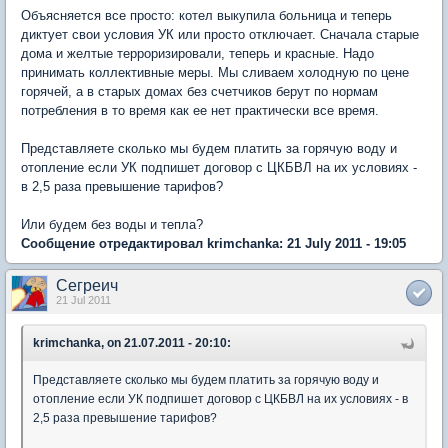
Объясняется все просто: котел выкупила больница и теперь
диктует свои условия УК или просто отключает. Сначала старые
дома и желтые терроризировали, теперь и красные. Надо
принимать коллективные меры. Мы сливаем холодную по цене
горячей, а в старых домах без счетчиков берут по нормам
потребления в то время как ее нет практически все время.
Представляете сколько мы будем платить за горячую воду и
отопление если УК подпишет договор с ЦКБВЛ на их условиях -
в 2,5 раза превышение тарифов?
Или будем без воды и тепла?
Сообщение отредактировал krimchanka: 21 July 2011 - 19:05
Сегреич
21 Jul 2011
krimchanka, on 21.07.2011 - 20:10:
Представляете сколько мы будем платить за горячую воду и
отопление если УК подпишет договор с ЦКБВЛ на их условиях - в
2,5 раза превышение тарифов?