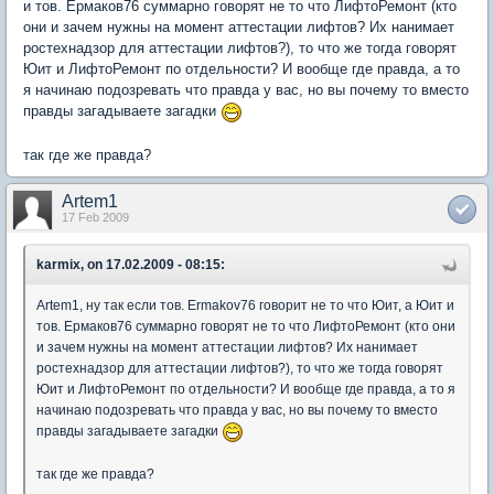
и тов. Ермаков76 суммарно говорят не то что ЛифтоРемонт (кто
они и зачем нужны на момент аттестации лифтов? Их нанимает
ростехнадзор для аттестации лифтов?), то что же тогда говорят
Юит и ЛифтоРемонт по отдельности? И вообще где правда, а то
я начинаю подозревать что правда у вас, но вы почему то вместо
правды загадываете загадки
так где же правда?
Artem1
17 Feb 2009
karmix, on 17.02.2009 - 08:15:
Artem1, ну так если тов. Ermakov76 говорит не то что Юит, а Юит и
тов. Ермаков76 суммарно говорят не то что ЛифтоРемонт (кто они
и зачем нужны на момент аттестации лифтов? Их нанимает
ростехнадзор для аттестации лифтов?), то что же тогда говорят
Юит и ЛифтоРемонт по отдельности? И вообще где правда, а то я
начинаю подозревать что правда у вас, но вы почему то вместо
правды загадываете загадки
так где же правда?