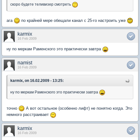
скоро будете теливизер смотреть
ага
по крайней мере обещали канал с 25-го настроить уже
karmix
16 Feb 2009
ну по меркам Раменского это практически завтра
namist
16 Feb 2009
karmix, on 16.02.2009 - 13:25:
ну по меркам Раменского это практически завтра
точно
А вот остальное (особенно лифт) не понятно когда. Это
немного расстраивает
karmix
16 Feb 2009