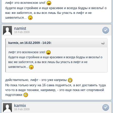
лифт это вселенское зло!
будете еще стройнее и еще красивее и всегда бодры и веселы! о
вас же заботятся, а вы все лишь бы упасть в лифт и не
шевелиться...
namist
16 Feb 2009
karmix, on 16.02.2009 - 14:20:
лифт это вселенское зло!
будете еще стройнее и еще красивее и всегда бодры и веселы! о
вас же заботятся, а вы все лишь бы упасть в лифт и не
шевелиться...
действительно, лифт - это уже капризы
Но пока только могу на 16 сама подняться, а вот доставить туда
что-то в виде техники, например, - это еще пока нет спортивной
подготовки
karmix
16 Feb 2009