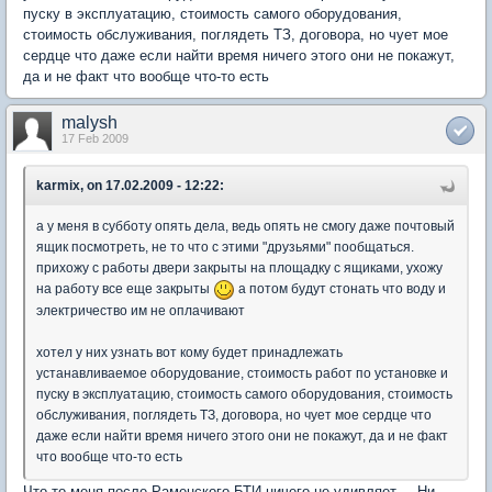
пуску в эксплуатацию, стоимость самого оборудования,
стоимость обслуживания, поглядеть ТЗ, договора, но чует мое
сердце что даже если найти время ничего этого они не покажут,
да и не факт что вообще что-то есть
malysh
17 Feb 2009
karmix, on 17.02.2009 - 12:22:
а у меня в субботу опять дела, ведь опять не смогу даже почтовый
ящик посмотреть, не то что с этими "друзьями" пообщаться.
прихожу с работы двери закрыты на площадку с ящиками, ухожу
на работу все еще закрыты
а потом будут стонать что воду и
электричество им не оплачивают
хотел у них узнать вот кому будет принадлежать
устанавливаемое оборудование, стоимость работ по установке и
пуску в эксплуатацию, стоимость самого оборудования, стоимость
обслуживания, поглядеть ТЗ, договора, но чует мое сердце что
даже если найти время ничего этого они не покажут, да и не факт
что вообще что-то есть
Что то меня после Раменского БТИ ничего не удивляет.... Ни