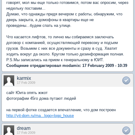
говорят, мол мы еще только готовимся, потом вас опросим, через
недельку поставим...
Думаю, что однажды придя вечером с работы, обнаружим, что
дверь закрыта, а домофоны в квартиры еще не
проведены...будем спать на улице.
Что касается лифтов, то лично мы собираемся заключать
договор с компанией, осуществляющей перевозку и подъем
грузов. Возьмем с них все документы и сразу в суд. Хватит
ходить вокруг да около. Кругом только дезинформация полная.
P.S.Мы записались на прием к генеральному в ЮИТ.
Сообщение отредактировал modamix: 17 February 2009 - 10:39
karmix
17 Feb 2009
сайт Юита опять жжот
фотографии 45го дома путают людей
на первой фотке создается впечатление, что дом построен
http://yit-dom.ru/ma...logo=logo_house
dream
17 Feb 2009