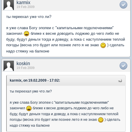
karmix
19 Feb 2009
ты переехал уже что ли?
я уже слава Богу эпопеи с "капитальными подключениями"
закончил
ближе к весне доводить лоджию до чего либо не
буду, будут деньги тогда и доведу, а пока с наступлением теплой
погоды (весна это будет или познее лето я не знаю
) сделать
надо стяжку на балконе
koskin
19 Feb 2009
karmix, on 19.02.2009 - 17:02:
ты переехал уже что ли?
я уже слава Богу эпопеи с "капитальными подключениями"
закончил
ближе к весне доводить лоджию до чего либо не
буду, будут деньги тогда и доведу, а пока с наступлением теплой
погоды (весна это будет или познее лето я не знаю
) сделать
надо стяжку на балконе