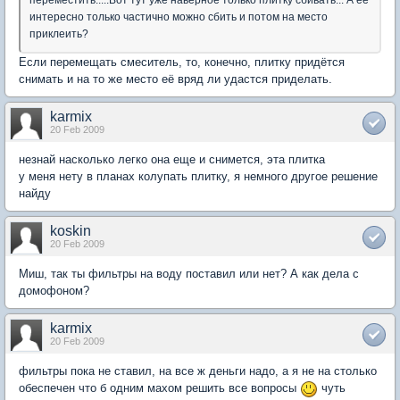
интересно только частично можно сбить и потом на место
приклеить?
Если перемещать смеситель, то, конечно, плитку придётся
снимать и на то же место её вряд ли удастся приделать.
karmix
20 Feb 2009
незнай насколько легко она еще и снимется, эта плитка
у меня нету в планах колупать плитку, я немного другое решение
найду
koskin
20 Feb 2009
Миш, так ты фильтры на воду поставил или нет? А как дела с
домофоном?
karmix
20 Feb 2009
фильтры пока не ставил, на все ж деньги надо, а я не на столько
обеспечен что б одним махом решить все вопросы
чуть