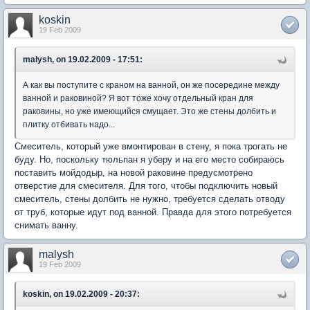
koskin
19 Feb 2009
malysh, on 19.02.2009 - 17:51:
А как вы поступите с краном на ванной, он же посередине между
ванной и раковиной? Я вот тоже хочу отдельный кран для
раковины, но уже имеющийся смущает. Это же стены долбить и
плитку отбивать надо...
Смеситель, который уже вмонтирован в стену, я пока трогать не
буду. Но, поскольку тюльпан я уберу и на его место собираюсь
поставить мойдодыр, на новой раковине предусмотрено
отверстие для смесителя. Для того, чтобы подключить новый
смеситель, стены долбить не нужно, требуется сделать отводу
от труб, которые идут под ванной. Правда для этого потребуется
снимать ванну.
malysh
19 Feb 2009
koskin, on 19.02.2009 - 20:37: