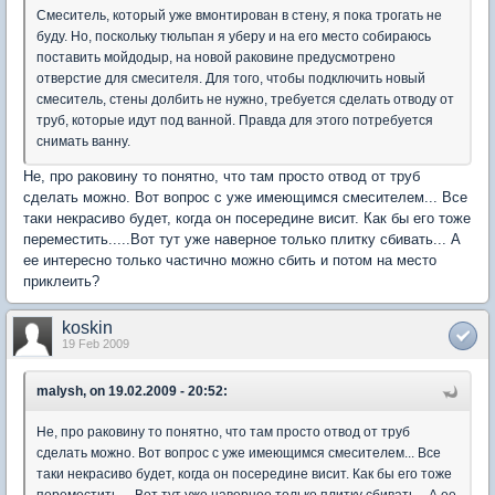
Смеситель, который уже вмонтирован в стену, я пока трогать не
буду. Но, поскольку тюльпан я уберу и на его место собираюсь
поставить мойдодыр, на новой раковине предусмотрено
отверстие для смесителя. Для того, чтобы подключить новый
смеситель, стены долбить не нужно, требуется сделать отводу от
труб, которые идут под ванной. Правда для этого потребуется
снимать ванну.
Не, про раковину то понятно, что там просто отвод от труб
сделать можно. Вот вопрос с уже имеющимся смесителем... Все
таки некрасиво будет, когда он посередине висит. Как бы его тоже
переместить.....Вот тут уже наверное только плитку сбивать... А
ее интересно только частично можно сбить и потом на место
приклеить?
koskin
19 Feb 2009
malysh, on 19.02.2009 - 20:52:
Не, про раковину то понятно, что там просто отвод от труб
сделать можно. Вот вопрос с уже имеющимся смесителем... Все
таки некрасиво будет, когда он посередине висит. Как бы его тоже
переместить.....Вот тут уже наверное только плитку сбивать... А ее