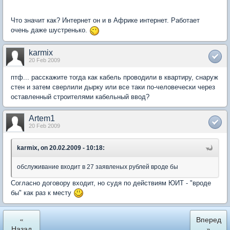
Что значит как? Интернет он и в Африке интернет. Работает
очень даже шустренько.
karmix
20 Feb 2009
птф... расскажите тогда как кабель проводили в квартиру, снаруж
стен и затем сверлили дырку или все таки по-человечески через
оставленный строителями кабельный ввод?
Artem1
20 Feb 2009
karmix, on 20.02.2009 - 10:18:
обслуживание входит в 27 заявленых рублей вроде бы
Согласно договору входит, но судя по действиям ЮИТ - "вроде
бы" как раз к месту
«
Вперед
Назад
»