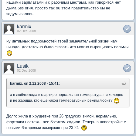
нашими зарплатами и с рабочими местами. как говорится нет
дыма без огня. просто так об этом правительство бы не
задумывалось.
karmix
02 Dec 2008
ну интимных подробностей твоей замечательной жизни нам
нинада, достаточно было сказать что можно выращивать пальмы
Lusik
02 Dec 2008
karmix, on 2.12.2008 - 15:41:
а я люблю когда в квартире нормальная температура ни холодно
и не жарища, кто еще какой температурный режим любит?
Долго жила в хрущевке при 26 градусах зимой, нормально,
форточки настежь, все босиком ходили. Теперь в новостройке с
новыми батареями замерзаю при 23-24.