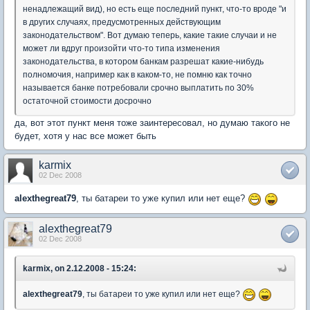
ненадлежащий вид), но есть еще последний пункт, что-то вроде "и
в других случаях, предусмотренных действующим
законодательством". Вот думаю теперь, какие такие случаи и не
может ли вдруг произойти что-то типа изменения
законодательства, в котором банкам разрешат какие-нибудь
полномочия, например как в каком-то, не помню как точно
называется банке потребовали срочно выплатить по 30%
остаточной стоимости досрочно
да, вот этот пункт меня тоже заинтересовал, но думаю такого не
будет, хотя у нас все может быть
karmix
02 Dec 2008
alexthegreat79
, ты батареи то уже купил или нет еще?
alexthegreat79
02 Dec 2008
karmix, on 2.12.2008 - 15:24:
alexthegreat79
, ты батареи то уже купил или нет еще?