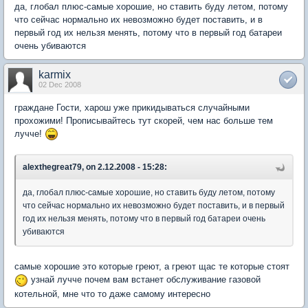
да, глобал плюс-самые хорошие, но ставить буду летом, потому
что сейчас нормально их невозможно будет поставить, и в
первый год их нельзя менять, потому что в первый год батареи
очень убиваются
karmix
02 Dec 2008
граждане Гости, харош уже прикидываться случайными
прохожими! Прописывайтесь тут скорей, чем нас больше тем
лучче!
alexthegreat79, on 2.12.2008 - 15:28:
да, глобал плюс-самые хорошие, но ставить буду летом, потому
что сейчас нормально их невозможно будет поставить, и в первый
год их нельзя менять, потому что в первый год батареи очень
убиваются
самые хорошие это которые греют, а греют щас те которые стоят
узнай лучче почем вам встанет обслуживание газовой
котельной, мне что то даже самому интересно