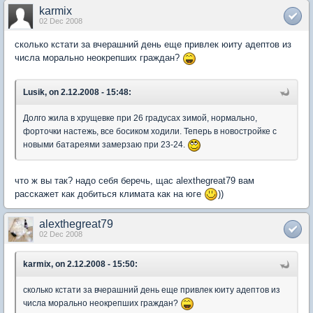
karmix
02 Dec 2008
сколько кстати за вчерашний день еще привлек юиту адептов из
числа морально неокрепших граждан?
Lusik, on 2.12.2008 - 15:48:
Долго жила в хрущевке при 26 градусах зимой, нормально,
форточки настежь, все босиком ходили. Теперь в новостройке с
новыми батареями замерзаю при 23-24.
что ж вы так? надо себя беречь, щас alexthegreat79 вам
расскажет как добиться климата как на юге
))
alexthegreat79
02 Dec 2008
karmix, on 2.12.2008 - 15:50:
сколько кстати за вчерашний день еще привлек юиту адептов из
числа морально неокрепших граждан?