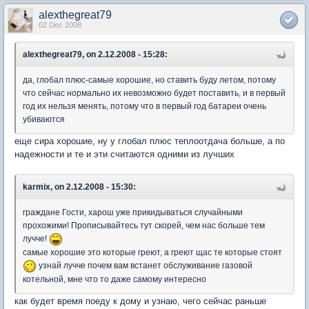
alexthegreat79
02 Dec 2008
alexthegreat79, on 2.12.2008 - 15:28:
да, глобал плюс-самые хорошие, но ставить буду летом, потому
что сейчас нормально их невозможно будет поставить, и в первый
год их нельзя менять, потому что в первый год батареи очень
убиваются
еще сира хорошие, ну у глобал плюс теплоотдача больше, а по
надежности и те и эти считаются одними из лучших
karmix, on 2.12.2008 - 15:30:
граждане Гости, харош уже прикидываться случайными
прохожими! Прописывайтесь тут скорей, чем нас больше тем
лучче!
самые хорошие это которые греют, а греют щас те которые стоят
узнай лучче почем вам встанет обслуживание газовой
котельной, мне что то даже самому интересно
как будет время поеду к дому и узнаю, чего сейчас раньше