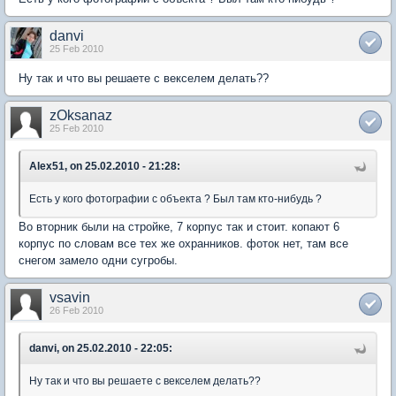
danvi
25 Feb 2010
Ну так и что вы решаете с векселем делать??
zOksanaz
25 Feb 2010
Alex51, on 25.02.2010 - 21:28:
Есть у кого фотографии с объекта ? Был там кто-нибудь ?
Во вторник были на стройке, 7 корпус так и стоит. копают 6
корпус по словам все тех же охранников. фоток нет, там все
снегом замело одни сугробы.
vsavin
26 Feb 2010
danvi, on 25.02.2010 - 22:05:
Ну так и что вы решаете с векселем делать??