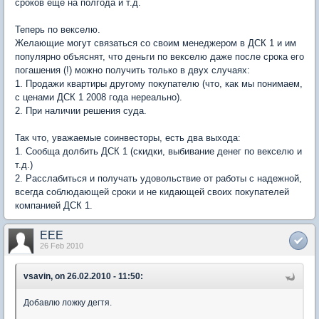
сроков еще на полгода и т.д.
Теперь по векселю.
Желающие могут связаться со своим менеджером в ДСК 1 и им
популярно объяснят, что деньги по векселю даже после срока его
погашения (!) можно получить только в двух случаях:
1. Продажи квартиры другому покупателю (что, как мы понимаем,
с ценами ДСК 1 2008 года нереально).
2. При наличии решения суда.
Так что, уважаемые соинвесторы, есть два выхода:
1. Сообща долбить ДСК 1 (скидки, выбивание денег по векселю и
т.д.)
2. Расслабиться и получать удовольствие от работы с надежной,
всегда соблюдающей сроки и не кидающей своих покупателей
компанией ДСК 1.
EEE
26 Feb 2010
vsavin, on 26.02.2010 - 11:50:
Добавлю ложку дегтя.