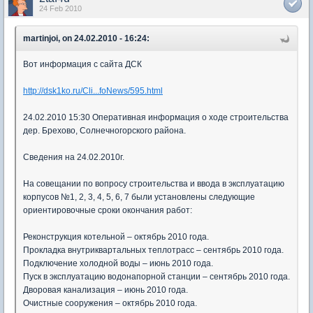
24 Feb 2010
martinjoi, on 24.02.2010 - 16:24:
Вот информация с сайта ДСК
http://dsk1ko.ru/Cli...foNews/595.html
24.02.2010 15:30 Оперативная информация о ходе строительства
дер. Брехово, Солнечногорского района.
Сведения на 24.02.2010г.
На совещании по вопросу строительства и ввода в эксплуатацию
корпусов №1, 2, 3, 4, 5, 6, 7 были установлены следующие
ориентировочные сроки окончания работ:
Реконструкция котельной – октябрь 2010 года.
Прокладка внутриквартальных теплотрасс – сентябрь 2010 года.
Подключение холодной воды – июнь 2010 года.
Пуск в эксплуатацию водонапорной станции – сентябрь 2010 года.
Дворовая канализация – июнь 2010 года.
Очистные сооружения – октябрь 2010 года.