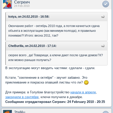
Сегреич
24 Feb 2010
kotya, on 24.02.2010 - 16:58:
Окончание работ - октябрь 2010 года, а потом начнеться сдача
объекта в эксплуатацию (как минимум полгода), я правильно
понимаю?! Итого: весна 2011, так?
CheBurilla, on 24.02.2010 - 17:14:
скорее всего , да! Товарищи, а ключи дают после сдачи домов ГК?
или можно раньше получить?
В эксплуатацию могут вводить частями: сделали - сдали.
Кстати, "озеленение в октябре" - звучит забавно. Это
приклеивание и покраска опавшей листвы что ли?
Для примера: в Голубом благоустройство
начали в апреле
,
закончили в сентябре
, ключи получили в декабре.
Сообщение отредактировал Сегреич: 24 February 2010 - 20:35
2taf4u