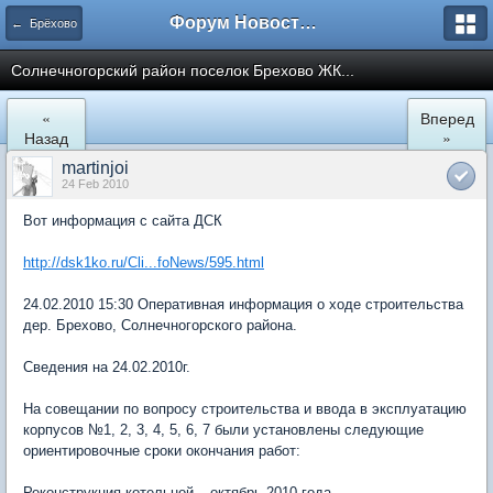
Форум Новостройки
← Брёхово
Cолнечногорский район поселок Брехово ЖК...
«
Вперед
Назад
»
martinjoi
24 Feb 2010
Вот информация с сайта ДСК
http://dsk1ko.ru/Cli...foNews/595.html
24.02.2010 15:30 Оперативная информация о ходе строительства
дер. Брехово, Солнечногорского района.
Сведения на 24.02.2010г.
На совещании по вопросу строительства и ввода в эксплуатацию
корпусов №1, 2, 3, 4, 5, 6, 7 были установлены следующие
ориентировочные сроки окончания работ:
Реконструкция котельной – октябрь 2010 года.