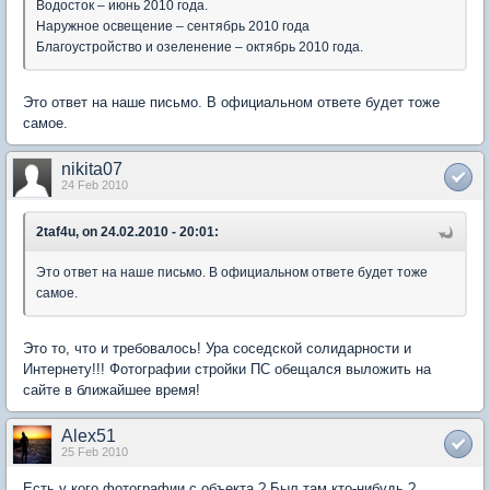
Водосток – июнь 2010 года.
Наружное освещение – сентябрь 2010 года
Благоустройство и озеленение – октябрь 2010 года.
Это ответ на наше письмо. В официальном ответе будет тоже
самое.
nikita07
24 Feb 2010
2taf4u, on 24.02.2010 - 20:01:
Это ответ на наше письмо. В официальном ответе будет тоже
самое.
Это то, что и требовалось! Ура соседской солидарности и
Интернету!!! Фотографии стройки ПС обещался выложить на
сайте в ближайшее время!
Alex51
25 Feb 2010
Есть у кого фотографии с объекта ? Был там кто-нибудь ?