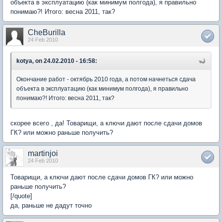
объекта в эксплуатацию (как минимум полгода), я правильно
понимаю?! Итого: весна 2011, так?
CheBurilla
24 Feb 2010
kotya, on 24.02.2010 - 16:58:
Окончание работ - октябрь 2010 года, а потом начнеться сдача
объекта в эксплуатацию (как минимум полгода), я правильно
понимаю?! Итого: весна 2011, так?
скорее всего , да! Товарищи, а ключи дают после сдачи домов
ГК? или можно раньше получить?
martinjoi
24 Feb 2010
Товарищи, а ключи дают после сдачи домов ГК? или можно
раньше получить?
[/quote]
да, раньше не дадут точно