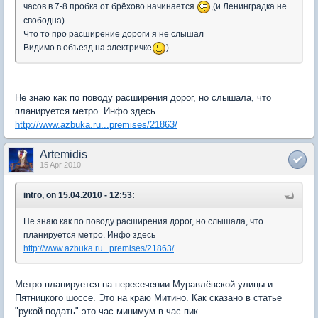
часов в 7-8 пробка от брёхово начинается
,(и Ленинградка не
свободна)
Что то про расширение дороги я не слышал
Видимо в объезд на электричке
)
Не знаю как по поводу расширения дорог, но слышала, что
планируется метро. Инфо здесь
http://www.azbuka.ru...premises/21863/
Artemidis
15 Apr 2010
intro, on 15.04.2010 - 12:53:
Не знаю как по поводу расширения дорог, но слышала, что
планируется метро. Инфо здесь
http://www.azbuka.ru...premises/21863/
Метро планируется на пересечении Муравлёвской улицы и
Пятницкого шоссе. Это на краю Митино. Как сказано в статье
"рукой подать"-это час минимум в час пик.