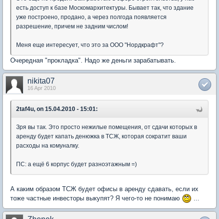
есть доступ к базе Москомархитектуры. Бывает так, что здание
уже построено, продано, а через полгода появляется
разрешение, причем не задним числом!
Меня еще интересует, что это за ООО "Нордкрафт"?
Очередная "прокладка". Надо же деньги зарабатывать.
nikita07
16 Apr 2010
2taf4u, on 15.04.2010 - 15:01:
Зря вы так. Это просто нежилые помещения, от сдачи которых в
аренду будет капать денюжка в ТСЖ, которая сократит ваши
расходы на комуналку.
ПС: а ещё 6 корпус будет разноэтажным =)
А каким образом ТСЖ будет офисы в аренду сдавать, если их
тоже частные инвесторы выкупят? Я чего-то не понимаю
...