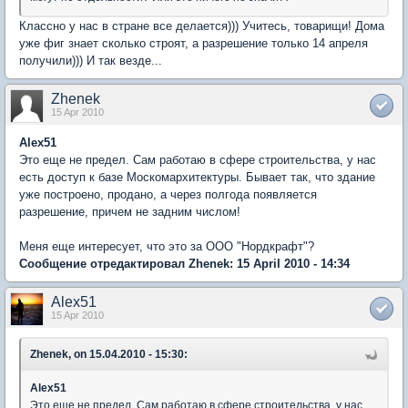
Классно у нас в стране все делается))) Учитесь, товарищи! Дома
уже фиг знает сколько строят, а разрешение только 14 апреля
получили))) И так везде...
Zhenek
15 Apr 2010
Alex51
Это еще не предел. Сам работаю в сфере строительства, у нас
есть доступ к базе Москомархитектуры. Бывает так, что здание
уже построено, продано, а через полгода появляется
разрешение, причем не задним числом!
Меня еще интересует, что это за ООО "Нордкрафт"?
Сообщение отредактировал Zhenek: 15 April 2010 - 14:34
Alex51
15 Apr 2010
Zhenek, on 15.04.2010 - 15:30:
Alex51
Это еще не предел. Сам работаю в сфере строительства, у нас