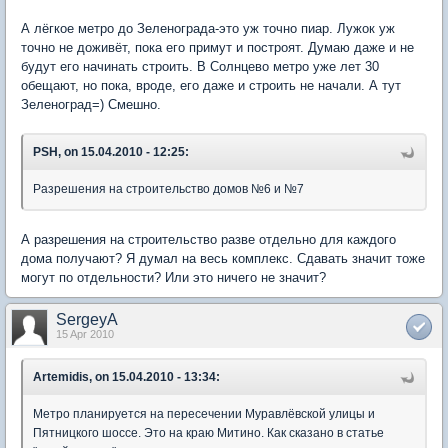
А лёгкое метро до Зеленограда-это уж точно пиар. Лужок уж
точно не доживёт, пока его примут и построят. Думаю даже и не
будут его начинать строить. В Солнцево метро уже лет 30
обещают, но пока, вроде, его даже и строить не начали. А тут
Зеленоград=) Смешно.
PSH, on 15.04.2010 - 12:25:
Разрешения на строительство домов №6 и №7
А разрешения на строительство разве отдельно для каждого
дома получают? Я думал на весь комплекс. Сдавать значит тоже
могут по отдельности? Или это ничего не значит?
SergeyA
15 Apr 2010
Artemidis, on 15.04.2010 - 13:34:
Метро планируется на пересечении Муравлёвской улицы и
Пятницкого шоссе. Это на краю Митино. Как сказано в статье