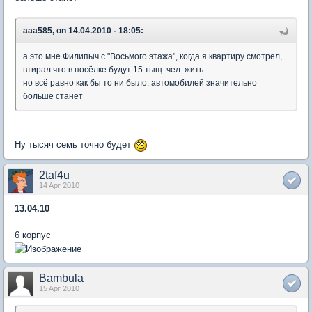
aaa585, on 14.04.2010 - 18:05:
а это мне Филипыч с "Восьмого этажа", когда я квартиру смотрел,
втирал что в посёлке будут 15 тыщ. чел. жить
но всё равно как бы то ни было, автомобилей значительно
больше станет
Ну тысяч семь точно будет
2taf4u
14 Apr 2010
13.04.10
6 корпус
Bambula
15 Apr 2010