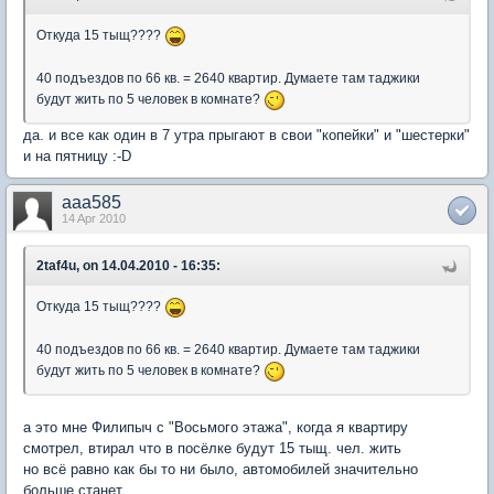
Откуда 15 тыщ????
40 подъездов по 66 кв. = 2640 квартир. Думаете там таджики
будут жить по 5 человек в комнате?
да. и все как один в 7 утра прыгают в свои "копейки" и "шестерки"
и на пятницу :-D
aaa585
14 Apr 2010
2taf4u, on 14.04.2010 - 16:35:
Откуда 15 тыщ????
40 подъездов по 66 кв. = 2640 квартир. Думаете там таджики
будут жить по 5 человек в комнате?
а это мне Филипыч с "Восьмого этажа", когда я квартиру
смотрел, втирал что в посёлке будут 15 тыщ. чел. жить
но всё равно как бы то ни было, автомобилей значительно
больше станет