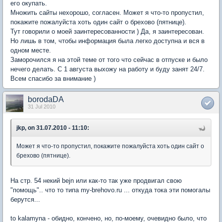
его окупать.
Множить сайты нехорошо, согласен. Может я что-то пропустил,
покажите пожалуйста хоть один сайт о брехово (пятнице).
Тут говорили о моей заинтересованности ) Да, я заинтересован.
Но лишь в том, чтобы информация была легко доступна и вся в
одном месте.
Заморочился я на этой теме от того что сейчас в отпуске и было
нечего делать. С 1 августа выхожу на работу и буду занят 24/7.
Всем спасибо за внимание )
borodaDA
31 Jul 2010
jkp, on 31.07.2010 - 11:10:
Может я что-то пропустил, покажите пожалуйста хоть один сайт о
брехово (пятнице).
На стр. 54 некий bejn или как-то так уже продвигал свою
"помощь".. что то типа my-brehovo.ru ... откуда тока эти помогалы
берутся...
to kalamyna - обидно, кончено, но, по-моему, очевидно было, что