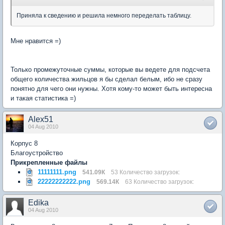
Приняла к сведению и решила немного переделать таблицу.
Мне нравится =)
Только промежуточные суммы, которые вы ведете для подсчета
общего количества жильцов я бы сделал белым, ибо не сразу
понятно для чего они нужны. Хотя кому-то может быть интересна
и такая статистика =)
Alex51
04 Aug 2010
Корпус 8
Благоустройство
Прикрепленные файлы
11111111.png
541.09К
53 Количество загрузок:
22222222222.png
569.14К
63 Количество загрузок:
Edika
04 Aug 2010