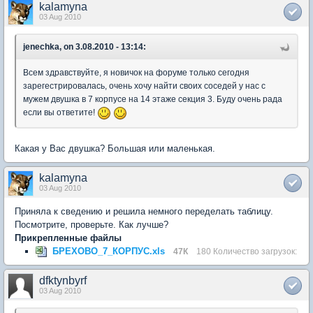
kalamyna
03 Aug 2010
jenechka, on 3.08.2010 - 13:14:
Всем здравствуйте, я новичок на форуме только сегодня
зарегестрировалась, очень хочу найти своих соседей у нас с
мужем двушка в 7 корпусе на 14 этаже секция 3. Буду очень рада
если вы ответите!
Какая у Вас двушка? Большая или маленькая.
kalamyna
03 Aug 2010
Приняла к сведению и решила немного переделать таблицу.
Посмотрите, проверьте. Как лучше?
Прикрепленные файлы
БРЕХОВО_7_КОРПУС.xls
47К
180 Количество загрузок:
dfktynbyrf
03 Aug 2010