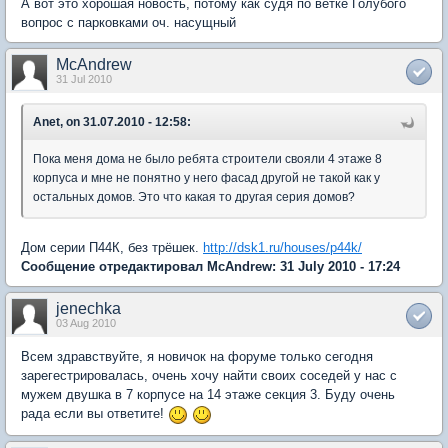
А вот это хорошая новость, потому как судя по ветке Голубого
вопрос с парковками оч. насущный
McAndrew
31 Jul 2010
Anet, on 31.07.2010 - 12:58:
Пока меня дома не было ребята строители свояли 4 этаже 8
корпуса и мне не понятно у него фасад другой не такой как у
остальных домов. Это что какая то другая серия домов?
Дом серии П44К, без трёшек.
http://dsk1.ru/houses/p44k/
Сообщение отредактировал McAndrew: 31 July 2010 - 17:24
jenechka
03 Aug 2010
Всем здравствуйте, я новичок на форуме только сегодня
зарегестрировалась, очень хочу найти своих соседей у нас с
мужем двушка в 7 корпусе на 14 этаже секция 3. Буду очень
рада если вы ответите!