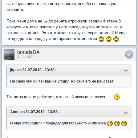
заглянула ничего пока интересного для себя не нашла уж
извините.
Пока меня дома не было ребята строители свояли 4 этаже 8
корпуса и мне не понятно у него фасад другой не такой как у
остальных домов. Это что какая то другая серия домов? И еще
отгородили площадку для гаражного комплекса
borodaDA
31 Jul 2010
jkp, on 31.07.2010 - 13:38:
Не знаю чем он так вам не угодил, но сайт его не работает.
Так потому и не работает, что на ..й никому не нужен.....
Anet, on 31.07.2010 - 13:58:
И еще отгородили площадку для гаражного комплекса