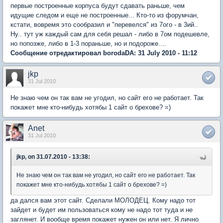
первые построенные корпуса будут сдавать раньше, чем
идущие следом и еще не построенные... Кто-то из форумчан,
кстати, вовремя это сообразил и "перевелся" из 7ого - в 3ий..
Ну.. тут уж каждый сам для себя решал - либо в 7ом подешевле,
но попозже, либо в 1-3 пораньше, но и подороже....
Сообщение отредактировал borodaDA: 31 July 2010 - 11:12
jkp
31 Jul 2010
Не знаю чем он так вам не угодил, но сайт его не работает. Так
покажет мне кто-нибудь хотябы 1 сайт о брехове? =)
Anet
31 Jul 2010
jkp, on 31.07.2010 - 13:38:
Не знаю чем он так вам не угодил, но сайт его не работает. Так
покажет мне кто-нибудь хотябы 1 сайт о брехове? =)
да дался вам этот сайт. Сделали МОЛОДЕЦ. Кому надо тот
зайдет и будет им пользоваться кому не надо тот туда и не
заглянет. И вообще время покажет нужен он или нет. Я лично