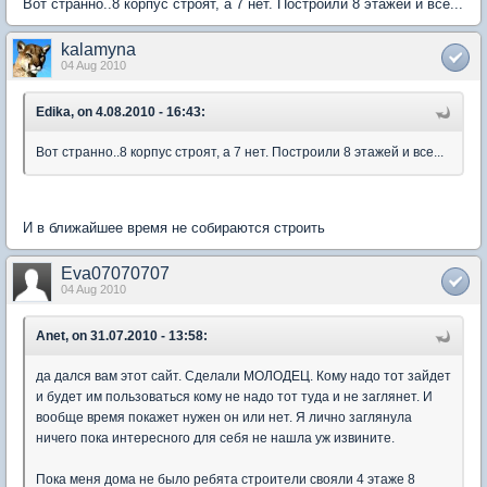
Вот странно..8 корпус строят, а 7 нет. Построили 8 этажей и все...
kalamyna
04 Aug 2010
Edika, on 4.08.2010 - 16:43:
Вот странно..8 корпус строят, а 7 нет. Построили 8 этажей и все...
И в ближайшее время не собираются строить
Eva07070707
04 Aug 2010
Anet, on 31.07.2010 - 13:58:
да дался вам этот сайт. Сделали МОЛОДЕЦ. Кому надо тот зайдет
и будет им пользоваться кому не надо тот туда и не заглянет. И
вообще время покажет нужен он или нет. Я лично заглянула
ничего пока интересного для себя не нашла уж извините.
Пока меня дома не было ребята строители свояли 4 этаже 8