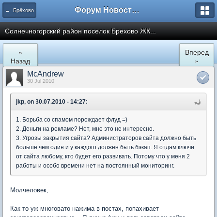
Форум Новостройки
← Брёхово
Cолнечногорский район поселок Брехово ЖК...
«
Вперед
Назад
»
McAndrew
30 Jul 2010
jkp, on 30.07.2010 - 14:27:
1. Борьба со спамом порождает флуд =)
2. Деньги на рекламе? Нет, мне это не интересно.
3. Угрозы закрытия сайта? Администраторов сайта должно быть
больше чем один и у каждого должен быть бэкап. Я отдам ключи
от сайта любому, кто будет его развивать. Потому что у меня 2
работы и особо времени нет на постоянный мониторинг.
Молчеловек,
Как то уж многовато нажима в постах, попахивает