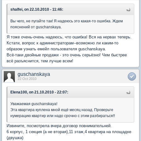
shalfei, on 22.10.2010 - 11:46:
Вы чего, не пугайте так! Я надеюсь это какая-то ошибка. Ждем
пояснений от guschanskaya.
Я тоже очень-очень надеюсь, что ошибка! Вся на нервах теперь.
Кстати, вопрос к администраторам--возможно ли каким-то
образом узнать емейл пользователя guschanskaya.
Всё-таки двойные продажи - это очень серьёзно! Чем быстрее
всё разъяснится, тем лучше всем!
guschanskaya
22 Oct 2010
Elena100, on 21.10.2010 - 22:07:
Уважаемая guschanskaya!
Эта квартира куплена мной ещё месяц назад. Проверьте
нумерацию квартир или надо срочно с этим разбираться!!
Извините, посмотрела вчера договор повнимательней.
6 корпус, 1 секция (а не вторая),11 этаж,4 квартира на площадке
(двушка)