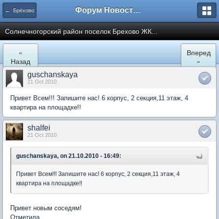
Форум Новостройки
← Брёхово
Cолнечногорский район поселок Брехово ЖК...
«
Вперед
Назад
»
guschanskaya
21 Oct 2010
Привет Всем!!! Запишите нас! 6 корпус, 2 секция,11 этаж, 4
квартира на площадке!!
shalfei
21 Oct 2010
guschanskaya, on 21.10.2010 - 16:49:
Привет Всем!!! Запишите нас! 6 корпус, 2 секция,11 этаж, 4
квартира на площадке!!
Привет новым соседям!
Отметила.