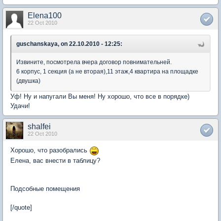
Elena100
22 Oct 2010
guschanskaya, on 22.10.2010 - 12:25:
Извините, посмотрела вчера договор повнимательней.
6 корпус, 1 секция (а не вторая),11 этаж,4 квартира на площадке
(двушка)
Уф! Ну и напугали Вы меня! Ну хорошо, что все в порядке)
Удачи!
shalfei
22 Oct 2010
Хорошо, что разобрались
Елена, вас внести в таблицу?
Подсобные помещения
[/quote]