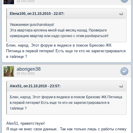
21 Oct 2010
Elena100, on 21.10.2010 - 22:07:
Уважаемая guschanskaya!
Эта квартира куплена мной ещё месяц назад. Проверьте
нумерацию квартир или надо срочно с этим разбираться!!
Блин, народ. Этот форум в яндексе в поиске Брехово ЖК
Пятница в первой пятерке! Есть еще те кто не зарегистрировался
в таблице ?
aborigen38
22 Oct 2010
Alex51, on 21.10.2010 - 23:57:
Блин, народ. Этот форум в яндексе в поиске Брехово ЖК Пятница
в первой пятерке! Есть еще те кто не зарегистрировался в
таблице ?
Alex51, приветствую!
Я еще не внес свои данные.. Так как только лишь с работы слежу