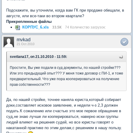
Подскажите, вы уточняли, когда вам ГК при продаже обещали, в
августе, или все-таки во втором квартале?
Прикрепленные файлы
КОРПУС_6.xls
33.5К
74 Количество загрузок:
mvkad
21 Oct 2010
svetlana17, on 21.10.2010 - 11:59:
Простите, Вы уже подали в суд документы, по нашей стройке???
Или это предыдущий опыт??? У меня тоже договор с ПИ-1, и тоже
предварительный. Что уже пора кооперироваться на получение
прав собственности???
Да, по нашей стройке, точнее наняла юриста,который собирает
доки,составляет исковое заявление, и недели ч-з 2,3 должен
подать.К сожалению или счастью это мое первое обращение в
суд,не знаю лучше ли кооперироваться, наверно иски группы
людей влияют на решения судей, но все юристы говорят о
накатанной практике по этим делам,с решением в нашу пользу.