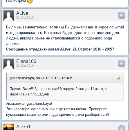
Посмотрим
ALive
21 Oct 2010
Было бы замечательно, если бы Вы держали нас в курсе событий
и хода процесса: т.к. Ваш опыт будет, достаточно, полезен для
людей, никогда ранее не сталкивавшихся с подобного рода
делами.
Сообщение отредактировал ALive: 21 October 2010 - 20:57
Elena100
21 Oct 2010
guschanskaya, on 21.10.2010 - 16:49:
Привет Всем!!! Запишите нас! 6 корпус, 2 секция,11 этаж, 4
квартира на площадке!!
Уважаемая guschanskaya!
Эта квартира куплена мной ещё месяц назад. Проверьте
нумерацию квартир или надо срочно с этим разбираться!!
Alex51