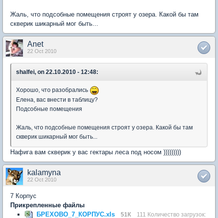
Жаль, что подсобные помещения строят у озера. Какой бы там
скверик шикарный мог быть...
Anet
22 Oct 2010
shalfei, on 22.10.2010 - 12:48:
Хорошо, что разобрались
Елена, вас внести в таблицу?
Подсобные помещения
Жаль, что подсобные помещения строят у озера. Какой бы там
скверик шикарный мог быть...
Нафига вам скверик у вас гектары леса под носом )))))))))
kalamyna
22 Oct 2010
7 Корпус
Прикрепленные файлы
БРЕХОВО_7_КОРПУС.xls
51К
111 Количество загрузок: