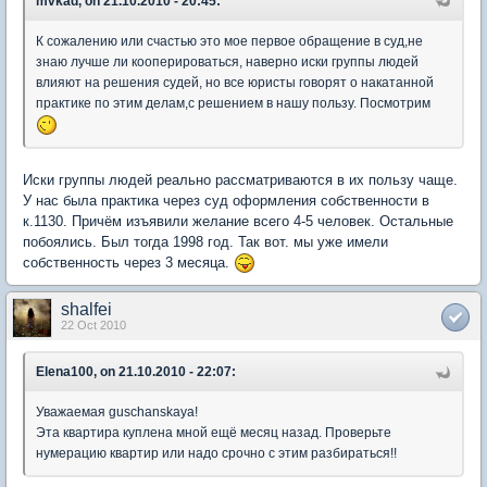
mvkad, on 21.10.2010 - 20:45:
К сожалению или счастью это мое первое обращение в суд,не
знаю лучше ли кооперироваться, наверно иски группы людей
влияют на решения судей, но все юристы говорят о накатанной
практике по этим делам,с решением в нашу пользу. Посмотрим
Иски группы людей реально рассматриваются в их пользу чаще.
У нас была практика через суд оформления собственности в
к.1130. Причём изъявили желание всего 4-5 человек. Остальные
побоялись. Был тогда 1998 год. Так вот. мы уже имели
собственность через 3 месяца.
shalfei
22 Oct 2010
Elena100, on 21.10.2010 - 22:07:
Уважаемая guschanskaya!
Эта квартира куплена мной ещё месяц назад. Проверьте
нумерацию квартир или надо срочно с этим разбираться!!