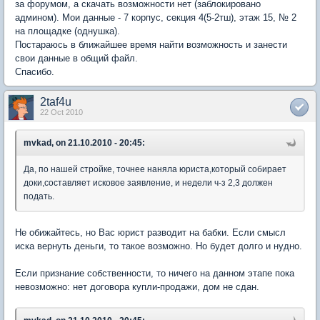
за форумом, а скачать возможности нет (заблокировано
админом). Мои данные - 7 корпус, секция 4(5-2тш), этаж 15, № 2
на площадке (однушка).
Постараюсь в ближайшее время найти возможность и занести
свои данные в общий файл.
Спасибо.
2taf4u
22 Oct 2010
mvkad, on 21.10.2010 - 20:45:
Да, по нашей стройке, точнее наняла юриста,который собирает
доки,составляет исковое заявление, и недели ч-з 2,3 должен
подать.
Не обижайтесь, но Вас юрист разводит на бабки. Если смысл
иска вернуть деньги, то такое возможно. Но будет долго и нудно.
Если признание собственности, то ничего на данном этапе пока
невозможно: нет договора купли-продажи, дом не сдан.