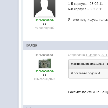
1-5 корпуса - 28.02.11
6-8 корпуса - 30.03.11
Я тоже подпишусь, толь
Пользователи
59 сообщений
ipOlga
Пользователь
Отправлено
11 January 2011 
marinage, on 10.01.2011 - 
Пользователи
Я поставлю подпись!
156 сообщений
Рассчитывайте и на нашу