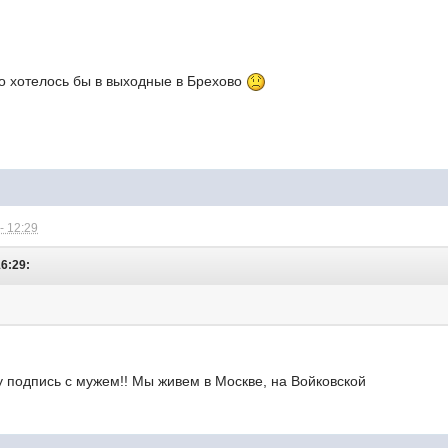
ко хотелось бы в выходные в Брехово
- 12:29
16:29:
 подпись с мужем!! Мы живем в Москве, на Войковской