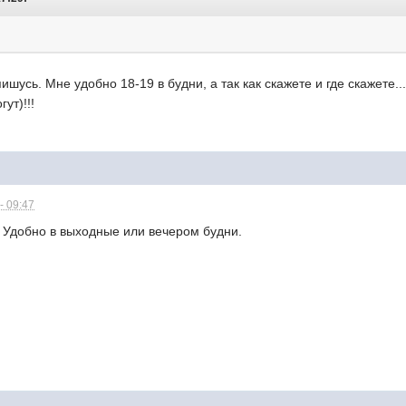
шусь. Мне удобно 18-19 в будни, а так как скажете и где скажете..
ут)!!!
- 09:47
 Удобно в выходные или вечером будни.