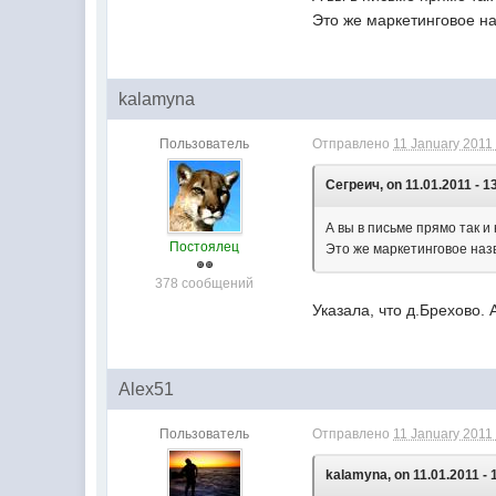
Это же маркетинговое на
kalamyna
Пользователь
Отправлено
11 January 2011 
Сегреич, on 11.01.2011 - 1
А вы в письме прямо так 
Постоялец
Это же маркетинговое назв
378 сообщений
Указала, что д.Брехово.
Alex51
Пользователь
Отправлено
11 January 2011 
kalamyna, on 11.01.2011 - 