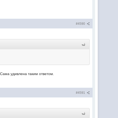
#4590
 Сама удивлена таким ответом.
#4591