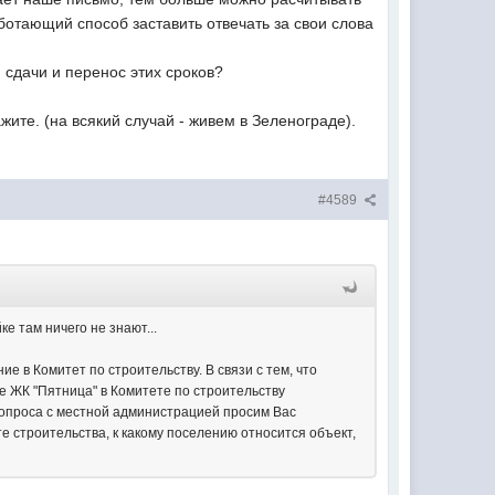
работающий способ заставить отвечать за свои слова
 сдачи и перенос этих сроков?
ите. (на всякий случай - живем в Зеленограде).
#4589
е там ничего не знают...
в Комитет по строительству. В связи с тем, что
е ЖК "Пятница" в Комитете по строительству
вопроса с местной администрацией просим Вас
те строительства, к какому поселению относится объект,