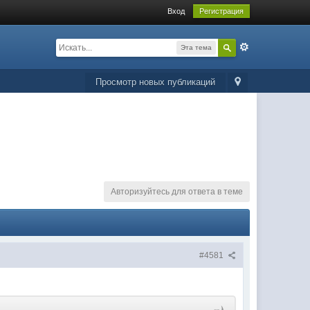
Вход
Регистрация
Эта тема
Просмотр новых публикаций
Авторизуйтесь для ответа в теме
#4581