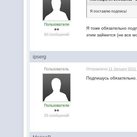
Я поставлю подпись!
Пользователи
Я тоже обязательно подпи
90 сообщений
этим займется (не все мог
ipserg
Пользователь
Отправлено
11 January 2011 
Подпишусь обязательно.
Пользователи
35 сообщений