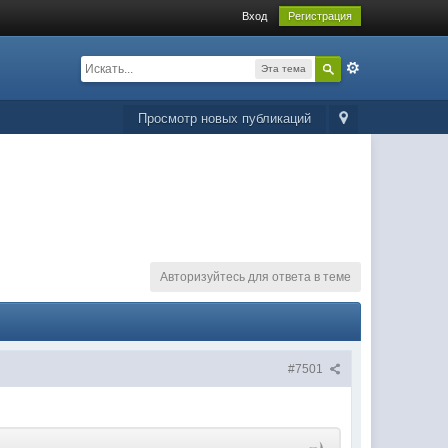
Вход
Регистрация
Эта тема
Просмотр новых публикаций
Авторизуйтесь для ответа в теме
#7501