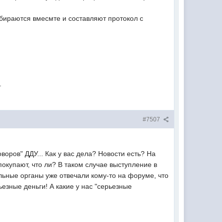
обираются вмесмте и составляют протокол с
.
#7507
воров" ДДУ... Как у вас дела? Новости есть? На
окупают, что ли? В таком случае выступление в
льные органы уже отвечали кому-то на форуме, что
езные деньги! А какие у нас "серьезные