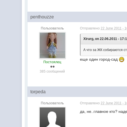
penthouzze
Пользователь
Отправлено
22 June 2011 - 1
Xirurg, on 22.06.2011 - 17:
А что за ЖК собираются с
еще один город-сад
Постоялец
385 сообщений
torpeda
Пользователь
Отправлено
22 June 2011 - 1
да, не..главное кто? на