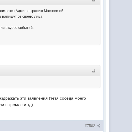
о комлекса,Администрацию Московской
е напишут от своего лица.
ли в курсе событий.
здражать эти заявления (тетя соседа моего
и в кремле и тд)
#7502