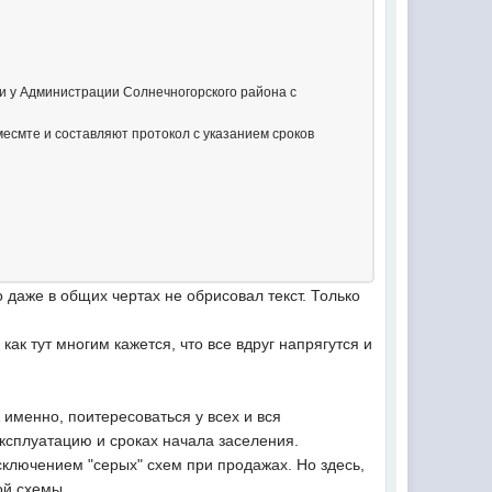
ли у Администрации Солнечногорского района с
месмте и составляют протокол с указанием сроков
 даже в общих чертах не обрисовал текст. Только
как тут многим кажется, что все вдруг напрягутся и
А именно, поитересоваться у всех и вся
эксплуатацию и сроках начала заселения.
 исключением "серых" схем при продажах. Но здесь,
ой схемы.