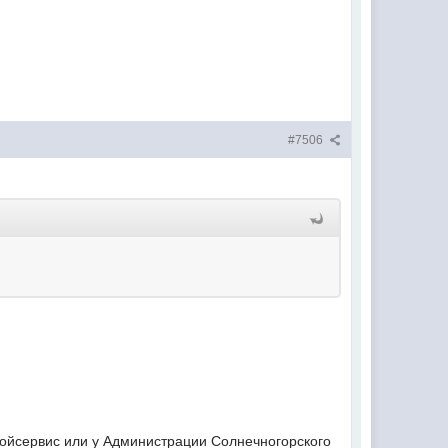
#7506
сройсервис или у Администрации Солнечногорского