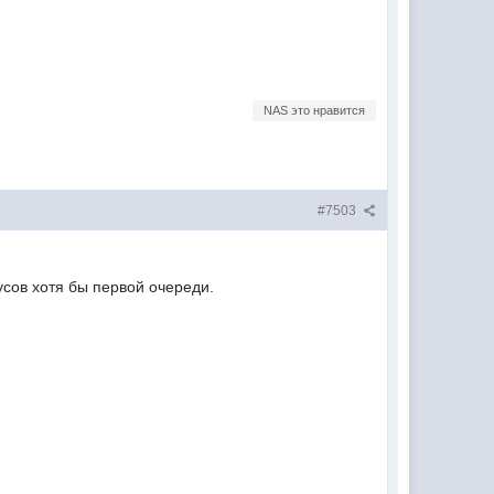
NAS это нравится
#7503
усов хотя бы первой очереди.