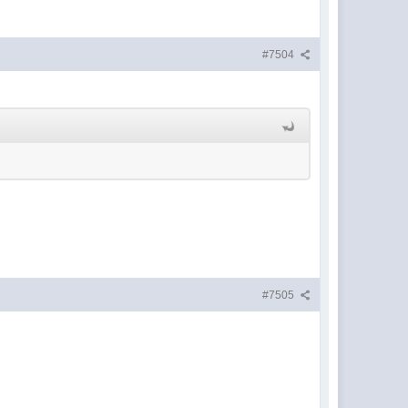
#7504
#7505