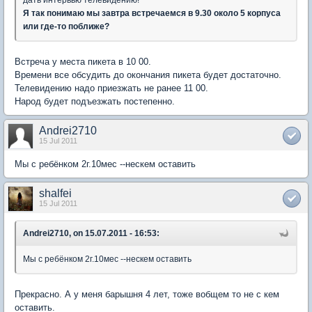
Я так понимаю мы завтра встречаемся в 9.30 около 5 корпуса
или где-то поближе?
Встреча у места пикета в 10 00.
Времени все обсудить до окончания пикета будет достаточно.
Телевидению надо приезжать не ранее 11 00.
Народ будет подъезжать постепенно.
Andrei2710
15 Jul 2011
Мы с ребёнком 2г.10мес --нескем оставить
shalfei
15 Jul 2011
Andrei2710, on 15.07.2011 - 16:53:
Мы с ребёнком 2г.10мес --нескем оставить
Прекрасно. А у меня барышня 4 лет, тоже вобщем то не с кем
оставить.