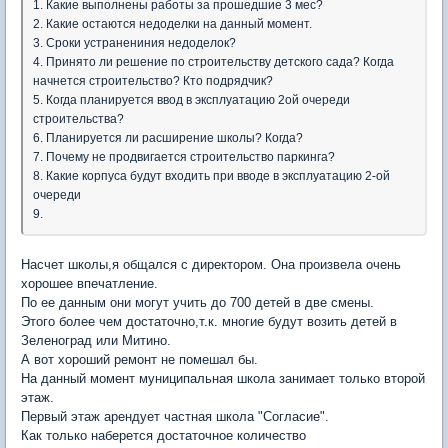
1. Какие выполнены работы за прошедшие 3 мес?
2. Какие остаются недоделки на данный момент.
3. Сроки устранениния недоделок?
4. Принято ли решение по строительству детского сада? Когда
начнется строительство? Кто подрядчик?
5. Когда планируется ввод в эксплуатацию 2ой очереди
строительства?
6. Планируется ли расширение школы? Когда?
7. Почему не продвигается строительство паркинга?
8. Какие корпуса будут входить при вводе в эксплуатацию 2-ой
очереди
9.
Насчет школы,я общался с директором. Она произвела очень
хорошее впечатление.
По ее данным они могут учить до 700 детей в две смены.
Этого более чем достаточно,т.к. многие будут возить детей в
Зеленоград или Митино.
А вот хороший ремонт не помешал бы.
На данный момент муниципальная школа занимает только второй
этаж.
Первый этаж арендует частная школа "Согласие".
Как только наберется достаточное количество