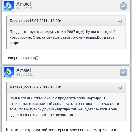
Amstel
15 Jul 2011
Бараха, on 15.07.2011 - 13:30:
Продаю старую квартиру(сдали в 2007 году). Купил в соседней
новостройке. Старая меньше размером, чем новая.Вот и весь
секрет.
теперь понятно))))
Amstel
15 Jul 2011
Бараха, on 15.07.2011 - 13:08:
Ну и в связи с этим начинаю продавать свою квартиру....С
отличным видом, каждый день закаты, жена постоянно жалеет о
том, что мы купили другую квартиру, там не будет закатов и она
сделала довольно уютное гнездышко....
Кстати перед покупкой квартиры в Брехово рассматривали и