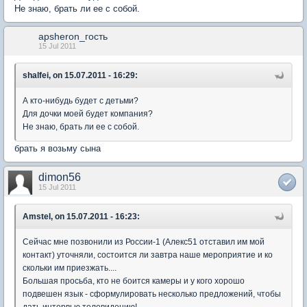
Не знаю, брать ли ее с собой.
apsheron_гость
15 Jul 2011
shalfei, on 15.07.2011 - 16:29:
А кто-нибудь будет с детьми?
Для дочки моей будет компания?
Не знаю, брать ли ее с собой.
брать я возьму сына
dimon56
15 Jul 2011
Amstel, on 15.07.2011 - 16:23:
Сейчас мне позвонили из России-1 (Алекс51 отставил им мой
контакт) уточняли, состоится ли завтра наше мероприятие и ко
скольки им приезжать....
Большая просьба, кто не боится камеры и у кого хорошо
подвешен язык - сформулировать несколько предложений, чтобы
дать интервью телевидению!