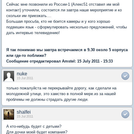
Сейчас мне позвонили из России-1 (Алекс51 отставил им мой
контакт) уточняли, состоится ли завтра наше мероприятие и ко
скольки им приезжать....
Большая просьба, кто не боится камеры и у кого хорошо
подвешен язык - сформулировать несколько предложений, чтобы
дать интервью телевидению!
Я так понимаю мы завтра встречаемся в 9.30 около 5 корпуса
или где-то поближе?
Сообщение отредактировал Amstel: 15 July 2011 - 15:33
nuke
15 Jul 2011
только пожалуйста не перекрывайте дорогу, как сделали на
молодежной улице, это хамство в полной мере.из за нашей
проблемы не должны страдать другие люди.
shalfei
15 Jul 2011
А кто-нибудь будет с детьми?
Для дочки моей будет компания?