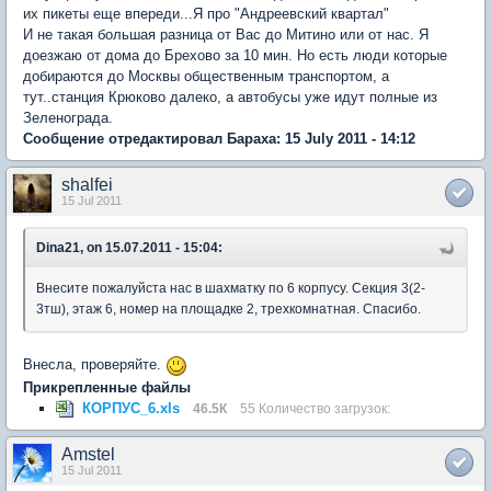
их пикеты еще впереди...Я про "Андреевский квартал"
И не такая большая разница от Вас до Митино или от нас. Я
доезжаю от дома до Брехово за 10 мин. Но есть люди которые
добираются до Москвы общественным транспортом, а
тут..станция Крюково далеко, а автобусы уже идут полные из
Зеленограда.
Сообщение отредактировал Бараха: 15 July 2011 - 14:12
shalfei
15 Jul 2011
Dina21, on 15.07.2011 - 15:04:
Внесите пожалуйста нас в шахматку по 6 корпусу. Секция 3(2-
3тш), этаж 6, номер на площадке 2, трехкомнатная. Спасибо.
Внесла, проверяйте.
Прикрепленные файлы
КОРПУС_6.xls
46.5К
55 Количество загрузок:
Amstel
15 Jul 2011