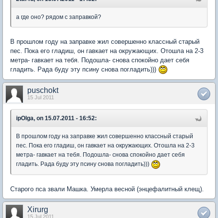
а где оно? рядом с заправкой?
В прошлом году на заправке жил совершенно классный старый
пес. Пока его гладиш, он гавкает на окружающих. Отошла на 2-3
метра- гавкает на тебя. Подошла- снова спокойно дает себя
гладить. Рада буду эту псину снова погладить)))
puschokt
15 Jul 2011
ipOlga, on 15.07.2011 - 16:52:
В прошлом году на заправке жил совершенно классный старый
пес. Пока его гладиш, он гавкает на окружающих. Отошла на 2-3
метра- гавкает на тебя. Подошла- снова спокойно дает себя
гладить. Рада буду эту псину снова погладить)))
Старого пса звали Машка. Умерла весной (энцефалитный клещ).
Xirurg
15 Jul 2011