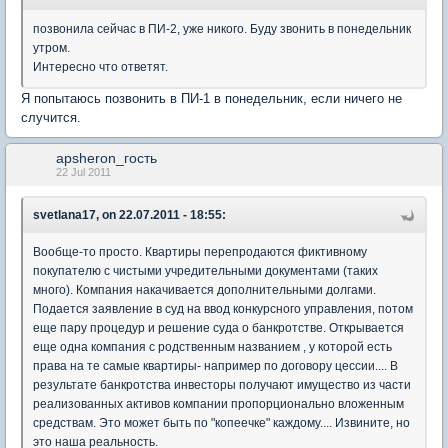
позвонила сейчас в ПИ-2, уже никого. Буду звонить в понедельник
утром.
Интересно что ответят.
Я попытаюсь позвонить в ПИ-1 в понедельник, если ничего не
случится.
apsheron_гость
22 Jul 2011
svetlana17, on 22.07.2011 - 18:55:
Вообще-то просто. Квартиры перепродаются фиктивному
покупателю с чистыми учредительными документами (таких
много). Компания накачивается дополнительными долгами.
Подается заявление в суд на ввод конкурсного управления, потом
еще пару процедур и решение суда о банкротстве. Открывается
еще одна компания с родственным названием , у которой есть
права на те самые квартиры- например по договору цессии.... В
результате банкротства инвесторы получают имущество из части
реализованных активов компании пропорционально вложенным
средствам. Это может быть по "копеечке" каждому.... Извините, но
это наша реальность.