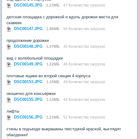
DSC00145.JPG
1.23МБ
47 Количество загрузок:
детская площадка с дорожкой и вдоль дорожки места для
скамеек
DSC00147.JPG
1.46МБ
54 Количество загрузок:
продолжение дорожки
DSC00148.JPG
1.37МБ
45 Количество загрузок:
вид с волебольной площадки
DSC00149.JPG
1.22МБ
46 Количество загрузок:
почтовые ящики во второй секции 4 корпуса
DSC00153.JPG
1.15МБ
49 Количество загрузок:
окошечко для консьержки
DSC00155.JPG
1.12МБ
44 Количество загрузок:
лифты
DSC00156.JPG
1.21МБ
52 Количество загрузок:
стены в подъезде выкрашены текстурной краской, выглядят
обалденно!