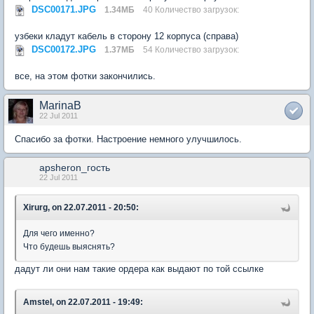
DSC00171.JPG
1.34МБ
40 Количество загрузок:
узбеки кладут кабель в сторону 12 корпуса (справа)
DSC00172.JPG
1.37МБ
54 Количество загрузок:
все, на этом фотки закончились.
MarinaB
22 Jul 2011
Спасибо за фотки. Настроение немного улучшилось.
apsheron_гость
22 Jul 2011
Xirurg, on 22.07.2011 - 20:50:
Для чего именно?
Что будешь выяснять?
дадут ли они нам такие ордера как выдают по той ссылке
Amstel, on 22.07.2011 - 19:49: