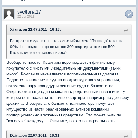
svetlana17
22 Jul 2011
Xirurg, on 22.07.2011 - 16:17:
Банкротство сделать не так легко.мКомплекс "Пятница" готов на
99%. Не продано еще не менее 300 квартир, а то и все 500...
Кто откажется от такого пирога?
Вообще-то просто. Квартиры перепродаются фиктивному
покупателю с чистыми учредительными документами (таких
много). Компания накачивается дополнительными долгами.
Подается заявление в суд на ввод конкурсного управления,
потом еще пару процедур и решение суда о банкротстве.
Открывается еще одна компания с родственным названием , у
которой есть права на те самые квартиры- например по договору
цессии.... В результате банкротства инвесторы получают
имущество из части реализованных активов компании
пропорционально вложенным средствам. Это может быть по
"копеечке" каждому.... Извините, но это наша реальность.
Dzirta, on 22.07.2011 - 16:31: