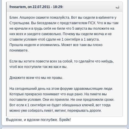
freeartem, on 22.07.2011 - 18:29:
Блин. Апшерон скажите пожалуйста. Вот вы сидели в кабинете у
Стрельцова. Вы беседовали с представителем ПСХ. Что ж вы там
не кричали и в грудь себя не били что 5 августа вы положите на
них всех и заедите самовольно. Почему вы сидели молча и не
ставили условия чтоб сдали не 1 сентября а 1 августа.
Прошла неделя и опомнились. Может все таки вы плохо
понимаете.
Если вы хотите повести всех за собой, то сделайте что нибудь,
чтоб все поступили так же как и вы.
Докажите всем что мы не правы.
На сегодняшний день на этом форуме здравомыслящие люди.
Которые прекрасно понимают что еще рано. На пикете мы
поставили условия. Они их приняли. Не они предложили сроки.
Вот если к 1 сентября не будет обещанных ключей, вот тогда
можно уже собирать пикет, митинг, перекрывать дороги.
Выдохни, и вдохни поглубже. Брейк!