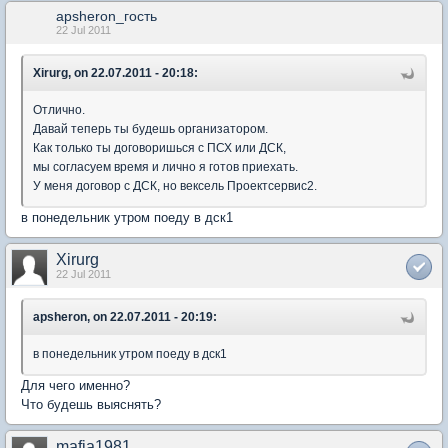
apsheron_гость
22 Jul 2011
Xirurg, on 22.07.2011 - 20:18:
Отлично.
Давай теперь ты будешь организатором.
Как только ты договоришься с ПСХ или ДСК,
мы согласуем время и лично я готов приехать.
У меня договор с ДСК, но вексель Проектсервис2.
в понедельник утром поеду в дск1
Xirurg
22 Jul 2011
apsheron, on 22.07.2011 - 20:19:
в понедельник утром поеду в дск1
Для чего именно?
Что будешь выяснять?
mafia1981