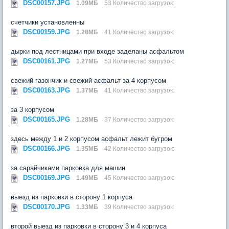
DSC00157.JPG
1.09МБ
53 Количество загрузок:
счетчики установленны
DSC00159.JPG
1.28МБ
41 Количество загрузок:
дырки под лестницами при входе заделаны асфальтом
DSC00161.JPG
1.27МБ
53 Количество загрузок:
свежий газончик и свежий асфальт за 4 корпусом
DSC00163.JPG
1.37МБ
41 Количество загрузок:
за 3 корпусом
DSC00165.JPG
1.28МБ
37 Количество загрузок:
здесь между 1 и 2 корпусом асфальт лежит бугром
DSC00166.JPG
1.35МБ
42 Количество загрузок:
за сарайчиками парковка для машин
DSC00169.JPG
1.49МБ
45 Количество загрузок:
выезд из парковки в сторону 1 корпуса
DSC00170.JPG
1.33МБ
39 Количество загрузок:
второй выезд из парковки в сторону 3 и 4 корпуса