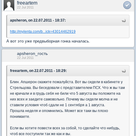
freeartem
22 Jul 2011
apsheron, on 22.07.2011 - 18:37:
http://mylenta.com/b...ick=43014462919
А вот это уже предвыборная гонка началась.
apsheron_гость
22 Jul 2011
freeartem, on 22.07.2011 - 18:29:
Блин. Апшерон скажите пожалуйста. Вот вы сидели в кабинете у
Стрельцова. Вы беседовали с представителем ПСХ. Что ж вы там
не кричали и в грудь себя не били что 5 августа вы положите на
них всех и заедите самовольно. Почему вы сидели молча и не
ставили условия чтоб сдали не 1 сентября а 1 августа.
Прошла неделя и опомнились. Может все таки вы плохо
понимаете.
Если вы хотите повести всех за собой, то сделайте что нибудь,
чтоб все поступили так же как и вы.