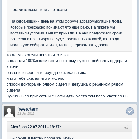
Докажите всем что мы не правы.
На сегодняшний день на этом форуме здравомыслящие люди.
Которые прекрасно понимают что еще рано. На пикете мы
поставили условия. Они их приняли. Не они предложили сроки.
Вот если к 1 сентября не будет обещанных ключей, вот тогда
можно уже собирать пикет, митинг, перекрывать дороги.
тогда мы хотели понять что и как
а щас мы 100%знаем вот и по этому нужно требовать ордера и
ключи
раз они говорят что ерунда осталась типа
и кто тебе сказал что я молчал
спроси доктора он рядом сидел и девушка с ребёнком рядом
сидела
нужно было приехать и с нами идти места там всем хватило бы
freeartem
22 Jul 2011
Alex3, on 22.07.2011 - 18:37:
Выдохни, и вдохни поглубже. Брейк!