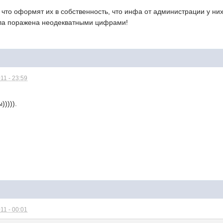
что оформят их в собственность, что инфа от администрации у них
ла поражена неодекватными цифрами!
11 - 23:59
))))).
11 - 00:01