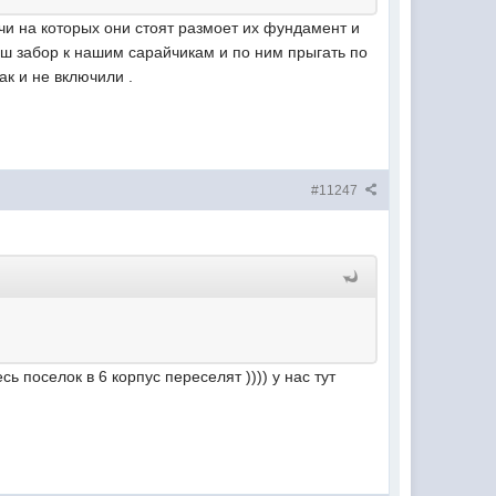
ючи на которых они стоят размоет их фундамент и
ваш забор к нашим сарайчикам и по ним прыгать по
ак и не включили .
#11247
 поселок в 6 корпус переселят )))) у нас тут