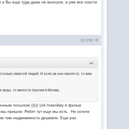
 а Вы еще туда даже не въехали, а уже все снести
#11250
столько смертей людей. И если уж они свалятся, то вам
ые виды, то милости просим в Москву.
ленным посылом ))))) (ой помойму я фильм
 мы пришли. Ребят тут еще мы есть . Не хотите
 км там недвижимость дешевле. Еще раз