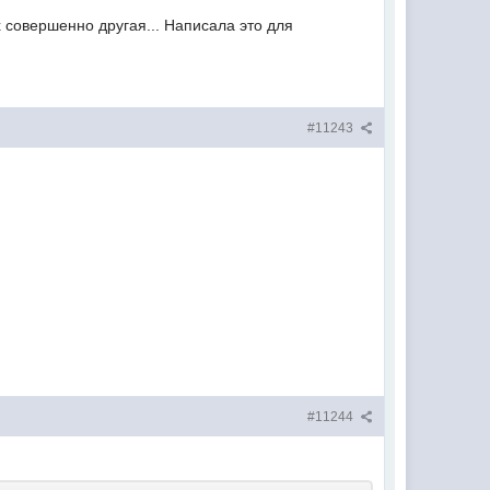
 совершенно другая... Написала это для
#11243
#11244