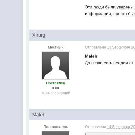
Эти люди были уверены, 
информации, просто бы
Xirurg
Местный
Отправлено
13 September 20
Maleh
Да везде есть неадекваты
Постоялец
1074 сообщений
Maleh
Пользователь
Отправлено
14 September 20