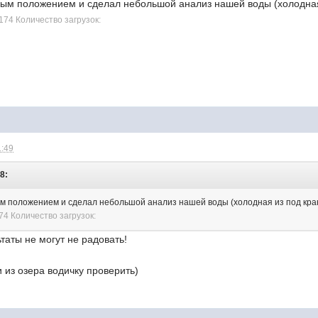
ым положением и сделал небольшой анализ нашей воды (холодная 
174 Количество загрузок:
1:49
8:
 положением и сделал небольшой анализ нашей воды (холодная из под кран
74 Количество загрузок:
таты не могут не радовать!
 из озера водичку проверить)