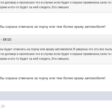
тся договор и прописано что в случае если будет к охране применена сила то
орию и кто-то будет за ней следить.Это смешно.
обы охрана отвечала за порчу или тем более кражу автомобиля!
 - 18:12:
на будет отвечать на порчу или кражу автомобиля.Я уверена что это все пыл
тся договор и прописано что в случае если будет к охране применена сила то
орию и кто-то будет за ней следить.Это смешно.
обы охрана отвечала за порчу или тем более кражу автомобиля!
1:38