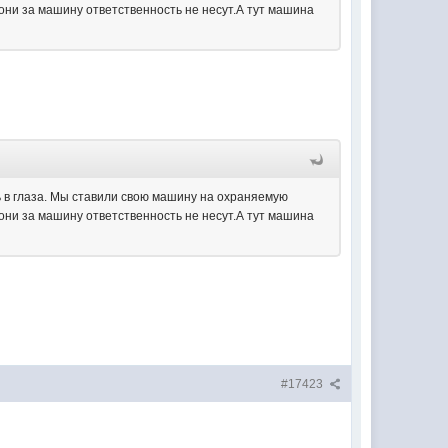
 они за машину ответственность не несут.А тут машина
ь в глаза. Мы ставили свою машину на охраняемую
 они за машину ответственность не несут.А тут машина
#17423