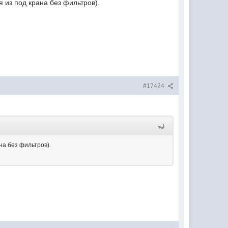
из под крана без фильтров).
#17424
а без фильтров).