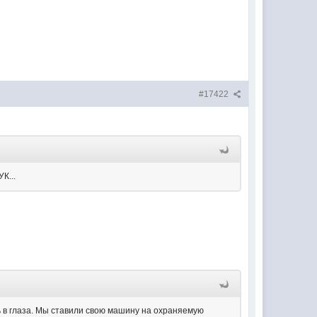
#17422
К...
ь в глаза. Мы ставили свою машину на охраняемую