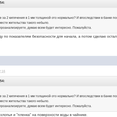
:54:
ке за 2 кипячения в 1 мм толщиной-это нормально? И впоследствии в банке по
есте жительства такого небыло.
 проанализируете, думаю всем будет интересно. Пожалуйста.
у по показателям безопасности для начала, а потом сделаю остальн
2:16
:54:
ке за 2 кипячения в 1 мм толщиной-это нормально? И впоследствии в банке по
есте жительства такого небыло.
 проанализируете, думаю всем будет интересно. Пожалуйста.
 хлопья и "пленка" на поверхности воды в чайнике.