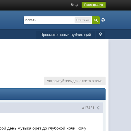
Вход
Регистрация
Эта тема
Просмотр новых публикаций
Авторизуйтесь для ответа в теме
#17421
рой день музыка орет до глубокой ночи, хочу