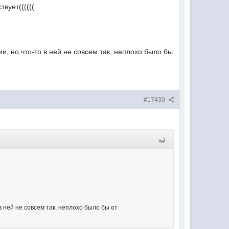
вует((((((
, но что-то в ней не совсем так, неплохо было бы
#17430
 ней не совсем так, неплохо было бы от