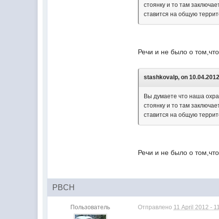
стоянку и то там заключае
ставится на общую террит
Речи и не было о том,чт
stashkovalp, on 10.04.2012
Вы думаете что наша охра
стоянку и то там заключае
ставится на общую террит
Речи и не было о том,чт
PBCH
Пользователь
Отправлено
11 April 2012 - 1