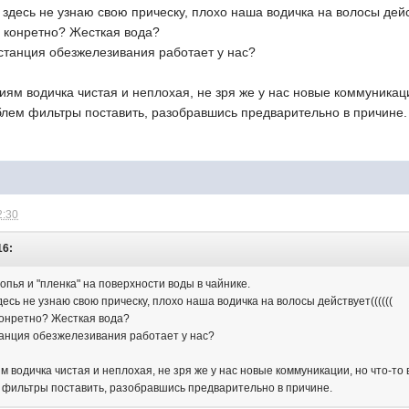
 здесь не узнаю свою прическу, плохо наша водичка на волосы дейст
го конретно? Жесткая вода?
танция обезжелезивания работает у нас?
м водичка чистая и неплохая, не зря же у нас новые коммуникации
лем фильтры поставить, разобравшись предварительно в причине.
2:30
16:
лопья и "пленка" на поверхности воды в чайнике.
десь не узнаю свою прическу, плохо наша водичка на волосы действует((((((
 конретно? Жесткая вода?
анция обезжелезивания работает у нас?
водичка чистая и неплохая, не зря же у нас новые коммуникации, но что-то в
фильтры поставить, разобравшись предварительно в причине.