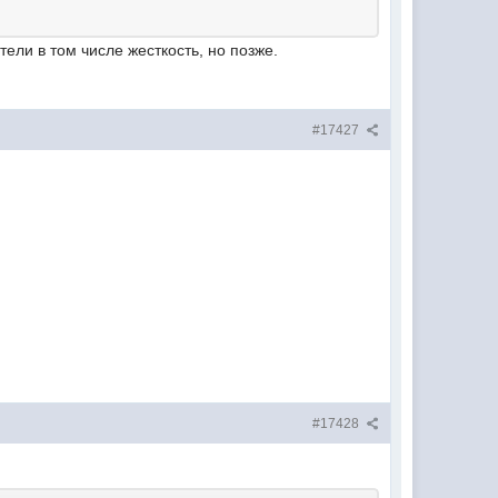
ели в том числе жесткость, но позже.
#17427
#17428