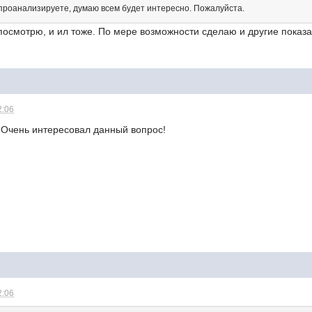
 проанализируете, думаю всем будет интересно. Пожалуйста.
посмотрю, и ил тоже. По мере возможности сделаю и другие показат
2:06
 Очень интересовал данный вопрос!
2:06