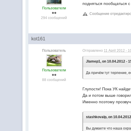
подняться пообщаться 
Пользователи
Сообщение отредактирова
294 сообщений
kot161
Пользователь
Отправлено
11 April 2012 - 1
Jlamep1, on 10.04.2012 - 1
Пользователи
Да причём тут терпение, е
88 сообщений
Глупости! Пока УК найде
Да и потом выше говорил
Именно поэтому прозвуча
stashkovalp, on 10.04.2012
Вы думаете что наша охра