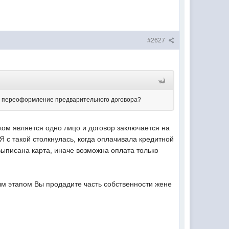
#2627
за переоформление предварительного договора?
иком является одно лицо и договор заключается на
Я с такой столкнулась, когда оплачивала кредитной
 выписана карта, иначе возможна оплата только
ым этапом Вы продадите часть собственности жене