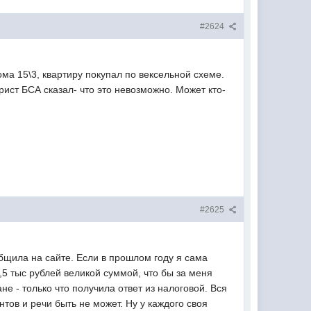
#2624
ма 15\3, квартиру покупал по вексельной схеме.
ист БСА сказал- что это невозможно. Может кто-
#2625
общила на сайте. Если в прошлом году я сама
,5 тыс рублей великой суммой, что бы за меня
е - только что получила ответ из налоговой. Вся
ов и речи быть не может. Ну у каждого своя