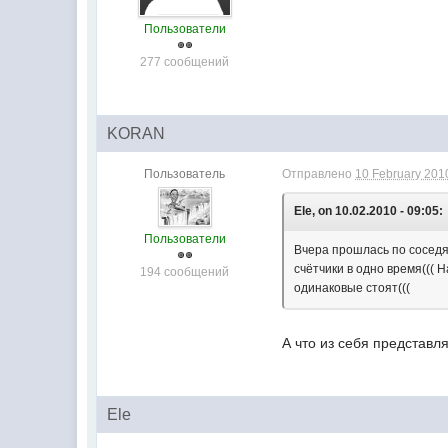
Пользователи
277 сообщений
KORAN
Пользователь
Отправлено
10 February 2010
Ele, on 10.02.2010 - 09:05:
Пользователи
Вчера прошлась по соседям
счётчики в одно время((( 
194 сообщений
одинаковые стоят(((
А что из себя представл
Ele