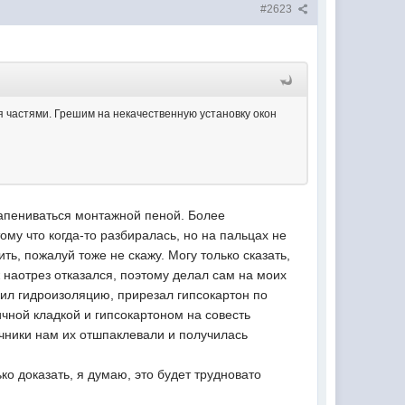
#2623
 частями. Грешим на некачественную установку окон
запениваться монтажной пеной. Более
ому что когда-то разбиралась, но на пальцах не
ть, пожалуй тоже не скажу. Могу только сказать,
 наотрез отказался, поэтому делал сам на моих
леил гидроизоляцию, прирезал гипсокартон по
чной кладкой и гипсокартоном на совесть
чники нам их отшпаклевали и получилась
ко доказать, я думаю, это будет трудновато