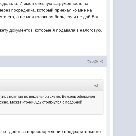
 сделала. И имея сильную загруженность на
ерез посредника, который приехал ко мне на
о его, а не моя головная боль, если не дай Бог
кету документов, которые я подавала в налоговую.
#2626
ртиру покупал по вексельной схеме. Вексель оформлен
можно. Может кто-нибудь столкнулся с подобной
хочет денег за переоформление предварительного