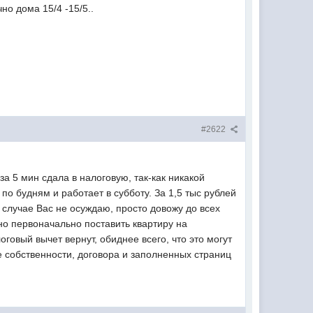
но дома 15/4 -15/5..
#2622
за 5 мин сдала в налоговую, так-как никакой
по будням и работает в субботу. За 1,5 тыс рублей
м случае Вас не осуждаю, просто довожу до всех
жно первоначально поставить квартиру на
оговый вычет вернут, обиднее всего, что это могут
е собственности, договора и заполненных страниц