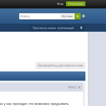
Вход
Регистрация
Эта тема
Просмотр новых публикаций
Авторизуйтесь для ответа в теме
#2621
ах у нас проходит, что возможно предъявить