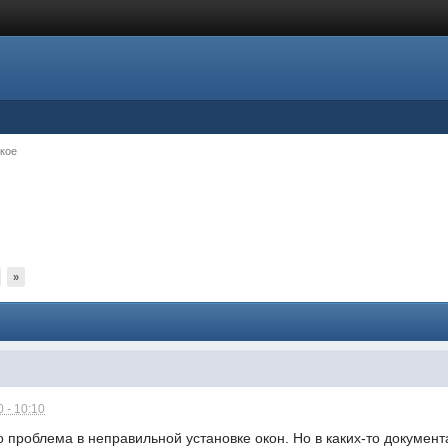
кое
»
 - 10:10
 проблема в неправильной установке окон. Но в каких-то документ