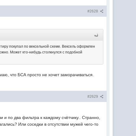
#2628
ртиру покупал по вексельной схеме. Вексель оформлен
можно. Может кто-нибудь столкнулся с подобной
умаю, что БСА просто не хочет заморачиваться.
#2629
 и по два фильтра к каждому счётчику.. Странно,
гались? Или соседки в отсутствии мужей чего-то