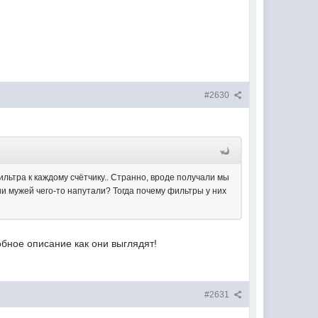
#2630
ильтра к каждому счётчику.. Странно, вроде получали мы
ии мужей чего-то напутали? Тогда почему фильтры у них
бное описание как они выглядят!
#2631