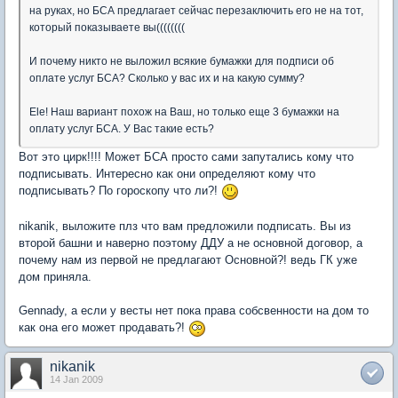
на руках, но БСА предлагает сейчас перезаключить его не на тот,
который показываете вы((((((((
И почему никто не выложил всякие бумажки для подписи об
оплате услуг БСА? Сколько у вас их и на какую сумму?
Ele! Наш вариант похож на Ваш, но только еще 3 бумажки на
оплату услуг БСА. У Вас такие есть?
Вот это цирк!!!! Может БСА просто сами запутались кому что
подписывать. Интересно как они определяют кому что
подписывать? По гороскопу что ли?!
nikanik, выложите плз что вам предложили подписать. Вы из
второй башни и наверно поэтому ДДУ а не основной договор, а
почему нам из первой не предлагают Основной?! ведь ГК уже
дом приняла.
Gennady, а если у весты нет пока права собсвенности на дом то
как она его может продавать?!
nikanik
14 Jan 2009