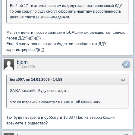
Во 2-ой 17-ти этажке, если им выдадут зарегестрированный ДДУ,
то они сразу по суду смогут оформить квартиру в собственность
даже не платя БСАшникам деньги.
Мы эти деньги просто заплатим БСАшникам раньше, т.е. сейчас,
перед ДДУ))))))))))))
Еще б знать точно, когда и будет ли вообще этот ДДУ
зарегистрирова?((((((
bjorn
14 Jan 2009
tigra007, on 14.01.2009 - 14:58:
SAIKA, спасибо. Буду очень ждать.
Что со встречей в субботу? в 13-00 у 1ой башни как?
Так будет встреча в субботу в 13.00? Нас из второй башни
возьмете в общество?