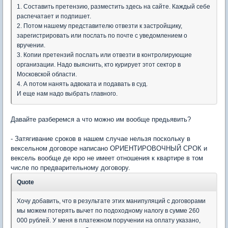
1. Составить претензию, разместить здесь на сайте. Каждый себе
распечатает и подпишет.
2. Потом нашему представителю отвезти к застройщику,
зарегистрировать или послать по почте с уведомлением о
вручении.
3. Копии претензий послать или отвезти в контролирующие
организации. Надо выяснить, кто курирует этот сектор в
Московской области.
4. А потом нанять адвоката и подавать в суд.
И еще нам надо выбрать главного.
Давайте разберемся а что можно им вообще предьявить?
- Затягивание сроков в нашем случае нельзя поскольку в
вексельном договоре написано ОРИЕНТИРОВОЧНЫЙ СРОК и
вексель вообще де юро не имеет отношения к квартире в том
числе по предварительному договору.
Quote
Хочу добавить, что в результате этих манипуляций с договорами
мы можем потерять вычет по подоходному налогу в сумме 260
000 рублей. У меня в платежном поручении на оплату указано,