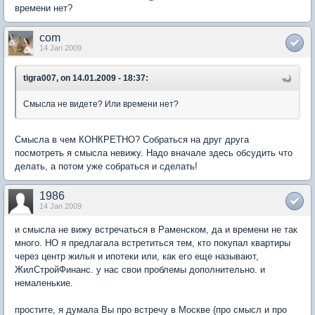
времени нет?
com
14 Jan 2009
tigra007, on 14.01.2009 - 18:37:
Смысла не видете? Или времени нет?
Смысла в чем КОНКРЕТНО? Собраться на друг друга
посмотреть я смысла невижу. Надо вначале здесь обсудить что
делать, а потом уже собраться и сделать!
1986
14 Jan 2009
и смысла не вижу встречаться в Раменском, да и времени не так
много. НО я предлагала встретиться тем, кто покупал квартиры
через центр жилья и ипотеки или, как его еще называют,
ЖилСтройФинанс. у нас свои проблемы дополнительно. и
немаленькие.
простите, я думала Вы про встречу в Москве (про смысл и про