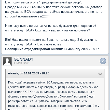
Вас получается опять "предварительный договор".
Правда мы из 2-й башни, у нас тоже сейчас вексельный договор
на руках, но БСА предлагает сейчас перезаключить его не на тот,
который показываете вы((((((((
И почему никто не выложил всякие бумажки для подписи об
оплате услуг БСА? Сколько у вас их и на какую сумму?
Ele! Наш вариант похож на Ваш, но только еще 3 бумажки на
оплату услуг БСА. У Вас такие есть?
Сообщение отредактировал nikanik: 14 January 2009 - 18:27
GENNADY
14 Jan 2009
nikanik, on 14.01.2009 - 18:20:
Послушайте, разве сейчас БСА предлагает перезаключить и
сделать именно такие договоры, образцы которых здесь сейчас
выложили?????? Нам предлагают совсем другие варианты и
формы, а именно "Договор Долевого Участия", который будет
регистрироваться. И бумажки, которые нам выслал БСА
отличаются от выложенных выше. У кого такая же ситуация? А у