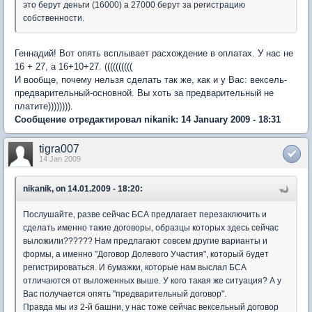
это берут деньги (16000) а 27000 берут за регистрацию
собственности.
Геннадий! Вот опять всплывает расхождение в оплатах. У нас не
16 + 27, а 16+10+27. ((((((((((
И вообще, почему нельзя сделать так же, как и у Вас: вексель-
предварительный-основной. Вы хоть за предварительный не
платите)))))))).
Сообщение отредактировал nikanik: 14 January 2009 - 18:31
tigra007
14 Jan 2009
nikanik, on 14.01.2009 - 18:20:
Послушайте, разве сейчас БСА предлагает перезаключить и
сделать именно такие договоры, образцы которых здесь сейчас
выложили?????? Нам предлагают совсем другие варианты и
формы, а именно "Договор Долевого Участия", который будет
регистрироваться. И бумажки, которые нам выслал БСА
отличаются от выложенных выше. У кого такая же ситуация? А у
Вас получается опять "предварительный договор".
Правда мы из 2-й башни, у нас тоже сейчас вексельный договор