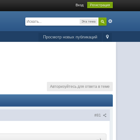
Вход
Регистрация
Эта тема
Просмотр новых публикаций
Авторизуйтесь для ответа в теме
#81