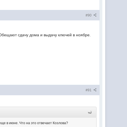
#90
 Обещают сдачу дома и выдачу ключей в ноябре.
#91
еще в июне. Что на это отвечает Козлова?