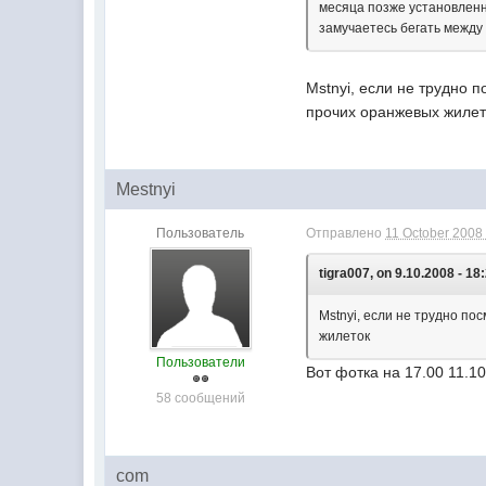
месяца позже установленн
замучаетесь бегать между 
Mstnyi, если не трудно 
прочих оранжевых жилет
Mestnyi
Пользователь
Отправлено
11 October 2008 
tigra007, on 9.10.2008 - 18
Mstnyi, если не трудно по
жилеток
Пользователи
Вот фотка на 17.00 11.1
58 сообщений
com