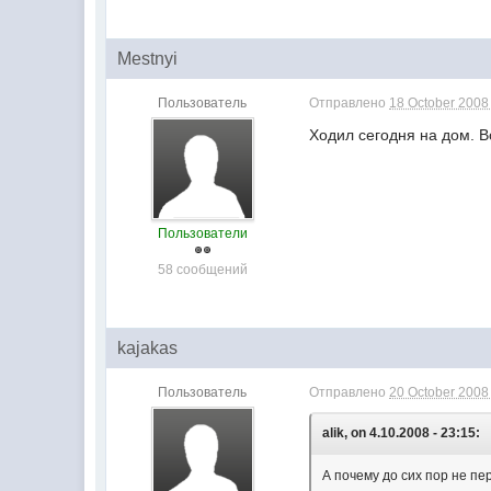
Mestnyi
Пользователь
Отправлено
18 October 2008 
Ходил сегодня на дом. В
Пользователи
58 сообщений
kajakas
Пользователь
Отправлено
20 October 2008 
alik, on 4.10.2008 - 23:15:
А почему до сих пор не п