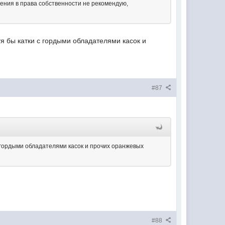
ления в права собственности не рекомендую,
тя бы катки с гордыми обладателями касок и
#87
 с гордыми обладателями касок и прочих оранжевых
#88