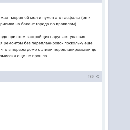
мает мерия ей мол и нужен этот асфальт (он к
приемки на баланс города по правилам).
равдо при этом застройщик нарушает условия
ься ремонтом без перепланировок поскольку еще
что в первом доме с этими перепланировками до
комиссия еще не прошла...
#89