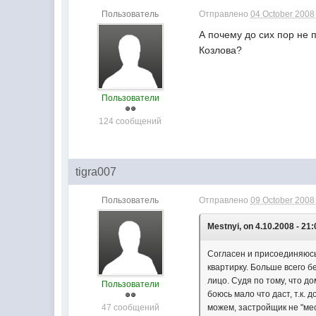
Пользователь
Отправлено
04 October 2008 
А почему до сих пор не 
Козлова?
Пользователи
124 сообщений
tigra007
Пользователь
Отправлено
09 October 2008 
Mestnyi, on 4.10.2008 - 21:
Согласен и присоединяюсь 
квартирку. Больше всего б
лицо. Судя по тому, что 
Пользователи
боюсь мало что даст, т.к.
47 сообщений
можем, застройщик не "мес