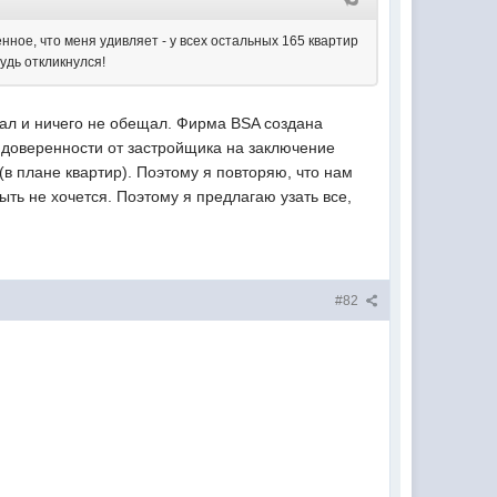
нное, что меня удивляет - у всех остальных 165 квартир
удь откликнулся!
авал и ничего не обещал. Фирма BSA создана
х доверенности от застройщика на заключение
(в плане квартир). Поэтому я повторяю, что нам
ть не хочется. Поэтому я предлагаю узать все,
#82