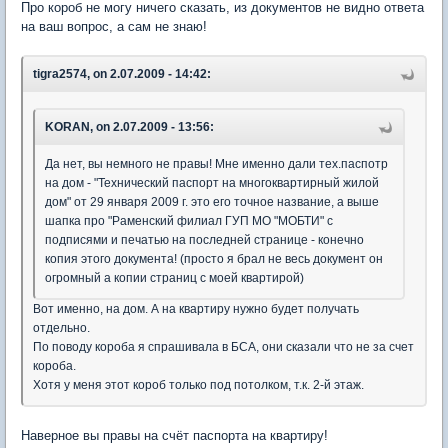
Про короб не могу ничего сказать, из документов не видно ответа
на ваш вопрос, а сам не знаю!
tigra2574, on 2.07.2009 - 14:42:
KORAN, on 2.07.2009 - 13:56:
Да нет, вы немного не правы! Мне именно дали тех.паспотр
на дом - "Технический паспорт на многоквартирный жилой
дом" от 29 января 2009 г. это его точное название, а выше
шапка про "Раменский филиал ГУП МО "МОБТИ" с
подписями и печатью на последней странице - конечно
копия этого документа! (просто я брал не весь документ он
огромный а копии страниц с моей квартирой)
Вот именно, на дом. А на квартиру нужно будет получать
отдельно.
По поводу короба я спрашивала в БСА, они сказали что не за счет
короба.
Хотя у меня этот короб только под потолком, т.к. 2-й этаж.
Наверное вы правы на счёт паспорта на квартиру!