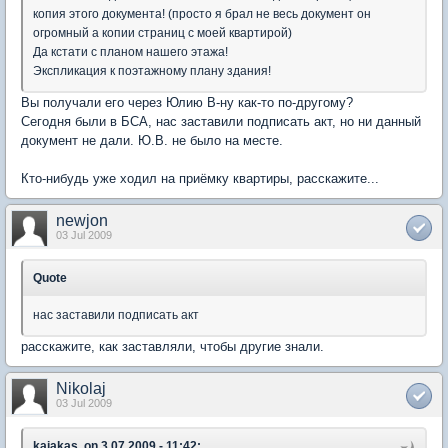
копия этого документа! (просто я брал не весь документ он
огромный а копии страниц с моей квартирой)
Да кстати с планом нашего этажа!
Экспликация к поэтажному плану здания!
Вы получали его через Юлию В-ну как-то по-другому?
Сегодня были в БСА, нас заставили подписать акт, но ни данный
документ не дали. Ю.В. не было на месте.
Кто-нибудь уже ходил на приёмку квартиры, расскажите...
newjon
03 Jul 2009
Quote
нас заставили подписать акт
расскажите, как заставляли, чтобы другие знали.
Nikolaj
03 Jul 2009
kajakas, on 3.07.2009 - 11:42: