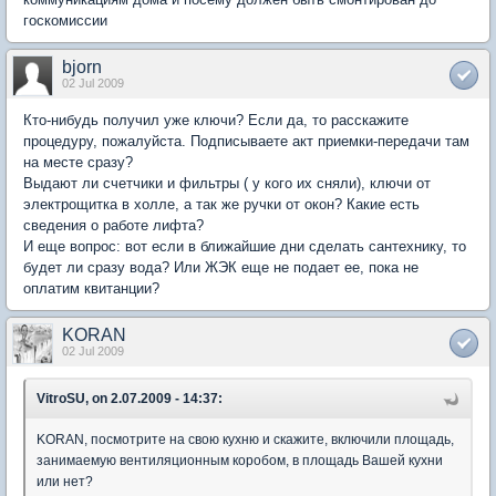
госкомиссии
bjorn
02 Jul 2009
Кто-нибудь получил уже ключи? Если да, то расскажите
процедуру, пожалуйста. Подписываете акт приемки-передачи там
на месте сразу?
Выдают ли счетчики и фильтры ( у кого их сняли), ключи от
электрощитка в холле, а так же ручки от окон? Какие есть
сведения о работе лифта?
И еще вопрос: вот если в ближайшие дни сделать сантехнику, то
будет ли сразу вода? Или ЖЭК еще не подает ее, пока не
оплатим квитанции?
KORAN
02 Jul 2009
VitroSU, on 2.07.2009 - 14:37:
KORAN, посмотрите на свою кухню и скажите, включили площадь,
занимаемую вентиляционным коробом, в площадь Вашей кухни
или нет?