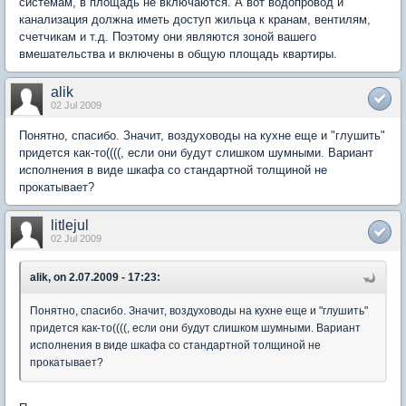
системам, в площадь не включаются. А вот водопровод и
канализация должна иметь доступ жильца к кранам, вентилям,
счетчикам и т.д. Поэтому они являются зоной вашего
вмешательства и включены в общую площадь квартиры.
alik
02 Jul 2009
Понятно, спасибо. Значит, воздуховоды на кухне еще и "глушить"
придется как-то((((, если они будут слишком шумными. Вариант
исполнения в виде шкафа со стандартной толщиной не
прокатывает?
litlejul
02 Jul 2009
alik, on 2.07.2009 - 17:23:
Понятно, спасибо. Значит, воздуховоды на кухне еще и "глушить"
придется как-то((((, если они будут слишком шумными. Вариант
исполнения в виде шкафа со стандартной толщиной не
прокатывает?