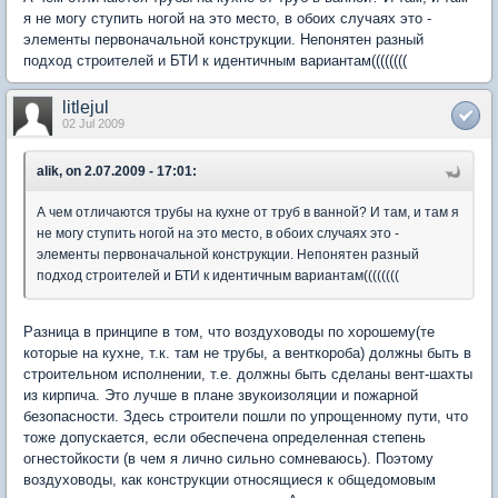
я не могу ступить ногой на это место, в обоих случаях это -
элементы первоначальной конструкции. Непонятен разный
подход строителей и БТИ к идентичным вариантам((((((((
litlejul
02 Jul 2009
alik, on 2.07.2009 - 17:01:
А чем отличаются трубы на кухне от труб в ванной? И там, и там я
не могу ступить ногой на это место, в обоих случаях это -
элементы первоначальной конструкции. Непонятен разный
подход строителей и БТИ к идентичным вариантам((((((((
Разница в принципе в том, что воздуховоды по хорошему(те
которые на кухне, т.к. там не трубы, а венткороба) должны быть в
строительном исполнении, т.е. должны быть сделаны вент-шахты
из кирпича. Это лучше в плане звукоизоляции и пожарной
безопасности. Здесь строители пошли по упрощенному пути, что
тоже допускается, если обеспечена определенная степень
огнестойкости (в чем я лично сильно сомневаюсь). Поэтому
воздуховоды, как конструкции относящиеся к общедомовым