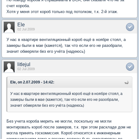
счет короба.
Хотя у меня этот короб только под потолком, т.к. 2-й этаж.
Ele
02 Jul 2009
У нас в квартире вентиляционный короб ещё в ноябре стоял, а
замеры были в мае (кажется), так что если его не разобрали,
значит обмеряли без его учёта (надеюсь)
litlejul
02 Jul 2009
Ele, on 2.07.2009 - 14:42:
У нас в квартире вентиляционный короб ещё в ноябре стоял, а
замеры были в мае (кажется), так что если его не разобрали,
значит обмеряли без его учёта (надеюсь)
Без учета короба мерить не могли, поскольку не могли
монтировать короб после замеров, т.к. при этом раскладе дом не
могла принять госкомиссия. Короб относится к инженерным
коммуникациям дома и посему должен быть смонтирован до