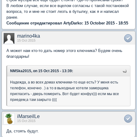
В любом случае, если все вцелом согласны с такой постановкой
вопроса, то и мне не стоит лезть в бутылку, как я и написал
ранее.
Сообщение отредактировал ArtyDarko: 15 October 2015 - 18:55
marino4ka
15 Oct 2015
А может нам кто-то дать номер этого ключника? Будем очень
благодарны!
NMSka2015, on 15 Oct 2015 - 13:39:
Надежда, а во всех домах ключники-то еще есть? У меня есть
телефон, конечно . ) а то в выходные хотели замерщика
пригласить - дверь померить. Вот будет конфуз))) если мы все
приедем,а там закрыто ((((
iMarseilLe
15 Oct 2015
Да, стоять будут.