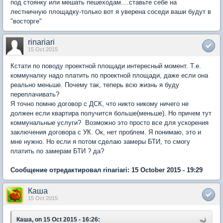
под стоянку или мешать пешеходам....ставьте себе на
лестничную площадку-только вот я уверена соседи ваши будут в
"восторге"
rinariari
15 Oct 2015
Кстати по поводу проектной площади интересный момент. Т.е.
коммуналку надо платить по проектной площади, даже если она
реально меньше. Почему так, теперь всю жизнь я буду
переплачивать?
Я точно помню договор с ДСК, что никто никому ничего не
должен если квартира получится больше(меньше). Но причем тут
коммунальные услуги? Возможно это просто все для ускорения
заключения договора с УК. Ок, нет проблем. Я понимаю, это и
мне нужно. Но если я потом сделаю замеры БТИ, то смогу
платить по замерам БТИ ? да?
Сообщение отредактировал rinariari: 15 October 2015 - 19:29
Каша
15 Oct 2015
Каша, on 15 Oct 2015 - 16:26: