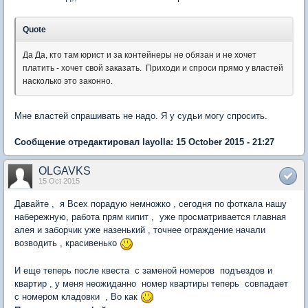
Quote
Да Да, кто там юрист и за контейнеры не обязан и не хочет
платить - хочет свой заказать. Приходи и спроси прямо у властей
насколько это законно.
Мне властей спрашивать не надо. Я у судьи могу спросить.
Сообщение отредактировал layolla: 15 October 2015 - 21:27
OLGAVKS
15 Oct 2015
Давайте , я Всех порадую немножко , сегодня по фоткала нашу
набережную, работа прям кипит , уже просматривается главная
алея и заборчик уже назенький , точнее ограждение начали
возводить , красивенько
И еще теперь после квеста с заменой номеров подъездов и
квартир , у меня неожиданно номер квартиры теперь совпадает
с номером кладовки , Во как