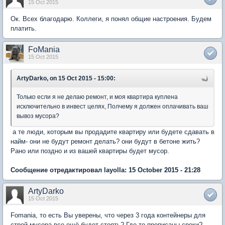
15 Oct 2015
Ок. Всех благодарю. Коллеги, я понял общие настроения. Будем
платить.
FoMania
15 Oct 2015
ArtyDarko, on 15 Oct 2015 - 15:00:
Только если я не делаю ремонт, и моя квартира куплена
исключительно в инвест целях, Полчему я должен оплачивать ваш
вывоз мусора?
а те люди, которым вы продадите квартиру или будете сдавать в
найм- они не будут ремонт делать? они будут в бетоне жить?
Рано или поздно и из вашей квартиры будет мусор.
Сообщение отредактировал layolla: 15 October 2015 - 21:28
ArtyDarko
15 Oct 2015
Fomania, то есть Вы уверены, что через 3 года контейнеры для
строй мусора все ещё будет стоять? Где-то прописаны сроки?