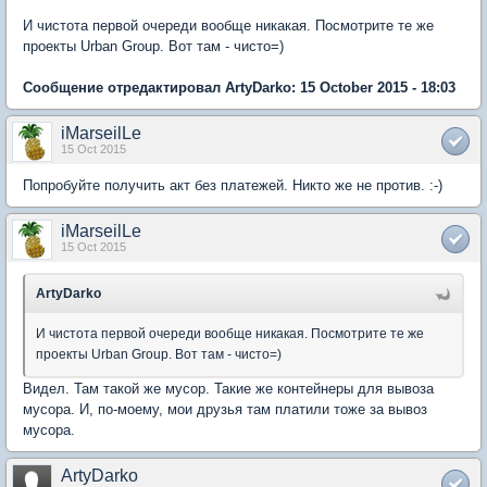
И чистота первой очереди вообще никакая. Посмотрите те же
проекты Urban Group. Вот там - чисто=)
Сообщение отредактировал ArtyDarko: 15 October 2015 - 18:03
iMarseilLe
15 Oct 2015
Попробуйте получить акт без платежей. Никто же не против. :-)
iMarseilLe
15 Oct 2015
ArtyDarko
И чистота первой очереди вообще никакая. Посмотрите те же
проекты Urban Group. Вот там - чисто=)
Видел. Там такой же мусор. Такие же контейнеры для вывоза
мусора. И, по-моему, мои друзья там платили тоже за вывоз
мусора.
ArtyDarko