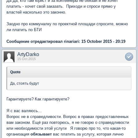
Да Да, кто там юрист и за контейнеры не обязан и не хочет
платить - хочет свой заказать. Приходи и спроси прямо у
властей насколько это законно.
Заодно про коммуналку по проектной площади спросите, можно
ли платить по БТИ
Сообщение отредактировал rinariari: 15 October 2015 - 20:19
ArtyDarko
15 Oct 2015
Quote
Да, стоять будут
Гарантируете? Как гарантируете?
Я с вас валяюсь...
Вопрос не в справедливости. Вопрос в правах предоставленных
вам законом. Ещё раз повторюсь, я не говорю о справедливости
или необходимости этой услуги Я говорю про то, что какая-то
организация
обязывает
вас платить за услугу, которая лично