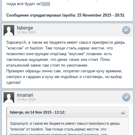
тогда всё будет ок!)))))))
Сообщение отредактировал layolla: 15 November 2015 - 20:51
faberge
14 Nov 2015
Sapsanych, в таком же бюджете,имеет смысл приобрести дверь
"классик" от bastion. Там толще сталь,каркас жестче..что
позволяет конструкции откр/закр "вкуснее",плавнее- есть
тактильные ощущения, что денег своих она стоит. Плюс
итальянский замок там стоит по умолчанию.
Проверял образцы лично сам, потратил сегодня кучу времени,
смотрел и гардиан и кучу им подобных и стал/зверь, но выбор
сделан!
rinariari
14 Nov 2015
faberge, on 14 Nov 2015 - 13:12:
Sapsanych, в таком же бюджете,имеет смысл приобрести дверь
"классик" от bastion. Там толще сталь,каркас жестче..что