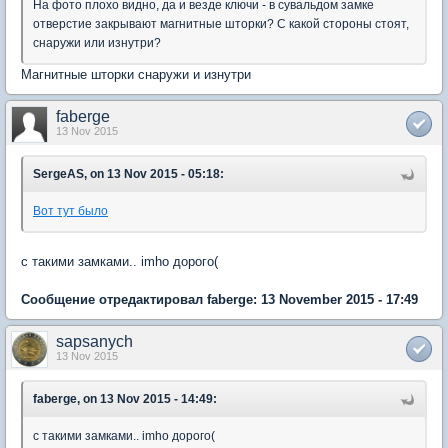
На фото плохо видно, да и везде ключи - в сувальдом замке
отверстие закрывают магнитные шторки? С какой стороны стоят,
снаружи или изнутри?
Магнитные шторки снаружи и изнутри
faberge
13 Nov 2015
SergeAS, on 13 Nov 2015 - 05:18:
Вот тут было
c такими замками.. imho дорого(
Сообщение отредактировал faberge: 13 November 2015 - 17:49
sapsanych
13 Nov 2015
faberge, on 13 Nov 2015 - 14:49:
c такими замками.. imho дорого(