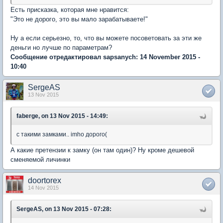
Есть присказка, которая мне нравится:
"Это не дорого, это вы мало зарабатываете!"
Ну а если серьезно, то, что вы можете посоветовать за эти же
деньги но лучше по параметрам?
Сообщение отредактировал sapsanych: 14 November 2015 -
10:40
SergeAS
13 Nov 2015
faberge, on 13 Nov 2015 - 14:49:
c такими замками.. imho дорого(
А какие претензии к замку (он там один)? Ну кроме дешевой
сменяемой личинки
doortorex
14 Nov 2015
SergeAS, on 13 Nov 2015 - 07:28: