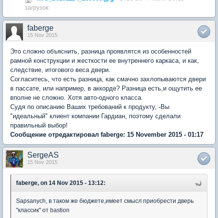
загрузок:
faberge
15 Nov 2015
Это сложно объяснить, разница проявлятся из особенностей
рамной конструкции и жесткости ее внутреннего каркаса, и как,
следствие, итогового веса двери.
Согласитесь, что есть разница, как смачно захлопываются двери
в пассате, или например, в аккорде? Разница есть,и ощутить ее
вполне не сложно. Хотя авто-одного класса.
Судя по описанию Ваших требований к продукту, -Вы
"идеальный" клиент компании Гардиан, поэтому сделали
правильный выбор!
Сообщение отредактировал faberge: 15 November 2015 - 01:17
SergeAS
15 Nov 2015
faberge, on 14 Nov 2015 - 13:12:
Sapsanych, в таком же бюджете,имеет смысл приобрести дверь
"классик" от bastion