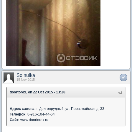
Solnulka
15 Nov 2015
doortorex, on 22 Oct 2015 - 13:28:
Адрес салона:
г. Долгопрудный, ул. Первомайская д. 33
Телефон:
8-916-104-44-64
Сайт:
www.doortorex.ru