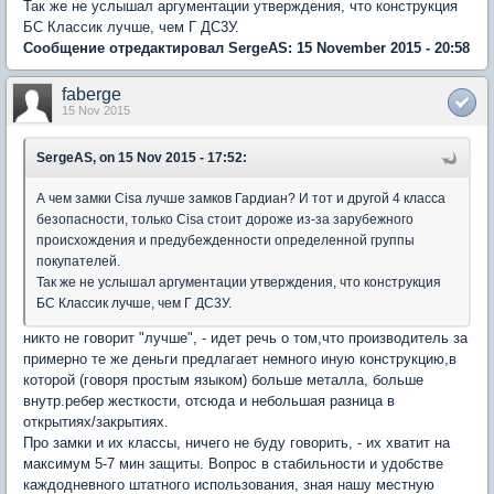
Так же не услышал аргументации утверждения, что конструкция
БС Классик лучше, чем Г ДС3У.
Сообщение отредактировал SergeAS: 15 November 2015 - 20:58
faberge
15 Nov 2015
SergeAS, on 15 Nov 2015 - 17:52:
А чем замки Cisa лучше замков Гардиан? И тот и другой 4 класса
безопасности, только Cisa стоит дороже из-за зарубежного
происхождения и предубежденности определенной группы
покупателей.
Так же не услышал аргументации утверждения, что конструкция
БС Классик лучше, чем Г ДС3У.
никто не говорит "лучше", - идет речь о том,что производитель за
примерно те же деньги предлагает немного иную конструкцию,в
которой (говоря простым языком) больше металла, больше
внутр.ребер жесткости, отсюда и небольшая разница в
открытиях/закрытиях.
Про замки и их классы, ничего не буду говорить, - их хватит на
максимум 5-7 мин защиты. Вопрос в стабильности и удобстве
каждодневного штатного использования, зная нашу местную