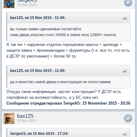
SergeAS
15 Nov 2015
bax125, on 15 Nov 2015 - 11:40:
вы только замки одинаковые посчитайте
сама дверь классик стоит 24000 и замок чиза 12800+ панель
А так же + наружная отделка порошковая краска + цилиндр +
защита замка + броненакладки + фурнитуры (т.е. все то, что есть
в ДС3У по умолчанию) = более 50 тр.
bax125, on 15 Nov 2015 - 11:40:
да и качество самой двери и конструкция не сопоставима
Откуда такая информация, насчет конструкции? У ДС3У есть
сертификат на взломостойкость, а у БС пока нет.
Сообщение отредактировал SergeAS: 15 November 2015 - 20:26
bax125
15 Nov 2015
SergeAS, on 15 Nov 2015 - 17:24: