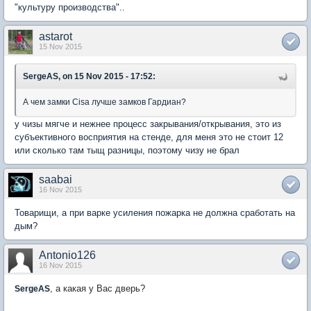
"культуру производства"..
astarot
15 Nov 2015
SergeAS, on 15 Nov 2015 - 17:52:
А чем замки Cisa лучше замков Гардиан?
у чизы мягче и нежнее процесс закрывания/открывания, это из
субъективного восприятия на стенде, для меня это не стоит 12
или сколько там тыщ разницы, поэтому чизу не брал
saabai
16 Nov 2015
Товарищи, а при варке усиления пожарка не должна сработать на
дым?
Antonio126
16 Nov 2015
, а какая у Вас дверь?
SergeAS