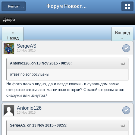
Форум Новостройки
← Ремонт и обустройство
Двери
«
Вперед
Назад
»
SergeAS
13 Nov 2015
Antonio126, on 13 Nov 2015 - 08:50:
ответ по вопросу цены
На фото плохо видно, да и везде ключи - в сувальдом замке
отверстие закрывают магнитные шторки? С какой стороны стоят,
снаружи или изнутри?
Antonio126
13 Nov 2015
SergeAS, on 13 Nov 2015 - 08:55: