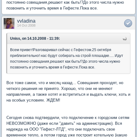
постоянно совещания,решают как быть!?До этого числа нужно
позвонить и уточнить время в Гефесте.Пока все.
vvladina
14 Oct 2008
Uniss, on 14.10.2008 - 11:39:
Всем привет!Разговаривал сейчас с Гефестом.25 октября
приблизительно! нас будут собирать на строй плошадке..... Идут
постоянно совещания,решают как быть!?До этого числа нужно
позвонить и уточнить время в Гефесте.Пока все.
Все тоже самое, что и месяц назад... Совещания проходят, но
четкого решения не принято. Хорошо, что они не меняют
направления, а также хотят и встретиться и выдать ключи, хоть и
на особых условиях. ЖДЕМ!
Сегодня снова подтвердили, что подключение к городским сетям
НЕВОЗМОЖНО (даже если "давить" на администрацию). Вся
надежда на ООО "Гефест-ЛТД", что они подключать свое
временное тепло, а потом город уже построит котельную (какую