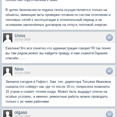
В целях безопасности подача тепла осуществляется только на
объекты, имеющие акты проверки готовности систем отопления и
тепловых сетей к эксплуатации в отопительный период и на
основании заключённых договоров на отпуск тепловой энергии.
Uniss
10 Oct 2008
Евелинк!Это все понятно,что администрация говорит?Я так понял
вы там рядом,может вы найдете правду и нам скажите!Заранее
спасибо........
Nino
10 Oct 2008
Звонила сегодня в Гефест, Зам. ген. директора Татьяна Ивановна
сказала,что соберут нас где то после 15-го, попросила позвонить
15 утром и скажет точнее когда. Может быть выдадут ключи на
особых условях, а именно- ремонтные работы можно проводить
только с их ними рабочими.
olgaso
10 Oct 2008