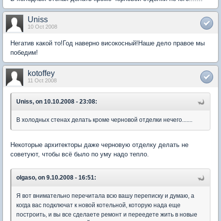
Uniss
10 Oct 2008
Негатив какой то!Год наверно високосный!Наше дело правое мы
победим!
kotoffey
11 Oct 2008
Uniss, on 10.10.2008 - 23:08:
В холодных стенах делать кроме черновой отделки нечего.......
Некоторые архитекторы даже черновую отделку делать не
советуют, чтобы всё было по уму надо тепло.
olgaso, on 9.10.2008 - 16:51:
Я вот внимательно перечитала всю вашу переписку и думаю, а
когда вас подключат к новой котельной, которую нада еще
построить, и вы все сделаете ремонт и переедете жить в новые