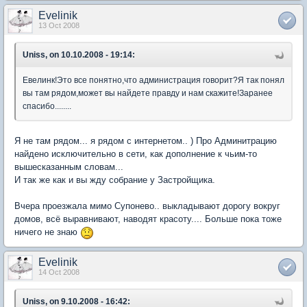
Evelinik
13 Oct 2008
Uniss, on 10.10.2008 - 19:14:
Евелинк!Это все понятно,что администрация говорит?Я так понял
вы там рядом,может вы найдете правду и нам скажите!Заранее
спасибо........
Я не там рядом... я рядом с интернетом.. ) Про Админитрацию
найдено исключительно в сети, как дополнение к чьим-то
вышесказанным словам...
И так же как и вы жду собрание у Застройщика.
Вчера проезжала мимо Супонево.. выкладывают дорогу вокруг
домов, всё выравнивают, наводят красоту.... Больше пока тоже
ничего не знаю
Evelinik
14 Oct 2008
Uniss, on 9.10.2008 - 16:42: