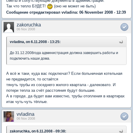
сметы и сопутствующие документы в администрации.
Так что тепло БУДЕТ!
(оно не может не быть)
Сообщение отредактировал vvladina: 06 November 2008 - 12:39
zakoruchka
06 Nov 2008
vvladina, on 6.11.2008 - 13:25:
До 31.12.2008года администрация должна завершить работы и
подключить наши дома.
А всё ж таки, куда вас подключат? Если больничная котельная
не предвидится, то остаётся
тянуть трубы из соседнего жилого квартала - далековато. И
потери тепла за счёт расстояния будут большие.
А в городе, да будет вам известно, трубы отопления в квартирах
итак чуть-чуть тёплые.
vvladina
06 Nov 2008
zakoruchka, on 6.11.2008 - 09:38: