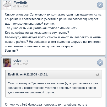
Evelinik
06 Nov 2008
Список жильцов Супонево и их контактов (для приглашения их на
собрания и соответсвенно участия в решении вопросов) Гефест
даст только инициативной группе.
Так у нас есть инициативная группа? Или её нет?
Кто на собрании записывался в эту группу?
Кто-нибудь планирует брать список и как-то их вовлекать в жизнь
нашего района? На собрания и тем более на форуме появляются
точно менее половины всех купивших квариры.
Или как?
vvladina
06 Nov 2008
Evelinik, on 6.11.2008 - 13:51:
Список жильцов Супонево и их контактов (для приглашения их на
собрания и соответсвенно участия в решении вопросов) Гефест
даст только инициативной группе.
От корпуса №3 было два человека, их телефоны есть в