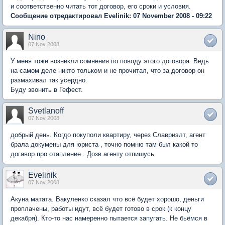
и соответственно читать тот договор, его сроки и условия.
Сообщение отредактировал Evelinik: 07 November 2008 - 09:22
Nino
07 Nov 2008
У меня тоже возникли сомнения по поводу этого договора. Ведь
на самом деле никто тольком и не прочитал, что за договор он
размахивал так усердно.
Буду звонить в Гефест.
Svetlanoff
07 Nov 2008
добрый день. Когдо покуполи квартиру, через Славриэлт, агент
брала докумены для юриста , точно помню там был какой то
догавор про отапление . Дозв агенту отпишусь.
Evelinik
07 Nov 2008
Акуна матата. Вакуленко сказал что всё будет хорошо, деньги
проплачены, работы идут, всё будет готово в срок (к концу
декабря). Кто-то нас намеренно пытается запугать. Не бьёмся в