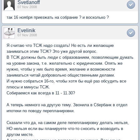
Svetlanoff
07 Nov 2008
так 16 ноября приезжать на собрание ? и восколько ?
Evelinik
07 Nov 2008
Я считаю что ТСЖ надо создать! Но есть ли желающие
заниматься этим ТСЖ? Это уже другой вопрос.
В ТСЖ должны быть люди с образованием, позволяющим думать
на уровне закона, т.е. желательно с юридическим. Опять же
нужно, чтобы у них было время, желание и возможности
заниматься читай добровольно общественными делами.
И нужно собраться 16-го, чтобы хотя бы ещё раз обсудить все
плюсы и минусы ТСЖ.
Собираемся как всегда в 11 - 11.30?
А теперь немного на другую тему. Звонила в Сбербанк в отдел
ипотеки по поводу перепланировки.
Сказали что да, на самом деле пепепланировку делать нельзя,
НО нельзя если вы планируете что-то сносить и возводить в
другом месте.