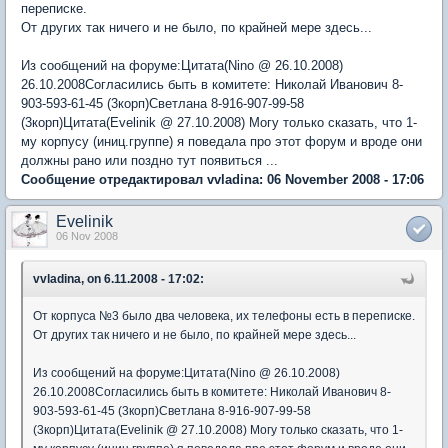
переписке.
От других так ничего и не было, по крайней мере здесь...
Из сообщений на форуме:Цитата(Nino @ 26.10.2008)
26.10.2008Согласились быть в комитете: Николай Иванович 8-
903-593-61-45 (3корп)Светлана 8-916-907-99-58
(3корп)Цитата(Evelinik @ 27.10.2008) Могу только сказать, что 1-
му корпусу (иниц.группе) я поведала про этот форум и вроде они
должны рано или поздно тут появиться ...
Сообщение отредактировал vvladina: 06 November 2008 - 17:06
Evelinik
06 Nov 2008
vvladina, on 6.11.2008 - 17:02:
От корпуса №3 было два человека, их телефоны есть в переписке.
От других так ничего и не было, по крайней мере здесь...
Из сообщений на форуме:Цитата(Nino @ 26.10.2008)
26.10.2008Согласились быть в комитете: Николай Иванович 8-
903-593-61-45 (3корп)Светлана 8-916-907-99-58
(3корп)Цитата(Evelinik @ 27.10.2008) Могу только сказать, что 1-