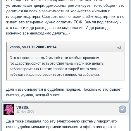
устанавливает двери, домофоны, ремонтирует что-то общее - это
делиться на всех в зависимости от количества жильцов и
площади квартиры. Соответственно, если в 50% квартир никто не
живет, это все-равно нужно оплатить ТСЖ. Земля под стоянку -
это налоги и др.расходы на ее содержание. И др.расходы
(конечно все необходимо делать...)
vassa, on 11.11.2008 - 09:14:
Это вопрос решаемый мы всё таки живём в правовом
государстве,юрист есть это Светлана и если всё делать
заблоговременно то этих проблем скорей всего можно
избежать,надо проговорить этот вопрос на собрании.
Долги взыскиваются в судебном порядке. Насколько это бывает
быстро, думаю, каждый знает.
vassa
11 Nov 2008
Да я тоже слышала про эту электронную систему,говорят,что
очень удобна меньше времени занимает и эффективна,вот и