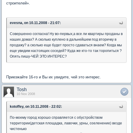
строителей».
evesna, on 10.11.2008 - 21:07:
Совершенно согласна! Ну во-первых,а все ли квартиры проданы в
наших домах? А сколько куплено в дальнейшем под вторичку в
продажу? а сколько еще будет просто сдаваться внаем? Когда мы
еще увидим настоящих соседей? Куда же кто-то так торопиться ?
Опять пишу-ЧЕЙ ЭТО ИНТЕРЕС?
Приезжайте 16-го и Вы их увидите, чей это интерес.
Tosh
10 Nov 2008
kotoffey, on 10.11.2008 - 22:02:
По-моему город хорошо справляется с обустройством
территории(детская площадка, лавочки, урны, озеленение) везде
чистенько