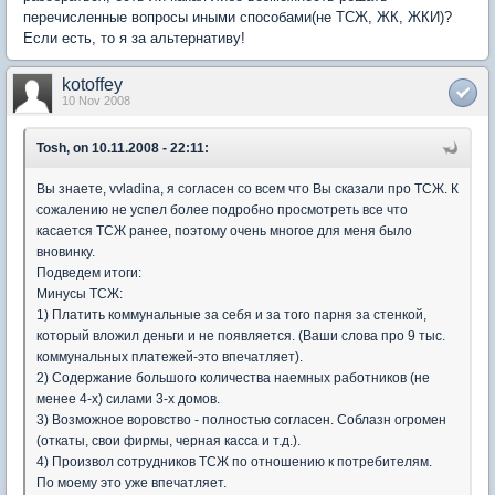
перечисленные вопросы иными способами(не ТСЖ, ЖК, ЖКИ)?
Если есть, то я за альтернативу!
kotoffey
10 Nov 2008
Tosh, on 10.11.2008 - 22:11:
Вы знаете, vvladina, я согласен со всем что Вы сказали про ТСЖ. К
сожалению не успел более подробно просмотреть все что
касается ТСЖ ранее, поэтому очень многое для меня было
вновинку.
Подведем итоги:
Минусы ТСЖ:
1) Платить коммунальные за себя и за того парня за стенкой,
который вложил деньги и не появляется. (Ваши слова про 9 тыс.
коммунальных платежей-это впечатляет).
2) Содержание большого количества наемных работников (не
менее 4-х) силами 3-х домов.
3) Возможное воровство - полностью согласен. Соблазн огромен
(откаты, свои фирмы, черная касса и т.д.).
4) Произвол сотрудников ТСЖ по отношению к потребителям.
По моему это уже впечатляет.