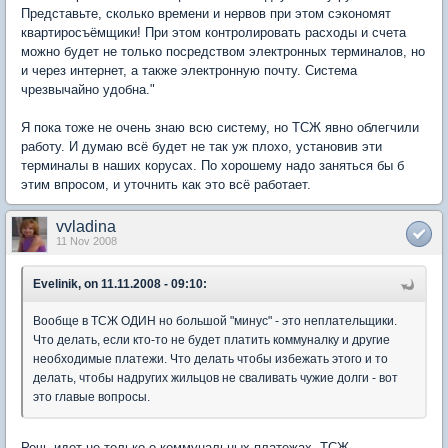
Представьте, сколько времени и нервов при этом сэкономят
квартиросъёмщики! При этом контролировать расходы и счета
можно будет не только посредством электронных терминалов, но
и через интернет, а также электронную почту. Система
чрезвычайно удобна."
Я пока тоже не очень знаю всю систему, но ТСЖ явно облегчили
работу. И думаю всё будет не так уж плохо, установив эти
терминалы в наших корусах. По хорошему надо заняться бы б
этим впросом, и уточнить как это всё работает.
vvladina
11 Nov 2008
Evelinik, on 11.11.2008 - 09:10:
Вообще в ТСЖ ОДИН но большой "минус" - это неплательщики.
Что делать, если кто-то не будет платить коммуналку и другие
необходимые платежи. Что делать чтобы избежать этого и то
делать, чтобы надругих жильцов не сваливать чужие долги - вот
это главые вопросы.
Речь идет не только о коммунальных платежах. ТСЖ