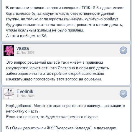
В остальном я лично не против создания ТСЖ. Я бы даже может
быть взялась бы за какую-то часть ответственности данной
группы, но только если юристы как-нибудь культурно обойдут
будущих возможных неплательщиков, решат что с ними делать,
чтобы осальным жильцм не было проблем.
А так я в общем-то ЗА.
vassa
11 Nov 2008
Это вопрос решаемый мы всё таки живём в правовом
государстве,юрист есть это Светлана и если всё делать
заблоговременно то этих проблем скорей всего можно
избежать,надо проговорить этот вопрос на собрании.
Evelinik
11 Nov 2008
Ещё добавлю. Может кто знает про то что я напишу... разъясните
непонятную часть
Если кто не знает, то будете тоже немного в курсе.
В г.Одинцово открыли ЖК "Гусарская баллада", в подъездах