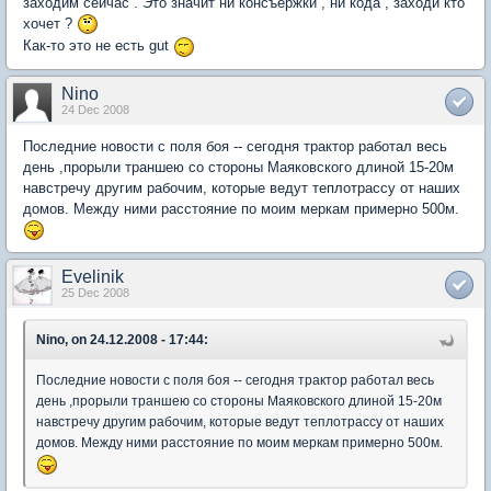
заходим сейчас . Это значит ни консъержки , ни кода , заходи кто
хочет ?
Как-то это не есть gut
Nino
24 Dec 2008
Последние новости с поля боя -- сегодня трактор работал весь
день ,прорыли траншею со стороны Маяковского длиной 15-20м
навстречу другим рабочим, которые ведут теплотрассу от наших
домов. Между ними расстояние по моим меркам примерно 500м.
Evelinik
25 Dec 2008
Nino, on 24.12.2008 - 17:44:
Последние новости с поля боя -- сегодня трактор работал весь
день ,прорыли траншею со стороны Маяковского длиной 15-20м
навстречу другим рабочим, которые ведут теплотрассу от наших
домов. Между ними расстояние по моим меркам примерно 500м.