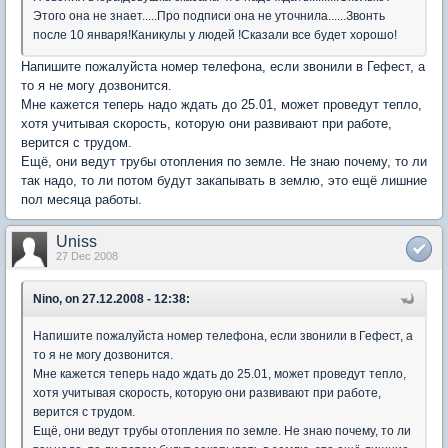
Этого она не знает.....Про подписи она не уточнила......Звонть
после 10 января!Каникулы у людей !Сказали все будет хорошо!
Напишите пожалуйста номер телефона, если звонили в Гефест, а
то я не могу дозвонится.
Мне кажется теперь надо ждать до 25.01, может проведут тепло,
хотя учитывая скорость, которую они развивают при работе,
верится с трудом.
Ещё, они ведут трубы отопления по земле. Не знаю почему, то ли
так надо, то ли потом будут закапывать в землю, это ещё лишние
пол месяца работы.
Uniss
27 Dec 2008
Nino, on 27.12.2008 - 12:38:
Напишите пожалуйста номер телефона, если звонили в Гефест, а
то я не могу дозвонится.
Мне кажется теперь надо ждать до 25.01, может проведут тепло,
хотя учитывая скорость, которую они развивают при работе,
верится с трудом.
Ещё, они ведут трубы отопления по земле. Не знаю почему, то ли