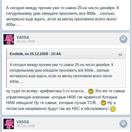
А сегодня между прочим уже то самое 25-ое число декабря. К
сегодняшнему дню обещали проложить все 900м... сколько
интересно ещё ждать, если за месяц проложили всего около
400м......
vassa
25 Dec 2008
Evelinik, on 25.12.2008 - 10:44:
А сегодня между прочим уже то самое 25-ое число декабря. К
сегодняшнему дню обещали проложить все 900м... сколько
интересно ещё ждать, если за месяц проложили всего около
400м......
ну судя по всему- арифметика 1-го класса...
Это же те самые
управляющие компании, которые НАМ так нравятся! Которые
НАМ обещали! Ну те самые, которые лучше ТСЖ...
Ну а
потом они непременно будут так же НАС и обслуживать!
vassa
25 Dec 2008