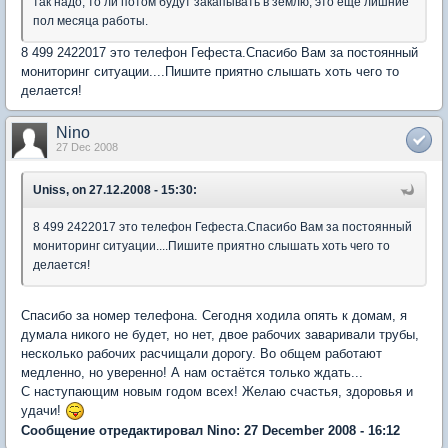
так надо, то ли потом будут закапывать в землю, это ещё лишние
пол месяца работы.
8 499 2422017 это телефон Гефеста.Спасибо Вам за постоянный
мониторинг ситуации....Пишите приятно слышать хоть чего то
делается!
Nino
27 Dec 2008
Uniss, on 27.12.2008 - 15:30:
8 499 2422017 это телефон Гефеста.Спасибо Вам за постоянный
мониторинг ситуации....Пишите приятно слышать хоть чего то
делается!
Спасибо за номер телефона. Сегодня ходила опять к домам, я
думала никого не будет, но нет, двое рабочих заваривали трубы,
несколько рабочих расчищали дорогу. Во общем работают
медленно, но уверенно! А нам остаётся только ждать...
С наступающим новым годом всех! Желаю счастья, здоровья и
удачи!
Сообщение отредактировал Nino: 27 December 2008 - 16:12