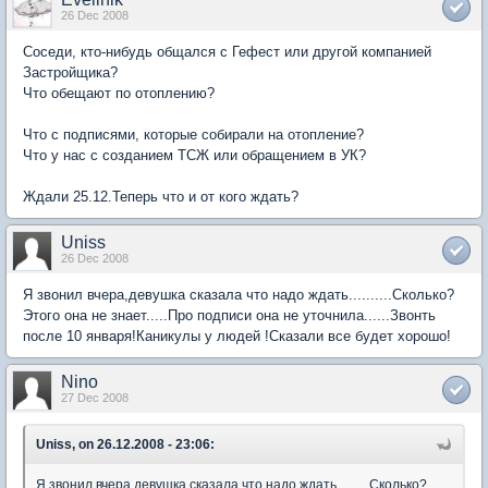
26 Dec 2008
Соседи, кто-нибудь общался с Гефест или другой компанией
Застройщика?
Что обещают по отоплению?
Что с подписями, которые собирали на отопление?
Что у нас с созданием ТСЖ или обращением в УК?
Ждали 25.12.Теперь что и от кого ждать?
Uniss
26 Dec 2008
Я звонил вчера,девушка сказала что надо ждать..........Сколько?
Этого она не знает.....Про подписи она не уточнила......Звонть
после 10 января!Каникулы у людей !Сказали все будет хорошо!
Nino
27 Dec 2008
Uniss, on 26.12.2008 - 23:06:
Я звонил вчера,девушка сказала что надо ждать..........Сколько?