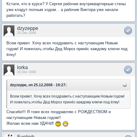
Кстати, кто в курсе? У Сергея рабочие внутриквартирные стены
уже кладут полным ходом... а рабочие Виктора уже начали
работать?
dzyzeppe
25 Dec 2008
Всем привет. Хочу всех поздравить с наступающим Новым
годом! И пожелать,чтобы Дед Мороз принёс каждому ключи под
ёлку!
lorka
25 Dec 2008
dzyzeppe, on 25.12.2008 - 19:27:
Всем привет. Хочу всех поздравить с наступающим Новым годом!
И пожелать,чтобы Дед Мороз принёс каждому ключи под ёлку!
Спасибо!!! Я тоже всех поздравляю с РОЖДЕСТВОМ и
наступающим Новым годом!!
Желаю всем нам УДАЧИ!
Evelinik