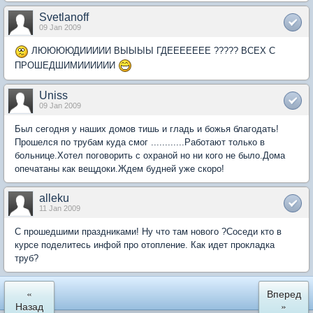
Svetlanoff
09 Jan 2009
ЛЮЮЮЮДИИИИИ ВЫЫЫЫ ГДЕЕЕЕЕЕЕ ????? ВСЕХ С
ПРОШЕДШИМИИИИИИ
Uniss
09 Jan 2009
Был сегодня у наших домов тишь и гладь и божья благодать!
Прошелся по трубам куда смог ............Работают только в
больнице.Хотел поговорить с охраной но ни кого не было.Дома
опечатаны как вещдоки.Ждем будней уже скоро!
alleku
11 Jan 2009
С прошедшими праздниками! Ну что там нового ?Соседи кто в
курсе поделитесь инфой про отопление. Как идет прокладка
труб?
«
Вперед
Назад
»