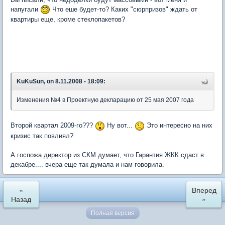
напугали
Что еше будет-то? Каких "сюрпризов" ждать от
квартиры еще, кроме стеклопакетов?
KuKuSun, on 8.11.2008 - 18:09:
Изменения №4 в Проектную декларацию от 25 мая 2007 года
Второй квартал 2009-го???
Ну вот...
Это интересно на них
кризис так повлиял?
А госпожа директор из СКМ думает, что Гарантия ЖКК сдаст в
декабре.... вчера еще так думала и нам говорила.
«
Вперед
Назад
»
Полная версия