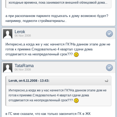
холодные времена, пока занимаются внешней облицовкой дома...
а при раскопанном паркинге подъехать к дому возможно будет?
например, подвезти стройматериалы..
Lerok
06 Nov 2008
Интересно,а когда же у нас начнется ГК?На данном этапе дом не
готов к приемке.Следовательно 4 квартал сдачи дома
отодвигается на неопределенный срок???
TataRama
06 Nov 2008
Lerok, on 6.11.2008 - 13:43:
Интересно,а когда же у нас начнется ГК?На данном этапе дом не
готов к приемке.Следовательно 4 квартал сдачи дома
отодвигается на неопределенный срок???
в ГС мне сказали, что как только закончится ГК в ЖК