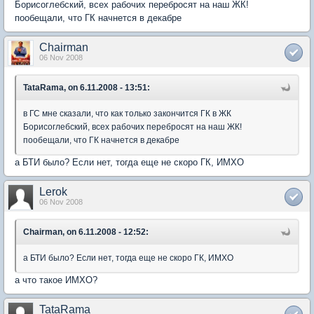
Борисоглебский, всех рабочих перебросят на наш ЖК!
пообещали, что ГК начнется в декабре
Chairman
06 Nov 2008
TataRama, on 6.11.2008 - 13:51:
в ГС мне сказали, что как только закончится ГК в ЖК
Борисоглебский, всех рабочих перебросят на наш ЖК!
пообещали, что ГК начнется в декабре
а БТИ было? Если нет, тогда еще не скоро ГК, ИМХО
Lerok
06 Nov 2008
Chairman, on 6.11.2008 - 12:52:
а БТИ было? Если нет, тогда еще не скоро ГК, ИМХО
а что такое ИМХО?
TataRama