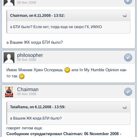
06 Nov 2008
Chairman, on 6.11.2008 - 13:52:
а БТИ было? Если нет, тогда еще не скоро ГК, ИМХО
а Вашем ЖК когда БТИ было?
philosopher
06 Nov 2008
Имею Мнение Хрен Оспоришь
или In My Humble Opinion как-
то так
Chairman
06 Nov 2008
TataRama, on 6.11.2008 - 13:59:
а Вашем ЖК когда БТИ было?
говорят летом еще.
Сообщение отредактировал Chairman: 06 November 2008 -