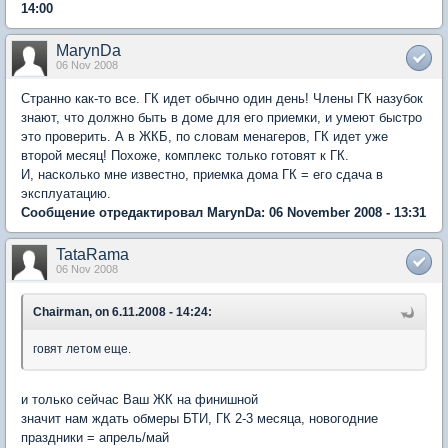
14:00
MarynDa
06 Nov 2008
Странно как-то все. ГК идет обычно один день! Члены ГК назубок
знают, что должно быть в доме для его приемки, и умеют быстро
это проверить. А в ЖКБ, по словам менагеров, ГК идет уже
второй месяц! Похоже, комплекс только готовят к ГК.
И, насколько мне известно, приемка дома ГК = его сдача в
эксплуатацию.
Сообщение отредактировал MarynDa: 06 November 2008 - 13:31
TataRama
06 Nov 2008
Chairman, on 6.11.2008 - 14:24:
говят летом еще.
и только сейчас Ваш ЖК на финишной
значит нам ждать обмеры БТИ, ГК 2-3 месяца, новогодние
праздники = апрель/май