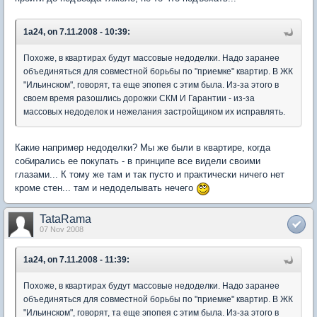
1a24, on 7.11.2008 - 10:39:
Похоже, в квартирах будут массовые недоделки. Надо заранее
объединяться для совместной борьбы по "приемке" квартир. В ЖК
"Ильинском", говорят, та еще эпопея с этим была. Из-за этого в
своем время разошлись дорожки CКМ И Гарантии - из-за
массовых недоделок и нежелания застройщиком их исправлять.
Какие например недоделки? Мы же были в квартире, когда
собирались ее покупать - в принципе все видели своими
глазами... К тому же там и так пусто и практически ничего нет
кроме стен... там и недоделывать нечего
TataRama
07 Nov 2008
1a24, on 7.11.2008 - 11:39:
Похоже, в квартирах будут массовые недоделки. Надо заранее
объединяться для совместной борьбы по "приемке" квартир. В ЖК
"Ильинском", говорят, та еще эпопея с этим была. Из-за этого в