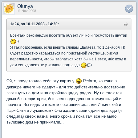
Olunya
11 Nov 2008
1a24, on 10.11.2008 - 14:30:
Все-таки рекомендую посетить объект лично и посмотреть внутри
))
Я так подозреваю, если верить словам Шалаева, то 1 декабря ГК
будет радостно карабкаться по приставной лестнице, рискуя
переломать кости, чтобы забраться хотя бы на 1 этаж, ибо вход в
дом есть далеко не у каждого подъезда
))))
Ой, я представила себе эту картину
Ребята, конечно в
декабре ничего не сдадут - для это действительно достаточно
взглянуть на дом и на стройплощадку рядом. Ну не сдаются
дома без территории, без всех подведенных коммуникаций и
прочего. Вы видели в каком состоянии сдавали Ильинский и
Парк-Сити в Жуковском? Они ждали своей сдачи два года (я
следила) сверх назначеного срока и пока там все не было
вылизано дом не принимали...