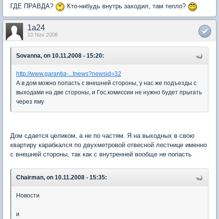
ГДЕ ПРАВДА?
Кто-нибудь внутрь заходил, там тепло?
1a24
10 Nov 2008
Sovanna, on 10.11.2008 - 15:20:
http://www.garantia-...tnews?newsid=32
А в дом можно попасть с внешней стороны, у нас же подъезды с
выходами на две стороны, и Гос.комиссии не нужно будет прыгать
через яму
Дом сдается целиком, а не по частям. Я на выходных в свою
квартиру карабкался по двухметровой отвесной лестнице именно
с внешней стороны, так как с внутренней вообще не попасть
Chairman, on 10.11.2008 - 15:35:
Новости
и