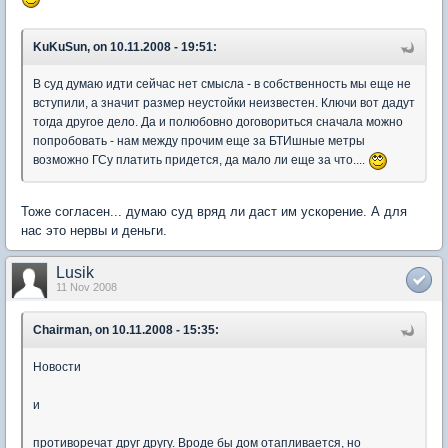
KuKuSun, on 10.11.2008 - 19:51:
В суд думаю идти сейчас нет смысла - в собственность мы еще не
вступили, а значит размер неустойки неизвестен. Ключи вот дадут
тогда другое дело. Да и полюбовно договориться сначала можно
попробовать - нам между прочим еще за БТИшные метры
возможно ГСу платить придется, да мало ли еще за что....
Тоже согласен... думаю суд вряд ли даст им ускорение. А для
нас это нервы и деньги.
Lusik
11 Nov 2008
Chairman, on 10.11.2008 - 15:35:
Новости
и
противоречат друг другу. Вроде бы дом отапливается, но