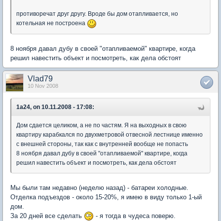
противоречат друг другу. Вроде бы дом отапливается, но
котельная не построена
8 ноября давал дубу в своей "отапливаемой" квартире, когда
решил навестить объект и посмотреть, как дела обстоят
Vlad79
10 Nov 2008
1a24, on 10.11.2008 - 17:08:
Дом сдается целиком, а не по частям. Я на выходных в свою
квартиру карабкался по двухметровой отвесной лестнице именно
с внешней стороны, так как с внутренней вообще не попасть
8 ноября давал дубу в своей "отапливаемой" квартире, когда
решил навестить объект и посмотреть, как дела обстоят
Мы были там недавно (неделю назад) - батареи холодные.
Отделка подъездов - около 15-20%, я имею в виду только 1-ый
дом.
За 20 дней все сделать
- я тогда в чудеса поверю.