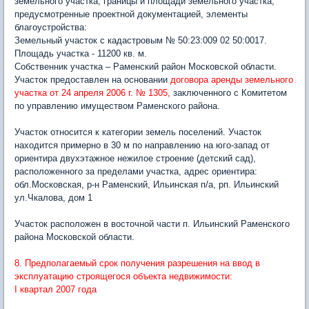
земельного участка, границы и площади земельного участка,
предусмотренные проектной документацией, элементы
благоустройства:
Земельный участок с кадастровым № 50:23:009 02 50:0017.
Площадь участка - 11200 кв. м.
Собственник участка – Раменский район Московской области.
Участок предоставлен на основании
договора аренды земельного
участка от 24 апреля 2006 г. № 1305,
заключенного с Комитетом
по управлению имуществом Раменского района.
Участок относится к категории земель поселений. Участок
находится примерно в 30 м по направлению на юго-запад от
ориентира двухэтажное нежилое строение (детский сад),
расположенного за пределами участка, адрес ориентира:
обл.Московская, р-н Раменский, Ильинская п/а, рп. Ильинский
ул.Чкалова, дом 1
Участок расположен в восточной части п. Ильинский Раменского
района Московской области.
8. Предполагаемый срок получения разрешения на ввод в
эксплуатацию строящегося объекта недвижимости:
I квартал 2007 года