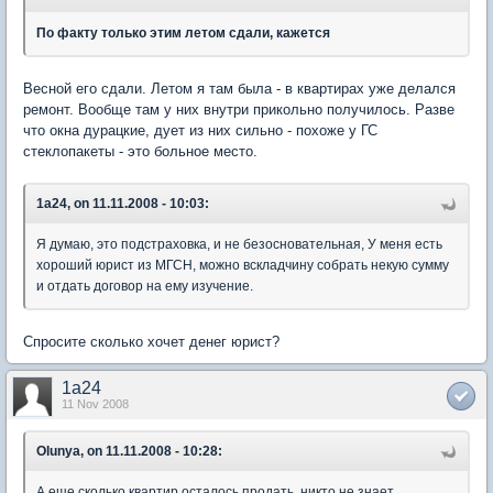
По факту только этим летом сдали, кажется
Весной его сдали. Летом я там была - в квартирах уже делался
ремонт. Вообще там у них внутри прикольно получилось. Разве
что окна дурацкие, дует из них сильно - похоже у ГС
стеклопакеты - это больное место.
1a24, on 11.11.2008 - 10:03:
Я думаю, это подстраховка, и не безосновательная, У меня есть
хороший юрист из МГСН, можно вскладчину собрать некую сумму
и отдать договор на ему изучение.
Спросите сколько хочет денег юрист?
1a24
11 Nov 2008
Olunya, on 11.11.2008 - 10:28:
А еще сколько квартир осталось продать, никто не знает