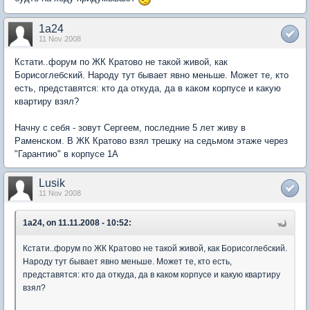
1a24
11 Nov 2008
Кстати..форум по ЖК Кратово не такой живой, как
Борисоглебский. Народу тут бывает явно меньше. Может те, кто
есть, представятся: кто да откуда, да в каком корпусе и какую
квартиру взял?
Начну с себя - зовут Сергеем, последние 5 лет живу в
Раменском. В ЖК Кратово взял трешку на седьмом этаже через
"Гарантию" в корпусе 1А
Lusik
11 Nov 2008
1a24, on 11.11.2008 - 10:52:
Кстати..форум по ЖК Кратово не такой живой, как Борисоглебский.
Народу тут бывает явно меньше. Может те, кто есть,
представятся: кто да откуда, да в каком корпусе и какую квартиру
взял?