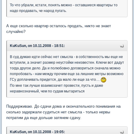
То что убрали, кстати, понять можно - оставшиеся квартиры то
надо продавать, че народ пугать.
А еще сколько квартир осталось продать, никто не знает
случайно?
KuKuSun, on 10.11.2008 - 18:51:
В суд думаю идти сейчас нет смысла - в собственность мы еще не
вступили, а значит размер неустойки неизвестен. Ключи вот дадут
тогда другое дело. Да и полюбовно договориться сначала можно
попробовать - нам между прочим еще за лишние метры возможно
ГСу доплачивать придется, да мало ли еще за что....
По мне так лучше взаимозачет провести, пусть и даже
неравнозначный, чем по судам мытариться
Поддерживаю. До сдачи дома и окончательного понимания на
сколько задержали судиться нет смысла - только нервы
потратим да еще дольше затянем сдачу.
KuKuSun, on 10.11.2008 - 19:05: