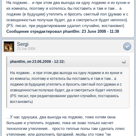
На лоджию... и при этом два выхода на одну лоджию и из кухни и
из комнаты, поэтому и хотелось бы поставить и там и там... а
лоджию (в будущем) утеплить и бросить светлый пол (думаю и с
освещенностью получше будет, да и смотреться будет неплохо).
(PS: писал, при редактировании удалил случайно, востановил)
Сообщение отредактировал phant0m: 23 June 2008 - 11:38
Sergi
23 Jun 2008
phant0m, on 23.06.2008 - 12:32:
На лоджию... и при этом два выхода на одну лоджию и из кухни и
из комнаты, поэтому и хотелось бы поставить и там и там... а
лоджию (в будущем) утеплить и бросить светлый пол (думаю и с
освещенностью получше будет, да и смотреться будет неплохо).
(PS: писал, при редактировании удалил случайно, постараюсь
востановить)
...У нас однушка, два выхода на лоджию, тоже хотим окна
большие и утеплить лоджию, пока не знаю только насчет
технологии утепления... просто теплые полы там сделать плюс
утепление, или дополнить батареей, якобы это тоже "не