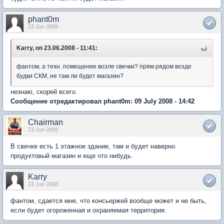
phant0m
23 Jun 2008
Karry, on 23.06.2008 - 11:41:
фантом, а техн. помещение возле свечки? прям рядом возде
будки СКМ, не там ли будет магазин?
незнаю, скорей всего.
Сообщение отредактировал phant0m: 09 July 2008 - 14:42
Chairman
23 Jun 2008
В свечке есть 1 этажное здание, там и будет наверно
продуктовый магазин и еще что нибудь.
Karry
23 Jun 2008
фантом, сдается мне, что консьержей вообще может и не быть,
если будет огороженная и охраняемая территория.