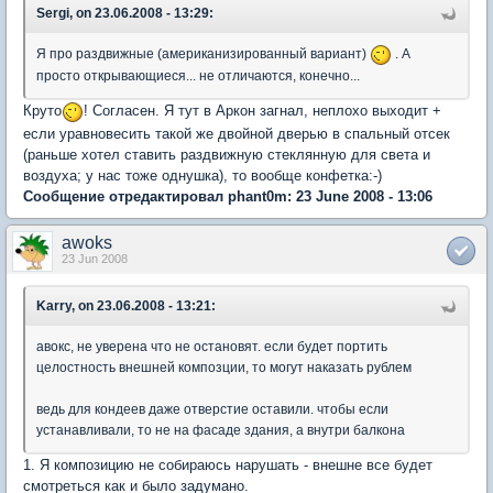
Sergi, on 23.06.2008 - 13:29:
Я про раздвижные (американизированный вариант)
. А
просто открывающиеся... не отличаются, конечно...
Круто
! Согласен. Я тут в Аркон загнал, неплохо выходит +
если уравновесить такой же двойной дверью в спальный отсек
(раньше хотел ставить раздвижную стеклянную для света и
воздуха; у нас тоже однушка), то вообще конфетка:-)
Сообщение отредактировал phant0m: 23 June 2008 - 13:06
awoks
23 Jun 2008
Karry, on 23.06.2008 - 13:21:
авокс, не уверена что не остановят. если будет портить
целостность внешней композции, то могут наказать рублем
ведь для кондеев даже отверстие оставили. чтобы если
устанавливали, то не на фасаде здания, а внутри балкона
1. Я композицию не собираюсь нарушать - внешне все будет
смотреться как и было задумано.