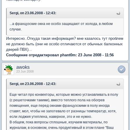
Sergi, on 23.06.2008 - 12:43:
...а французские окна не особо защищают от холода, в любом
случае.
Интересно..Откуда такая информация? мне казалось тут проблем
не должно быть (они не особо отличаются от обычных балконных
дверей ПВХ)...
Сообщение отредактировал phant0m: 23 June 2008 - 11:56
awoks
23 Jun 2008
Sergi, on 23.06.2008 - 12:43:
Еще читал про конвекторы, которые можно устанавливать в полу
(с решеточками такими), вместо теплого пола на обогрев
помещения, еще перед окнами французскими в полу иногда
ставят, мол, чтобы не запотевало от разницы температур, хотя,
если лоджия утеплена, наверное, это и не нужно.
В общем, пока вопросы сплошные, изучаем материалы, по
журналам, в основном, очень продуктивный в этом плане "Ваш