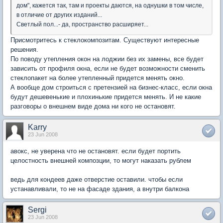
дом", кажется так, там и проекты даются, на однушки в том числе,
в отличие от других изданий...
Светлый пол...- да, пространство расширяет...
Присмотритесь к стеклокомпозитам. Существуют интересные
решения.
По поводу утепления окон на лоджии без их замены, все будет
зависить от профиля окна, если не будет возможности сменить
стеклопакет на более утепленный придется менять окно.
А вообще дом строиться с претензией на бизнес-класс, если окна
будут дешевенькие и плохинькие придется менять. И не какие
разговоры о внешнем виде дома ни кого не остановят.
Karry
23 Jun 2008
авокс, не уверена что не остановят. если будет портить
целостность внешней композции, то могут наказать рублем
ведь для кондеев даже отверстие оставили. чтобы если
устанавливали, то не на фасаде здания, а внутри балкона
Sergi
23 Jun 2008