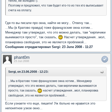
тепло, не холодно:-).
Поэтому и предложил, что там будет кто-то из тех кто выписывает
счета на оплату.
Где-то вы писали про окна, найти не могу... Отвечу так...
...Мы (в Кратово правда) тоже французские окна хотим...
Менеджер там утверждал, что это можно делать, там "кирпичики
вынимаются просто", так сказать,
Насчет утверждения...мол,
планировка свободная, это не является проблемой...
Сообщение отредактировал Sergi: 23 June 2008 - 11:27
phant0m
23 Jun 2008
Sergi, on 23.06.2008 - 12:23:
...Мы в Кратово тоже французские окна хотим... Менеджер
утверждал, что это можно делать, там кирпичики вынимаются
просто, так сказать,
насчет утверждения...мол, планировка
свободная, это не является проблемой...
Если узнаете что еще, пишите! Уж больно не нравится это
непонятное узкое окно...