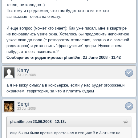
тепло, не холодно:-).
Поэтому и предложил, что там будет кто-то из тех кто
выписывает счета на оплату.
И еще вопрос (может кто знает): Как уже писал, мне в квартире
не понравились узкие окна. Хотелось бы продолбить непонятное
узкое окно до пола (с разворотом отопления, заодно и с заменой
радиаторов) и установить "французские" двери. Нужно с кем-
нибудь это согласовывать?
Сообщение отредактировал phant0m: 23 June 2008 - 11:42
Karry
23 Jun 2008
а я не вижу смысла в консьерже, если у нас будет огорожен.и
охраняем. территория, за что и платить будем
Sergi
23 Jun 2008
phant0m, on 23.06.2008 - 12:13:
еще бы вы были против! просто нам в секциях В и А от него не