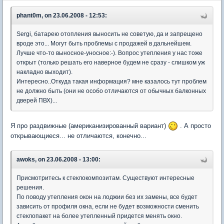
phant0m, on 23.06.2008 - 12:53:
Sergi, батарею отопления выносить не советую, да и запрещено
вроде это... Могут быть проблемы с продажей в дальнейшем.
Лучше что-то выносное-уносное:-). Вопрос утепления у нас тоже
открыт (только решать его наверное будем не сразу - слишком уж
накладно выходит).
Интересно..Откуда такая информация? мне казалось тут проблем
не должно быть (они не особо отличаются от обычных балконных
дверей ПВХ)...
Я про раздвижные (американизированный вариант)
. А просто
открывающиеся... не отличаются, конечно...
awoks, on 23.06.2008 - 13:00:
Присмотритесь к стеклокомпозитам. Существуют интересные
решения.
По поводу утепления окон на лоджии без их замены, все будет
зависить от профиля окна, если не будет возможности сменить
стеклопакет на более утепленный придется менять окно.