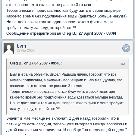
это означает, что включат не раньше 3-го мая.
Теоретически я представляю, как буду жить в своей квартире
какое-то время без подключения воды (деваться больше некуда).
Но не дает покоя только один вопрос: какого фига с меня
требуют плату за воду, которой нет?!!
Сообщение отредактировал Oleg B.: 27 April 2007 - 09:44
bvm
27 Apr 2007
Oleg B., on 27.04.2007 - 09:40:
Был вчера на объекте. Видел Радыша лично. Говорит, что все
бумаги подписаны, а включить пообещали к 3-му мая. Думаю, это
означает, что включат не раньше 3-го мая.
Теоретически я представляю, как буду жить в своей квартире
какое-то время без подключения воды (деваться больше некуда).
Но не дает покоя только один вопрос: какого фига с меня требуют
плату за воду, которой нет?!!
Значит в мае месяце не включат, 2 дня назад говорили что в
пятницу то есть сегодня, теперь уже интервал между вопросом и
датой включения увеличился. И вообще "на следующей неделе"