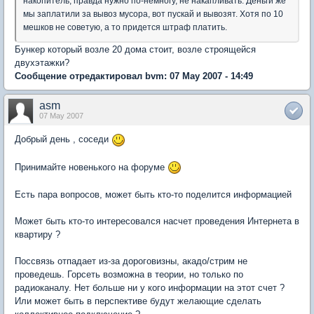
накопитель, правда нужно по-немногу, не накапливать. Деньги же
мы заплатили за вывоз мусора, вот пускай и вывозят. Хотя по 10
мешков не советую, а то придется штраф платить.
Бункер который возле 20 дома стоит, возле строящейся
двухэтажки?
Сообщение отредактировал bvm: 07 May 2007 - 14:49
asm
07 May 2007
Добрый день , соседи
Принимайте новенького на форуме
Есть пара вопросов, может быть кто-то поделится информацией
Может быть кто-то интересовался насчет проведения Интернета в
квартиру ?
Поссвязь отпадает из-за дороговизны, акадо/стрим не
проведешь. Горсеть возможна в теории, но только по
радиоканалу. Нет больше ни у кого информации на этот счет ?
Или может быть в перспективе будут желающие сделать