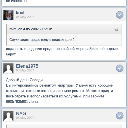
не известно.
kovf
04 May 2007
bvm, on 4.05.2007 - 15:10:
Слухи ходят вроде воду в подвал дали?
вода есть в подвале вроде, по крайней мере рабичие её в доме
берут
Elena1975
06 May 2007
Добрый день Соседи.
Вы интерсовались ремонтом квартиры. У меня есть хорошие
строители, которые заканчивают мне ремонт. Можете придти
посмотреть и вопользоваться их услугами. Или звоните
89057935901 Лена.
NAG
06 May 2007