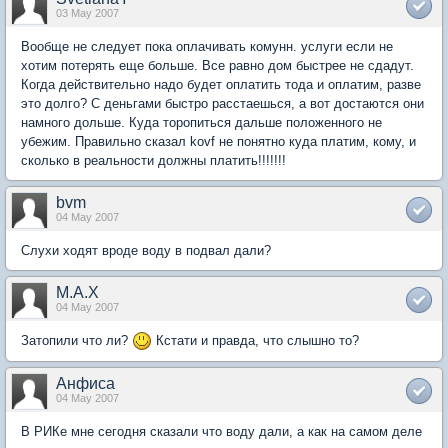
03 May 2007
Вообще не следует пока оплачивать комунн. услуги если не
хотим потерять еще больше. Все равно дом быстрее не сдадут.
Когда действительно надо будет оплатить тода и оплатим, разве
это долго? С деньгами быстро расстаешься, а вот достаются они
намного дольше. Куда торопиться дальше положенного не
убежим. Правильно сказал kovf не понятно куда платим, кому, и
сколько в реальности должны платить!!!!!!!
bvm
04 May 2007
Слухи ходят вроде воду в подвал дали?
M.A.X
04 May 2007
Затопили что ли?
Кстати и правда, что слышно то?
Анфиса
04 May 2007
В РИКе мне сегодня сказали что воду дали, а как на самом деле