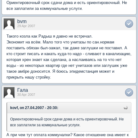
Ориентировочный срок сдачи дома и есть ориентировочный. Не
все заплатили за коммунальные услуги.
bvm
29 Apr 2007
Такого козла как Радыш я давно не встречал.
Экономит на всём. Мало того что унитазы по сан.нормам
поставить обязан был-зажал, так даже заглушки не поставил. А
кто строит писать и какать куда-то надо - сливают в канализацию,
которая хрен знает как сделана, а наслаиваясь на то что нет
воды - из некоторых квартир где нет унитазов или заглушек уже
такое амбре доносится. Я боюсь эпидемстанция может и
прикрыть нашу стройку.
Гала
30 Apr 2007
kovf, on 27.04.2007 - 20:30:
Ориентировочный срок сдачи дома и есть ориентировочный. Не
все заплатили за коммунальные услуги.
А при чем тут оплата коммуналки? Какое отношение она имеет к