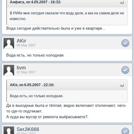
Анфиса, on 4.05.2007 - 16:32:
В РИКе мне сегодня сказали что воду дали, а как на самом деле не
известно.
Вода сегодня действительно была и уже в квартире...
AKir
06 May 2007
Вода есть, но только холодная.
bvm
07 May 2007
AKir, on 6.05.2007 - 22:16:
Вода есть, но только холодная.
Да в выходные была и тёплая, видно включают отключают, чего-
то где-то подтекает.
А куда вы мусор от ремонта выбрасываете?.
SerJiK666
07 May 2007