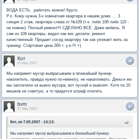
ВОДА ЕСТЬ...работать можно! Круто.
P.s. Кому нужна 3-х комнатная квартира в нашем доме..... 3
секция 2 этаж, квартира слева от №109 (т.е. либо 108 либо 110 -
не помню). Полный ремонт!!! СДЕЛАНО ВСЕ. Даже мебель. Я
сам из 109 квартиры, видел как вес делали: ремонт
качественный. Продает сосед квартиру так как уезжает жить за
границу. Стартовая цена 260 т. у.е.!!! +)
Кот
07 May 2007
Мы напримет мусор выбрасываем в ближайший бункер-
накопитель, правда нужно по-немногу, не накапливать. Деньги же
мы заплатили за вывоз мусора, вот пускай и вывозят. Хотя по 10
мешков не советую, а то придется штраф платить.
bvm
07 May 2007
Кот, on 7.05.2007 - 14:13:
Мы напримет мусор выбрасываем в ближайший бункер-