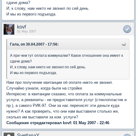
сдаче дома?
И, к слову, нам никто не звонил по сей день.
И мы из первого подъезда.
kovf
01 May 2007
Гала, on 30.04.2007 - 17:56:
А при чем тут оплата коммуналки? Какое отношение она имеет к
сдаче дома?
И, к слову, нам никто не звонил по сей день.
И мы из первого подъезда.
Нам про получение квитанции об оплате никто не звонил.
Случайно узнали, когда были на стройке.
Интересно: в квитанции сказано, что оплата за коммунальные
услуги, а реквизиты - не предоставителя услуг (стеклопластик и
пр.), а самого РИК-97. Они за нас перечисят эти деньги куда
нужно? А как проверить, что они нам выставили столько же,
сколько им выставили за ком. услуги?
Сообщение отредактировал kovf: 01 May 2007 - 22:46
SvetlanaY