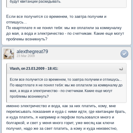
будут квитанции раскидывать.
Если все получится со временем, то завтра получим и
отпишусь...
По квартплате я не понял тебя: мы же оплатили за коммуналку
до мая, а вода и электричество - по счетчикам. Какие еще могут
проблемы возникнуть?
alexthegreat79
23 Mar 2009
Vlash, on 23.03.2009 - 18:41:
Если все получится со временем, то завтра получим и отпишусь...
По квартплате я не понял тебя: мы же оплатили за коммуналку до
мая, а вода и электричество - по счетчикам. Какие еще могут
проблемы возникнуть?
именно электричество и вода, как за них платить, кому, мне
переписывать показания и куда с ними идти, где квитанции брать,
и куда платить, я например и перфом пользовался много и
болгаркой, и свет у меня много горит, уже месяц как ключи
получил, надо же за свет платить, а кому и куда неизвестно,