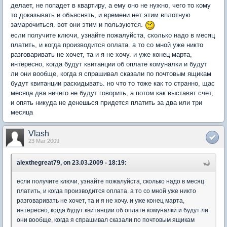
делает, не попадет в квартиру, а ему оно не нужно, чего то кому
то доказывать и объяснять, и времени нет этим вплотную
замарочиться. вот они этим и пользуются.
если получите ключи, узнайте пожалуйста, сколько надо в месяц
платить, и когда производится оплата. а то со мной уже никто
разговаривать не хочет, та и я не хочу. и уже конец марта,
интересно, когда будут квитанции об оплате комуналки и будут
ли они вообще, когда я спрашивал сказали по почтовым ящикам
будут квитанции раскидывать. но что то тоже как то странно, щас
месяца два ничего не будут говорить, а потом как выставят счет,
и опять никуда не денешься придется платить за два или три
месяца
Vlash
23 Mar 2009
alexthegreat79, on 23.03.2009 - 18:19:
если получите ключи, узнайте пожалуйста, сколько надо в месяц
платить, и когда производится оплата. а то со мной уже никто
разговаривать не хочет, та и я не хочу. и уже конец марта,
интересно, когда будут квитанции об оплате комуналки и будут ли
они вообще, когда я спрашивал сказали по почтовым ящикам