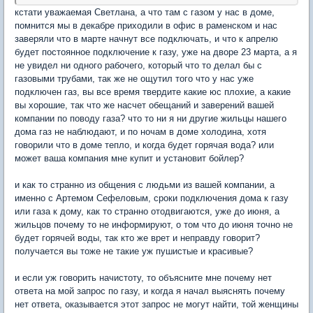
кстати уважаемая Светлана, а что там с газом у нас в доме,
помнится мы в декабре приходили в офис в раменском и нас
заверяли что в марте начнут все подключать, и что к апрелю
будет постоянное подключение к газу, уже на дворе 23 марта, а я
не увидел ни одного рабочего, который что то делал бы с
газовыми трубами, так же не ощутил того что у нас уже
подключен газ, вы все время твердите какие юс плохие, а какие
вы хорошие, так что же насчет обещаний и заверений вашей
компании по поводу газа? что то ни я ни другие жильцы нашего
дома газ не наблюдают, и по ночам в доме холодина, хотя
говорили что в доме тепло, и когда будет горячая вода? или
может ваша компания мне купит и установит бойлер?
и как то странно из общения с людьми из вашей компании, а
именно с Артемом Сефеловым, сроки подключения дома к газу
или газа к дому, как то странно отодвигаются, уже до июня, а
жильцов почему то не информируют, о том что до июня точно не
будет горячей воды, так кто же врет и неправду говорит?
получается вы тоже не такие уж пушистые и красивые?
и если уж говорить начистоту, то объясните мне почему нет
ответа на мой запрос по газу, и когда я начал выяснять почему
нет ответа, оказывается этот запрос не могут найти, той женщины