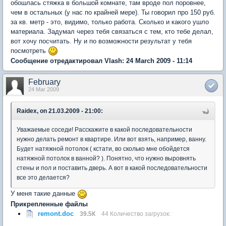
обошлась стяжка в большой комнате, там вроде пол поровнее,
чем в остальных (у нас по крайней мере). Ты говорил про 150 руб.
за кв. метр - это, видимо, только работа. Сколько и какого ушло
материала. Задумал через тебя связаться с тем, кто тебе делал,
вот хочу посчитать. Ну и по возможности результат у тебя
посмотреть
Сообщение отредактировал Vlash: 24 March 2009 - 11:14
February
24 Mar 2009
Raidex, on 21.03.2009 - 21:00:
Уважаемые соседи! Расскажите в какой последовательности
нужно делать ремонт в квартире. Или вот взять, например, ванну.
Будет натяжной потолок ( кстати, во сколько мне обойдется
натяжной потолок в ванной? ). Понятно, что нужно выровнять
стены и пол и поставить дверь. А вот в какой последовательности
все это делается?
У меня такие данные
Прикрепленные файлы
remont.doc
39.5К
44 Количество загрузок: