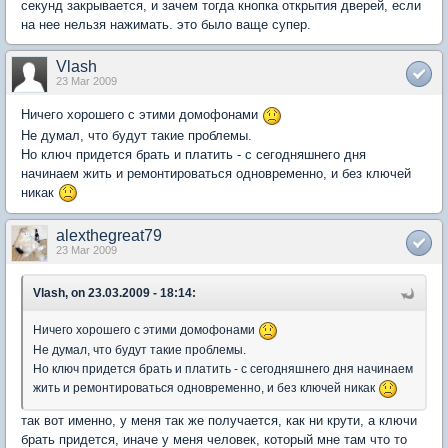
секунд закрывается, и зачем тогда кнопка открытия дверей, если
на нее нельзя нажимать. это было ваще супер.
Vlash
23 Mar 2009
Ничего хорошего с этими домофонами
Не думал, что будут такие проблемы.
Но ключ придется брать и платить - с сегодняшнего дня
начинаем жить и ремонтироваться одновременно, и без ключей
никак
alexthegreat79
23 Mar 2009
Vlash, on 23.03.2009 - 18:14:
Ничего хорошего с этими домофонами
Не думал, что будут такие проблемы.
Но ключ придется брать и платить - с сегодняшнего дня начинаем
жить и ремонтироваться одновременно, и без ключей никак
так вот именно, у меня так же получается, как ни крути, а ключи
брать придется, иначе у меня человек, который мне там что то