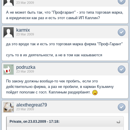
23 Mar 2009
А не может быть так, что "Профгарант" - это типа торговая марка,
а юридически как раз и есть этот самый ИП Каплин?
karmix
23 Mar 2009
да это вроде так и есть это торговая марка фирма "Проф-Гарант"
суть то в их деятельности, а не в том как называются
podruzka
23 Mar 2009
По закону должны вообще-то чек пробить, если это
действительно фирма, а раз не пробили, в карман Кузьмичу
пойдет пополам с госп. Каплиным раздербанят.
alexthegreat79
23 Mar 2009
Private, on 23.03.2009 - 17:18: