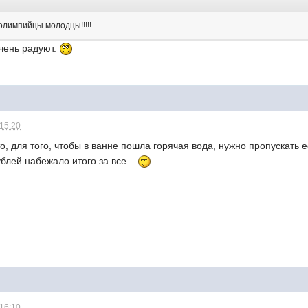
лимпийцы молодцы!!!!!
очень радуют.
 15:20
о, для того, чтобы в ванне пошла горячая вода, нужно пропускать ее
блей набежало итого за все...
 16:10