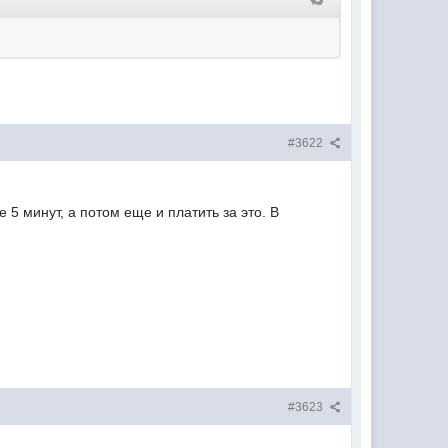
#3622
 5 минут, а потом еще и платить за это. В
#3623