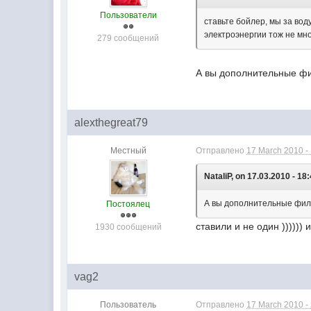
Пользователи
ставьте бойлер, мы за вод
электроэнергии тож не мно
279 сообщений
А вы дополнительные фи
alexthegreat79
Местный
Отправлено
17 March 2010 -
NataliP, on 17.03.2010 - 18:
А вы дополнительные фил
Постоялец
ставили и не один ))))))
1930 сообщений
vag2
Пользователь
Отправлено
17 March 2010 -