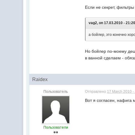
Если не секрет, фильтры
vag2, on 17.03.2010 - 21:20
а бойлер, это конечно хоро
Но бойлер по-моему деш
в ванной сделаем - обяз
Raidex
Пользователь
Отправлено
17 March 2010 -
Вот я согласен, нафига 
Пользователи