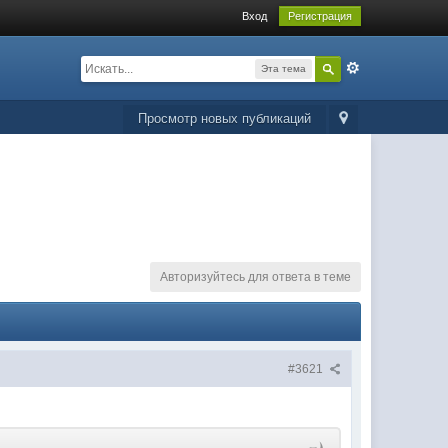
Вход
Регистрация
Эта тема
Просмотр новых публикаций
Авторизуйтесь для ответа в теме
#3621