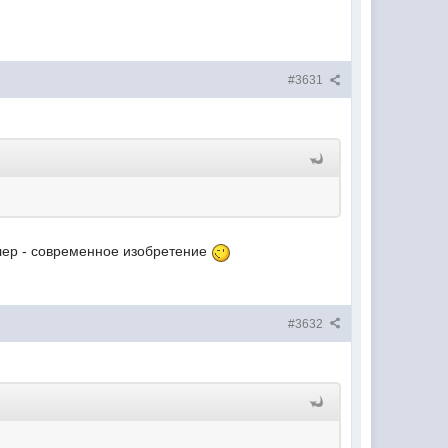
#3631
йлер - современное изобретение
#3632