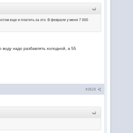
 потом еще и платить за это. В феврале у меня 7 000
юю воду надо разбавлять холодной, а 55
#3629