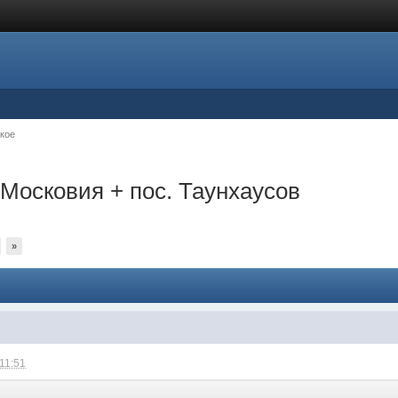
кое
Московия + пос. Таунхаусов
»
 11:51