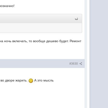
нозначно!
а ночь включать, то вообще дешево будет. Ремонт
#3630
 во дворе жарить.
А это мысль