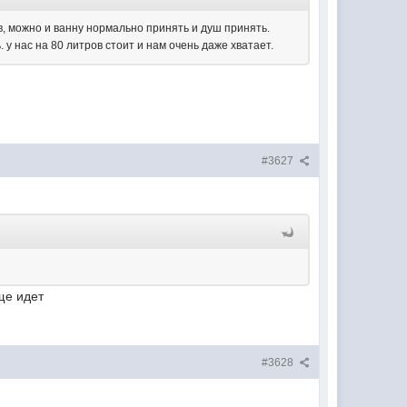
в, можно и ванну нормально принять и душ принять.
 у нас на 80 литров стоит и нам очень даже хватает.
#3627
ище идет
#3628