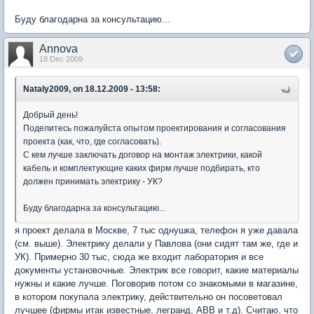
Буду благодарна за консультацию...
Annova
18 Dec 2009
Nataly2009, on 18.12.2009 - 13:58:
Добрый день!
Поделитесь пожалуйста опытом проектирования и согласования
проекта (как, что, где согласовать).
С кем лучше заключать договор на монтаж электрики, какой
кабель и комплектующие каких фирм лучше подбирать, кто
должен принимать электрику - УК?
Буду благодарна за консультацию...
я проект делала в Москве, 7 тыс однушка, телефон я уже давала
(см. выше). Электрику делали у Павлова (они сидят там же, где и
УК). Примерно 30 тыс, сюда же входит лаборатория и все
документы установочные. Электрик все говорит, какие материалы
нужны и какие лучше. Поговорив потом со знакомыми в магазине,
в котором покупала электрику, действительно он посоветовал
лучшее (фирмы итак известные, легранд, АВВ и т.д). Считаю, что