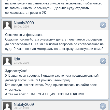
на электрике и на сантехнике лучше не экономить, чтобы никого
не залить и ничто не замкнуть... Дальше буду отдавать
согласовывать проект в УК
Nataly2009
18 Dec 2009
Cпасибо за информацию.
Скажите пожалуйста а электрику делать получается разрешили
до согласования РП в УК? А потом вопросов по согласованию не
будет? Как я поняла материалы на электрику вы закупали сами?
ljda
23 Dec 2009
Здравствуйте!
Я Ваша новая соседка. Недавно заключила предварительный
договор.Крпус 6 кв.39 Пронино Звенигород
Кто соседи, откликнитесь.Рада привествовать на сайте всех
участиков.
А так же всех с НАСТУПАЮЩИМ НОВЫМ ГОДОМ!!!
Nataly2009
23 Dec 2009