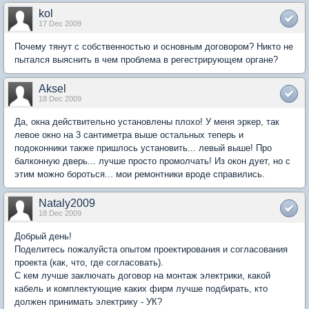
kol
17 Dec 2009
Почему тянут с собственностью и основным договором? Никто не
пытался выяснить в чем проблема в регестрирующем органе?
Aksel
18 Dec 2009
Да, окна действительно установлены плохо! У меня эркер, так
левое окно на 3 сантиметра выше остальных теперь и
подоконники также пришлось установить... левый выше! Про
балконную дверь... лучше просто промолчать! Из окон дует, но с
этим можно бороться... мои ремонтники вроде справились.
Nataly2009
18 Dec 2009
Добрый день!
Поделитесь пожалуйста опытом проектирования и согласования
проекта (как, что, где согласовать).
С кем лучше заключать договор на монтаж электрики, какой
кабель и комплектующие каких фирм лучше подбирать, кто
должен принимать электрику - УК?