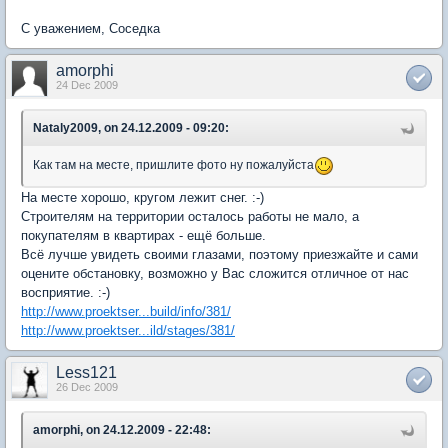
С уважением, Соседка
amorphi
24 Dec 2009
Nataly2009, on 24.12.2009 - 09:20:
Как там на месте, пришлите фото ну пожалуйста
На месте хорошо, кругом лежит снег. :-)
Строителям на территории осталось работы не мало, а
покупателям в квартирах - ещё больше.
Всё лучше увидеть своими глазами, поэтому приезжайте и сами
оцените обстановку, возможно у Вас сложится отличное от нас
восприятие. :-)
http://www.proektser...build/info/381/
http://www.proektser...ild/stages/381/
Less121
26 Dec 2009
amorphi, on 24.12.2009 - 22:48: