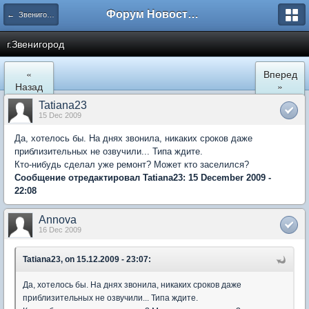
Форум Новостройки
← Звенигород
г.Звенигород
«
Вперед
Назад
»
Tatiana23
15 Dec 2009
Да, хотелось бы. На днях звонила, никаких сроков даже
приблизительных не озвучили... Типа ждите.
Кто-нибудь сделал уже ремонт? Может кто заселился?
Сообщение отредактировал Tatiana23: 15 December 2009 -
22:08
Annova
16 Dec 2009
Tatiana23, on 15.12.2009 - 23:07:
Да, хотелось бы. На днях звонила, никаких сроков даже
приблизительных не озвучили... Типа ждите.