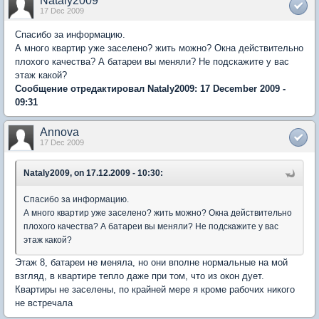
Nataly2009
17 Dec 2009
Спасибо за информацию.
А много квартир уже заселено? жить можно? Окна действительно
плохого качества? А батареи вы меняли? Не подскажите у вас
этаж какой?
Сообщение отредактировал Nataly2009: 17 December 2009 -
09:31
Annova
17 Dec 2009
Nataly2009, on 17.12.2009 - 10:30:
Спасибо за информацию.
А много квартир уже заселено? жить можно? Окна действительно
плохого качества? А батареи вы меняли? Не подскажите у вас
этаж какой?
Этаж 8, батареи не меняла, но они вполне нормальные на мой
взгляд, в квартире тепло даже при том, что из окон дует.
Квартиры не заселены, по крайней мере я кроме рабочих никого
не встречала