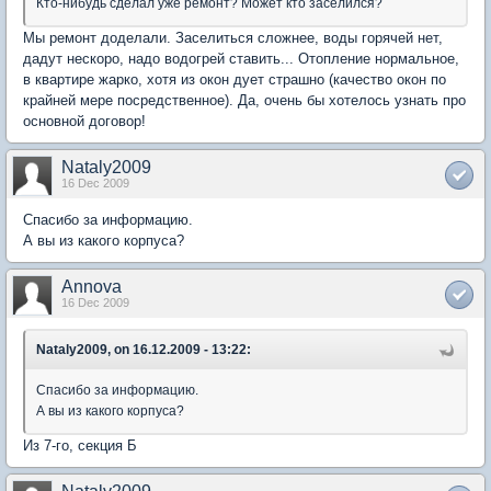
Кто-нибудь сделал уже ремонт? Может кто заселился?
Мы ремонт доделали. Заселиться сложнее, воды горячей нет,
дадут нескоро, надо водогрей ставить... Отопление нормальное,
в квартире жарко, хотя из окон дует страшно (качество окон по
крайней мере посредственное). Да, очень бы хотелось узнать про
основной договор!
Nataly2009
16 Dec 2009
Спасибо за информацию.
А вы из какого корпуса?
Annova
16 Dec 2009
Nataly2009, on 16.12.2009 - 13:22:
Спасибо за информацию.
А вы из какого корпуса?
Из 7-го, секция Б